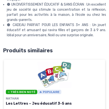
🟠 UN DIVERTISSEMENT ÉDUCATIF & SANS ÉCRAN : Un excellent
jeu de société qui stimule la concentration et la réflexion,
parfait pour les activités à la maison, à l’école ou chez les
grands-parents.
🟤 CADEAU PARFAIT POUR LES ENFANTS 3+ ANS : Un jouet
éducatif et amusant qui ravira filles et garçons de 3 à 9 ans.
Idéal pour un anniversaire, Noël ou une surprise originale.
Produits similaires
⭐ TRÈS BIEN NOTÉ
🔥 POPULAIRE
NATHAN
Les Lettres – Jeu éducatif 3-5 ans