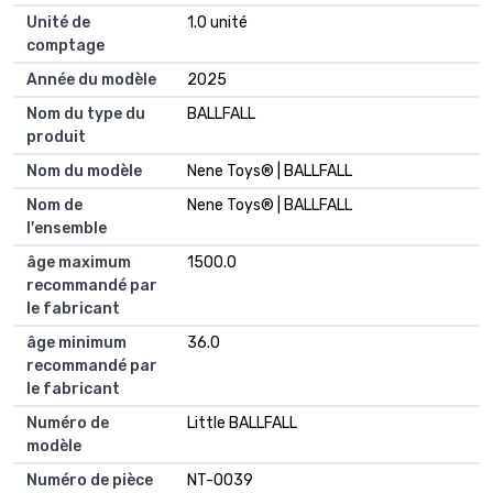
Unité de
1.0 unité
comptage
Année du modèle
2025
Nom du type du
BALLFALL
produit
Nom du modèle
Nene Toys® | BALLFALL
Nom de
Nene Toys® | BALLFALL
l'ensemble
âge maximum
1500.0
recommandé par
le fabricant
âge minimum
36.0
recommandé par
le fabricant
Numéro de
Little BALLFALL
modèle
Numéro de pièce
NT-0039