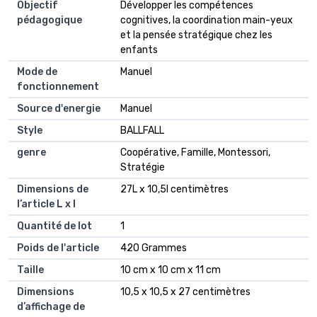
Objectif
Développer les compétences
pédagogique
cognitives, la coordination main-yeux
et la pensée stratégique chez les
enfants
Mode de
Manuel
fonctionnement
Source d'energie
Manuel
Style
BALLFALL
genre
Coopérative, Famille, Montessori,
Stratégie
Dimensions de
27L x 10,5l centimètres
l’article L x l
Quantité de lot
1
Poids de l'article
420 Grammes
Taille
10 cm x 10 cm x 11 cm
Dimensions
10,5 x 10,5 x 27 centimètres
d’affichage de