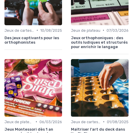
•
•
Jeux de cartes éducatifs
10/08/2025
Jeux de plateau
07/03/2026
Des jeux captivants pour les
Jeux orthophoniques : des
orthophonistes
outils ludiques et structurés
pour enrichir le langage
•
•
Jeux de plateau
06/03/2026
Jeux de cartes à collectionner
01/08/2025
Jeux Montessori dès 1 an
Maîtriser l'art du deck dans