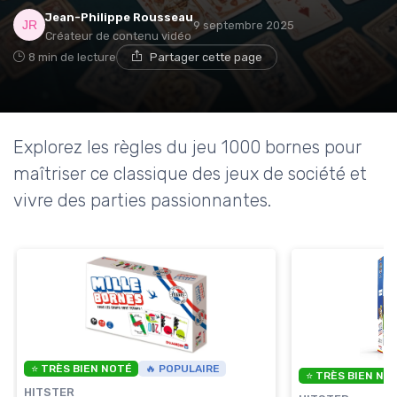
Jean-Philippe Rousseau
9 septembre 2025
Créateur de contenu vidéo
8 min de lecture
Partager cette page
Explorez les règles du jeu 1000 bornes pour
maîtriser ce classique des jeux de société et
vivre des parties passionnantes.
⭐ TRÈS BIEN NOTÉ
🔥 POPULAIRE
⭐ TRÈS BIEN NO
HITSTER