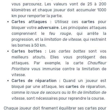
vous parcourez. Les valeurs vont de 25 à 200
kilomètres et chaque joueur doit accumuler 1000
km pour remporter la partie.
Cartes attaques :
Utilisez ces
cartes
pour
bloquer votre
adversaire
. Les principales attaques
comprennent le
feu rouge
, qui arrête la
progression, et la
limitation de vitesse
, qui restreint
les bornes à 50 km.
Cartes bottes :
Les
cartes bottes
sont vos
meilleurs atouts. Elles vous protègent des
attaques. Par exemple, la carte
Chauffeur
Prioritaire
vous immunise contre la limitation de
vitesse.
Cartes de réparation :
Quand un joueur est
bloqué par une attaque, les
cartes
de réparation,
comme
la roue de secours
ou
la fin de limitation de
vitesse
, sont nécessaires pour reprendre la course.
Chaque joueur doit finement équilibrer ses cartes pour