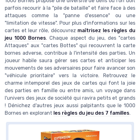
1000 Bornes propose une diversité de défis où l'on doit
parfois recourir à la "pile de bataille" et faire face à des
attaques comme la "panne d'essence" ou une
"limitation de vitesse". Pour plus d'informations sur les
cartes et leur rôle, découvrez
maîtrisez les règles du
jeu 1000 Bornes
. Chaque aspect du jeu, des "cartes
Attaques" aux "cartes Bottes" qui recouvrent la carte
bornes adverse, contribue à l'intensité des parties. Un
joueur habile saura gérer ses cartes et anticiper les
mouvements de ses adversaires pour faire avancer son
"véhicule prioritaire" vers la victoire. Retrouvez le
charme intemporel des jeux de cartes qui font la joie
des parties en famille ou entre amis, un voyage dans
l'univers des jeux de société qui ravira petits et grands
! Dénichez d'autres jeux aussi palpitants que le 1000
Bornes en explorant
les règles du jeu des 7 familles
.