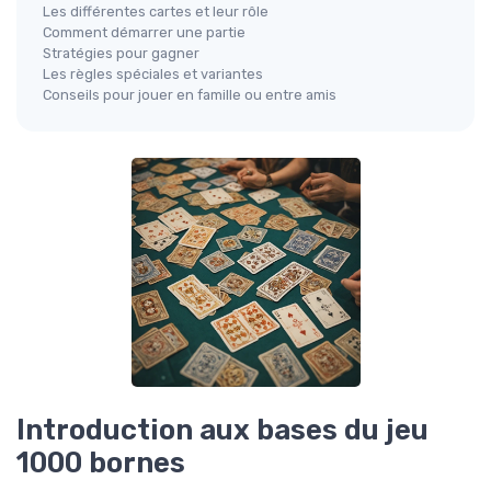
Les différentes cartes et leur rôle
Comment démarrer une partie
Stratégies pour gagner
Les règles spéciales et variantes
Conseils pour jouer en famille ou entre amis
Introduction aux bases du jeu
1000 bornes