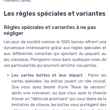
meilleurs alliés.
Les règles spéciales et variantes
Règles spéciales et variantes à ne pas
négliger
Les jeux de société comme le 1000 bornes offrent une
dynamique intéressante grâce aux règles spéciales et
aux différentes variantes qui ajoutent du piquant au
jeu classique. Plongeons-nous dans quelques-unes de
ces particularités qui pourront enrichir vos parties.
Les cartes bottes et leur impact
: Parmi les
cartes spéciales, les bottes jouent un rôle crucial.
Que vous ayez besoin d'une "Roue de secours"
après une crevaison, ou que vous ayez la chance
d'avoir un "Véhicule prioritaire" qui vous libère de la
limitation de vitesse, les bottes vous protègent des