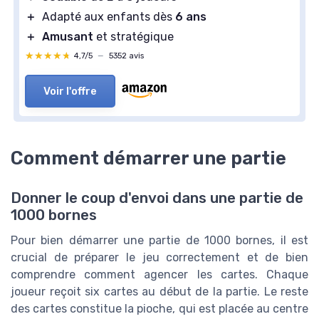
＋
Adapté aux enfants dès
6 ans
＋
Amusant
et stratégique
★★★★★
★★★★★
4,7/5
—
5352 avis
Voir l'offre
Comment démarrer une partie
Donner le coup d'envoi dans une partie de
1000 bornes
Pour bien démarrer une partie de 1000 bornes, il est
crucial de préparer le jeu correctement et de bien
comprendre comment agencer les cartes. Chaque
joueur reçoit six cartes au début de la partie. Le reste
des cartes constitue la pioche, qui est placée au centre