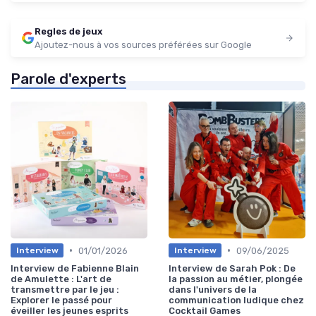
Regles de jeux
Ajoutez-nous à vos sources préférées sur Google
Parole d'experts
•
•
01/01/2026
09/06/2025
Interview
Interview
Interview de Fabienne Blain
Interview de Sarah Pok : De
de Amulette : L'art de
la passion au métier, plongée
transmettre par le jeu :
dans l'univers de la
Explorer le passé pour
communication ludique chez
éveiller les jeunes esprits
Cocktail Games