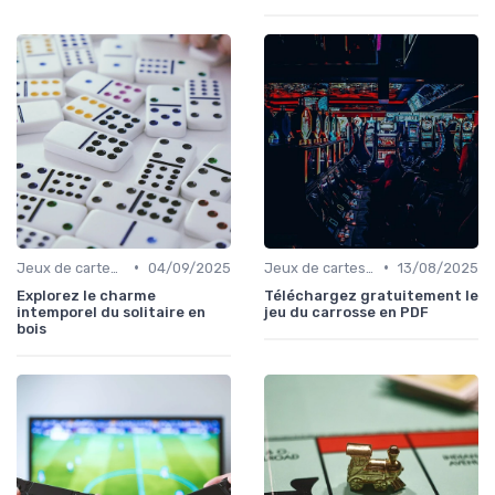
•
•
Jeux de cartes modernes
04/09/2025
Jeux de cartes éducatifs
13/08/2025
Explorez le charme
Téléchargez gratuitement le
intemporel du solitaire en
jeu du carrosse en PDF
bois