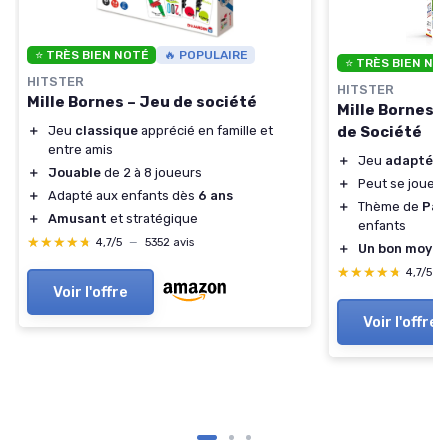
⭐ TRÈS BIEN NOTÉ
🔥 POPULAIRE
⭐ TRÈS BIEN NO
HITSTER
HITSTER
Mille Bornes – Jeu de société
Mille Bornes P
＋
Jeu
classique
apprécié en famille et
de Société
entre amis
＋
Jeu
adapté
au
＋
Jouable
de 2 à 8 joueurs
＋
Peut se jouer
＋
Adapté aux enfants dès
6 ans
＋
Thème de
Pat
＋
Amusant
et stratégique
enfants
★★★★★
★★★★★
4,7/5
—
5352 avis
＋
Un bon moyen
★★★★★
★★★★★
4,7/5
—
Voir l'offre
Voir l'offre