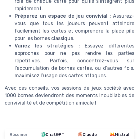
rôle de chaque carte pour qu’ils s’intègrent plus
rapidement.
Préparez un espace de jeu convivial :
Assurez-
vous que tous les joueurs peuvent atteindre
facilement les cartes et comprendre la place pile
pour les bornes classique.
Variez les stratégies :
Essayez différentes
approches pour ne pas rendre les parties
répétitives. Parfois, concentrez-vous sur
l’accumulation de bornes cartes, ou d’autres fois,
maximisez l’usage des cartes attaques.
Avec ces conseils, vos sessions de jeux société avec
1000 bornes deviendront des moments inoubliables de
convivialité et de compétition amicale !
Résumer
ChatGPT
Claude
Mistral