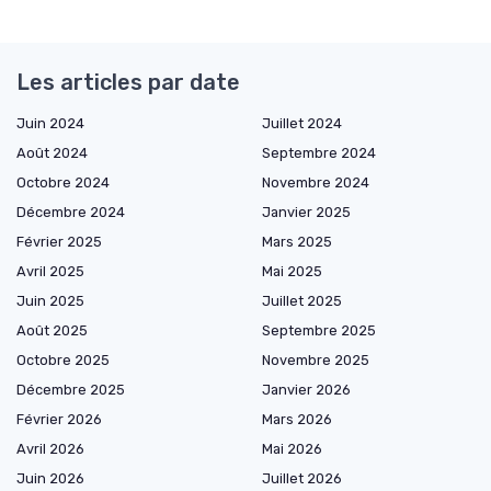
Les articles par date
Juin 2024
Juillet 2024
Août 2024
Septembre 2024
Octobre 2024
Novembre 2024
Décembre 2024
Janvier 2025
Février 2025
Mars 2025
Avril 2025
Mai 2025
Juin 2025
Juillet 2025
Août 2025
Septembre 2025
Octobre 2025
Novembre 2025
Décembre 2025
Janvier 2026
Février 2026
Mars 2026
Avril 2026
Mai 2026
Juin 2026
Juillet 2026