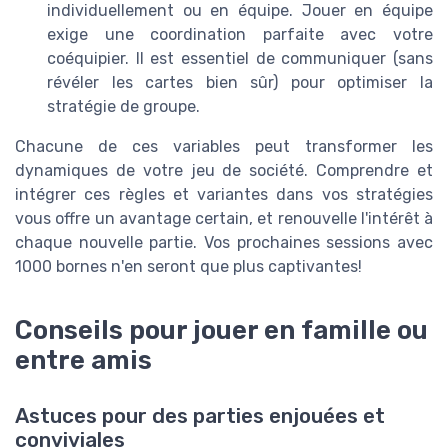
individuellement ou en équipe. Jouer en équipe
exige une coordination parfaite avec votre
coéquipier. Il est essentiel de communiquer (sans
révéler les cartes bien sûr) pour optimiser la
stratégie de groupe.
Chacune de ces variables peut transformer les
dynamiques de votre jeu de société. Comprendre et
intégrer ces règles et variantes dans vos stratégies
vous offre un avantage certain, et renouvelle l'intérêt à
chaque nouvelle partie. Vos prochaines sessions avec
1000 bornes n'en seront que plus captivantes!
Conseils pour jouer en famille ou
entre amis
Astuces pour des parties enjouées et
conviviales