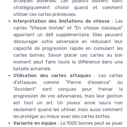
attaques adverses. Les joueurs doivent donc
stratégiquement choisir quand et comment
utiliser ces cartes précieuses.
Interprétation des limitations de vitesse
: Les
cartes "Vitesse limitée" et "En vitesse classique"
apportent un défi supplémentaire. Elles peuvent
décourager votre adversaire en réduisant leur
capacité de progression rapide en cumulant les
cartes bornes. Savoir placer ces cartes au bon
moment peut faire toute la différence dans une
bataille acharnée.
Utilisation des cartes attaques
: Les cartes
d'attaques comme "Panne d'essence" ou
"Accident" sont conçues pour freiner la
progression de vos adversaires, mais leur gestion
est tout un art. Un joueur avisé saura non
seulement quand les utiliser, mais aussi comment
les protéger au mieux avec des cartes bottes.
Variante en équipe
: Le 1000 bornes peut se jouer