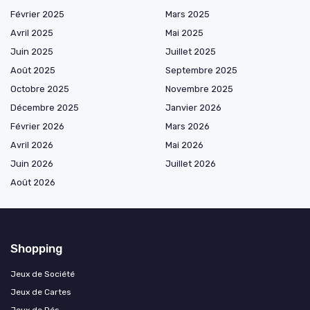
Février 2025
Mars 2025
Avril 2025
Mai 2025
Juin 2025
Juillet 2025
Août 2025
Septembre 2025
Octobre 2025
Novembre 2025
Décembre 2025
Janvier 2026
Février 2026
Mars 2026
Avril 2026
Mai 2026
Juin 2026
Juillet 2026
Août 2026
Shopping
Jeux de Société
Jeux de Cartes
Jeux de Dés