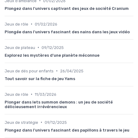
•
Jeux d'ambiance
01/02/2026
Plongez dans l'univers captivant des jeux de société Cranium
•
Jeux de rôle
01/02/2026
Plongée dans l'univers fascinant des nains dans les jeux vidéo
•
Jeux de plateau
09/12/2025
Explorez les mystères d'une planète méconnue
•
Jeux de dés pour enfants
26/04/2025
Tout savoir sur la fiche de jeu Yams
•
Jeux de rôle
11/03/2026
Plonger dans lets summon demons : un jeu de société
délicieusement irrévérencieux
•
Jeux de stratégie
09/12/2025
Plongez dans l'univers fascinant des papillons à travers le jeu