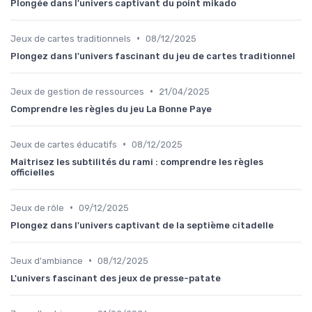
Plongée dans l'univers captivant du point mikado
•
Jeux de cartes traditionnels
08/12/2025
Plongez dans l'univers fascinant du jeu de cartes traditionnel
•
Jeux de gestion de ressources
21/04/2025
Comprendre les règles du jeu La Bonne Paye
•
Jeux de cartes éducatifs
08/12/2025
Maîtrisez les subtilités du rami : comprendre les règles
officielles
•
Jeux de rôle
09/12/2025
Plongez dans l'univers captivant de la septième citadelle
•
Jeux d'ambiance
08/12/2025
L'univers fascinant des jeux de presse-patate