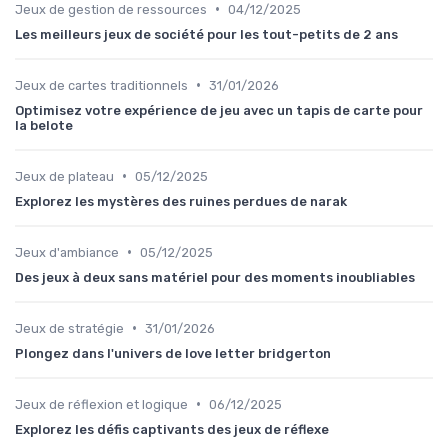
•
Jeux de gestion de ressources
04/12/2025
Les meilleurs jeux de société pour les tout-petits de 2 ans
•
Jeux de cartes traditionnels
31/01/2026
Optimisez votre expérience de jeu avec un tapis de carte pour
la belote
•
Jeux de plateau
05/12/2025
Explorez les mystères des ruines perdues de narak
•
Jeux d'ambiance
05/12/2025
Des jeux à deux sans matériel pour des moments inoubliables
•
Jeux de stratégie
31/01/2026
Plongez dans l'univers de love letter bridgerton
•
Jeux de réflexion et logique
06/12/2025
Explorez les défis captivants des jeux de réflexe