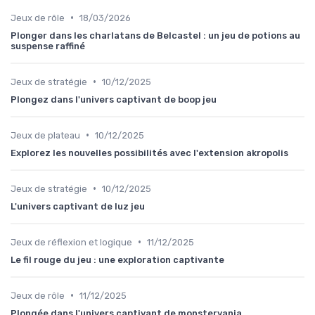
•
Jeux de rôle
18/03/2026
Plonger dans les charlatans de Belcastel : un jeu de potions au
suspense raffiné
•
Jeux de stratégie
10/12/2025
Plongez dans l'univers captivant de boop jeu
•
Jeux de plateau
10/12/2025
Explorez les nouvelles possibilités avec l'extension akropolis
•
Jeux de stratégie
10/12/2025
L'univers captivant de luz jeu
•
Jeux de réflexion et logique
11/12/2025
Le fil rouge du jeu : une exploration captivante
•
Jeux de rôle
11/12/2025
Plongée dans l'univers captivant de monstervania