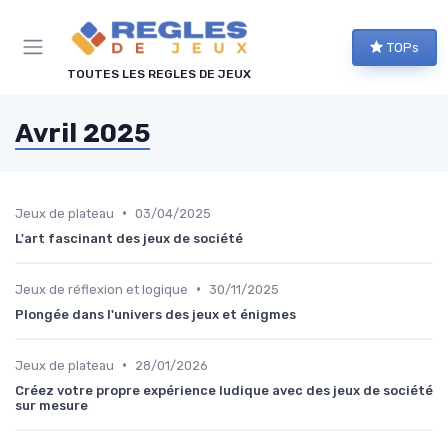
Panneau de gestion des cookies
TOPs
TOUTES LES REGLES DE JEUX
Avril 2025
•
Jeux de plateau
03/04/2025
L'art fascinant des jeux de société
•
Jeux de réflexion et logique
30/11/2025
Plongée dans l'univers des jeux et énigmes
•
Jeux de plateau
28/01/2026
Créez votre propre expérience ludique avec des jeux de société
sur mesure