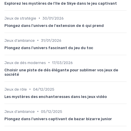
Explorez les mystères de l'île de Skye dans le jeu captivant
•
Jeux de stratégie
30/01/2026
Plongez dans l'univers de l'extension de 6 qui prend
•
Jeux d'ambiance
31/01/2026
Plongez dans l'univers fascinant du jeu du toc
•
Jeux de dés modernes
17/03/2026
Choisir une piste de dés élégante pour sublimer vos jeux de
société
•
Jeux de rôle
04/12/2025
Les mystères des enchanteresses dans les jeux vidéo
•
Jeux d'ambiance
05/12/2025
Plongez dans l'univers captivant de bazar bizarre junior