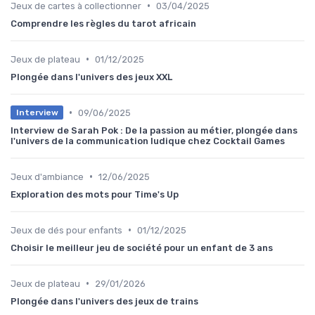
•
Jeux de cartes à collectionner
03/04/2025
Comprendre les règles du tarot africain
•
Jeux de plateau
01/12/2025
Plongée dans l'univers des jeux XXL
•
09/06/2025
Interview
Interview de Sarah Pok : De la passion au métier, plongée dans
l'univers de la communication ludique chez Cocktail Games
•
Jeux d'ambiance
12/06/2025
Exploration des mots pour Time's Up
•
Jeux de dés pour enfants
01/12/2025
Choisir le meilleur jeu de société pour un enfant de 3 ans
•
Jeux de plateau
29/01/2026
Plongée dans l'univers des jeux de trains