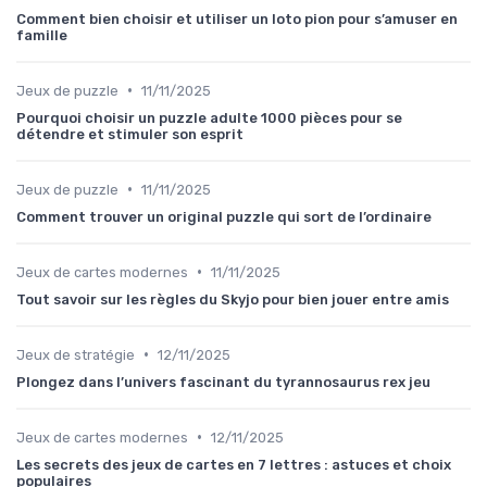
Comment bien choisir et utiliser un loto pion pour s’amuser en
famille
•
Jeux de puzzle
11/11/2025
Pourquoi choisir un puzzle adulte 1000 pièces pour se
détendre et stimuler son esprit
•
Jeux de puzzle
11/11/2025
Comment trouver un original puzzle qui sort de l’ordinaire
•
Jeux de cartes modernes
11/11/2025
Tout savoir sur les règles du Skyjo pour bien jouer entre amis
•
Jeux de stratégie
12/11/2025
Plongez dans l’univers fascinant du tyrannosaurus rex jeu
•
Jeux de cartes modernes
12/11/2025
Les secrets des jeux de cartes en 7 lettres : astuces et choix
populaires