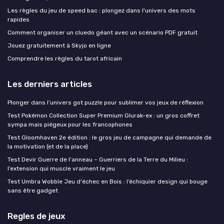
Les règles du jeu de speed bac : plongez dans l'univers des mots
rapides
Comment organiser un cluedo géant avec un scénario PDF gratuit
Jouez gratuitement à Skyjo en ligne
Comprendre les règles du tarot africain
Les derniers articles
Plonger dans l’univers got puzzle pour sublimer vos jeux de réflexion
Test Pokémon Collection Super Premium Glurak-ex : un gros coffret
sympa mais piégeux pour les francophones
Test Gloomhaven 2e édition : le gros jeu de campagne qui demande de
la motivation (et de la place)
Test Devir Guerre de l'anneau – Guerriers de la Terre du Milieu :
l’extension qui muscle vraiment le jeu
Test Umbra Wobble Jeu d'échec en Bois : l’échiquier design qui bouge
sans être gadget
Regles de jeux