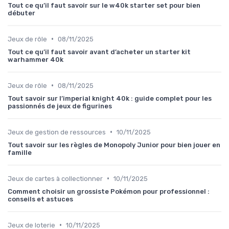
Tout ce qu’il faut savoir sur le w40k starter set pour bien
débuter
•
Jeux de rôle
08/11/2025
Tout ce qu’il faut savoir avant d’acheter un starter kit
warhammer 40k
•
Jeux de rôle
08/11/2025
Tout savoir sur l’imperial knight 40k : guide complet pour les
passionnés de jeux de figurines
•
Jeux de gestion de ressources
10/11/2025
Tout savoir sur les règles de Monopoly Junior pour bien jouer en
famille
•
Jeux de cartes à collectionner
10/11/2025
Comment choisir un grossiste Pokémon pour professionnel :
conseils et astuces
•
Jeux de loterie
10/11/2025