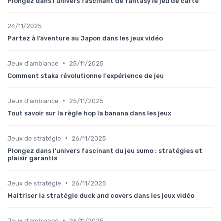
Plongez dans l’univers fascinant de fantasy le jeu de carte
24/11/2025
Partez à l’aventure au Japon dans les jeux vidéo
•
Jeux d'ambiance
25/11/2025
Comment staka révolutionne l'expérience de jeu
•
Jeux d'ambiance
25/11/2025
Tout savoir sur la règle hop la banana dans les jeux
•
Jeux de stratégie
26/11/2025
Plongez dans l’univers fascinant du jeu sumo : stratégies et
plaisir garantis
•
Jeux de stratégie
26/11/2025
Maîtriser la stratégie duck and covers dans les jeux vidéo
•
Jeux d'ambiance
26/11/2025