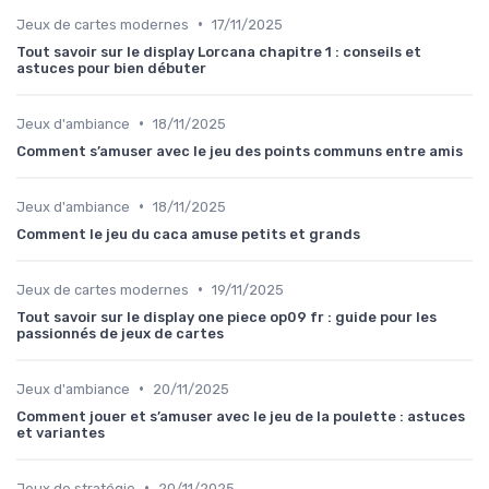
•
Jeux de cartes modernes
17/11/2025
Tout savoir sur le display Lorcana chapitre 1 : conseils et
astuces pour bien débuter
•
Jeux d'ambiance
18/11/2025
Comment s’amuser avec le jeu des points communs entre amis
•
Jeux d'ambiance
18/11/2025
Comment le jeu du caca amuse petits et grands
•
Jeux de cartes modernes
19/11/2025
Tout savoir sur le display one piece op09 fr : guide pour les
passionnés de jeux de cartes
•
Jeux d'ambiance
20/11/2025
Comment jouer et s’amuser avec le jeu de la poulette : astuces
et variantes
•
Jeux de stratégie
20/11/2025