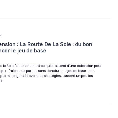
26
nsion : La Route De La Soie : du bon
cer le jeu de base
 de la Soie fait exactement ce qu’on attend d’une extension pour
 ça rafraîchit les parties sans dénaturer le jeu de base. Les
oirs obligent à revoir ses stratégies, cassent un peu les
...