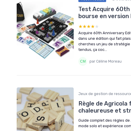
Test Acquire 60th 
bourse en version 
★★★★★
★★★★★
Acquire 60th Anniversary Edit
dans une édition qui fait plai
cherches un jeu de stratégie
tendus, ça coc...
par Céline Moreau
Jeux de gestion de ressourc
Règle de Agricola 
chaleureuse et st
Guide complet des règles de 
mode solo et expérience com