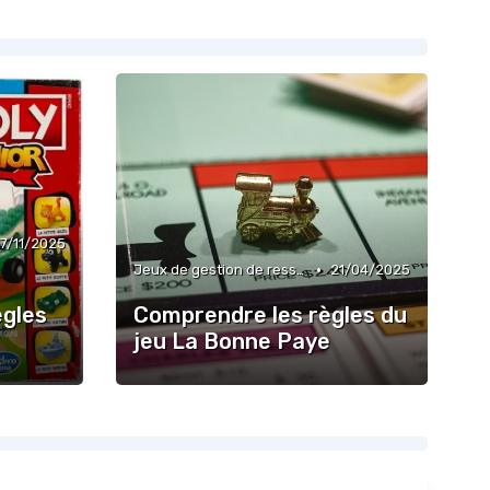
17/11/2025
•
Jeux de gestion de ressources
21/04/2025
ègles
Comprendre les règles du
jeu La Bonne Paye