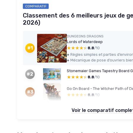
COMPARATIF
Classement des 6 meilleurs jeux de ge
2026)
DUNGEONS DRAGONS
Lords of Waterdeep
★★★★★
★★★★★
#1
8.8
/10
+
+
Stonemaier Games Tapestry Board 
#2
★★★★★
★★★★★
8.8
/10
#3
★★★★★
★★★★★
8.8
/10
Voir le comparatif compl