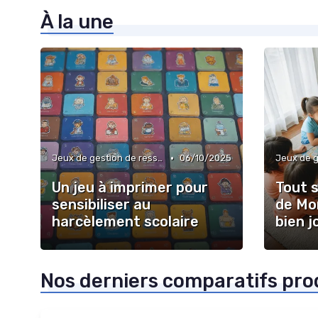
À la une
•
Jeux de gestion de ressources
06/10/2025
Un jeu à imprimer pour
Tout s
sensibiliser au
de Mo
harcèlement scolaire
bien j
Nos derniers comparatifs pro