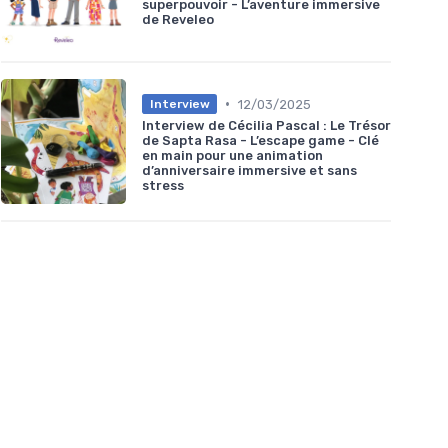
superpouvoir - L’aventure immersive
de Reveleo
•
12/03/2025
Interview
Interview de Cécilia Pascal : Le Trésor
de Sapta Rasa - L’escape game - Clé
en main pour une animation
d’anniversaire immersive et sans
stress