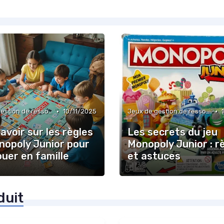
•
•
Jeux de gestion de ressources
10/11/2025
Jeux de gestion de ressources
avoir sur les règles
Les secrets du jeu
nopoly Junior pour
Monopoly Junior : r
ouer en famille
et astuces
duit