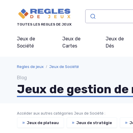
Panneau de gestion des cookies
TOUTES LES REGLES DE JEUX
Jeux de
Jeux de
Jeux de
Société
Cartes
Dés
Regles de jeux
Jeux de Société
Blog
Jeux de gestion de
Accéder aux autres catégories Jeux de Société :
»
Jeux de plateau
»
Jeux de stratégie
»
Je