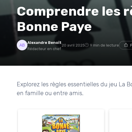
Comprendre les rè
Bonne Paye
Alexandre Benoît
20 avril 2025
9 min de lecture
Rédacteur en chef
Explorez les règles essentielles du jeu La 
en famille ou entre amis.