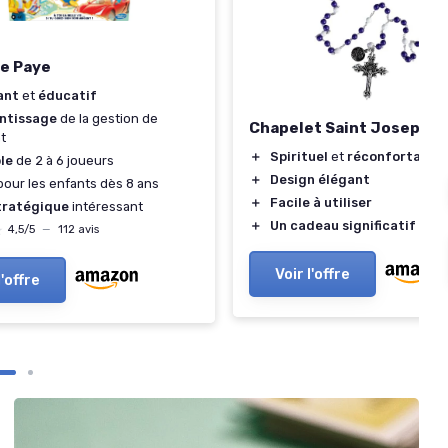
e Paye
ant
et
éducatif
ntissage
de la gestion de
Chapelet Saint Joseph
nt
＋
Spirituel
et
réconfortant
le
de 2 à 6 joueurs
＋
Design élégant
our les enfants dès 8 ans
＋
Facile à utiliser
tratégique
intéressant
＋
Un cadeau significatif
★
★
4,5/5
—
112 avis
Voir l'offre
l'offre