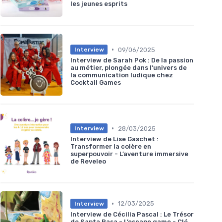
les jeunes esprits
•
09/06/2025
Interview
Interview de Sarah Pok : De la passion
au métier, plongée dans l'univers de
la communication ludique chez
Cocktail Games
•
28/03/2025
Interview
Interview de Lise Gaschet :
Transformer la colère en
superpouvoir - L’aventure immersive
de Reveleo
•
12/03/2025
Interview
Interview de Cécilia Pascal : Le Trésor
de Sapta Rasa - L’escape game - Clé