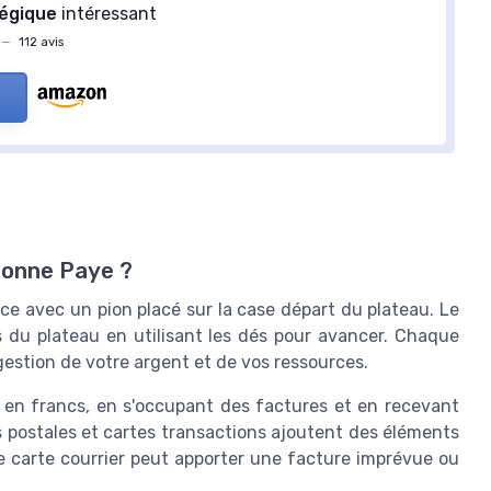
tégique
intéressant
—
112 avis
Bonne Paye ?
 avec un pion placé sur la case départ du plateau. Le
s du plateau en utilisant les dés pour avancer. Chaque
 gestion de votre argent et de vos ressources.
u en francs, en s'occupant des factures et en recevant
tes postales et cartes transactions ajoutent des éléments
ne carte courrier peut apporter une facture imprévue ou