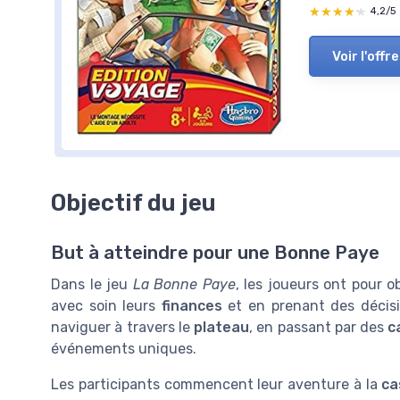
★★★★★
★★★★★
4,2/5
Voir l'offre
Objectif du jeu
But à atteindre pour une Bonne Paye
Dans le jeu
La Bonne Paye
, les joueurs ont pour o
avec soin leurs
finances
et en prenant des décisi
naviguer à travers le
plateau
, en passant par des
c
événements uniques.
Les participants commencent leur aventure à la
ca