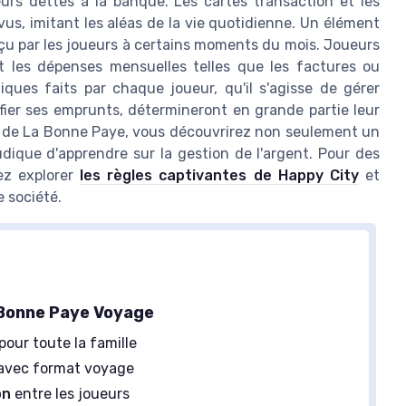
eurs dettes à la banque. Les cartes transaction et les
s, imitant les aléas de la vie quotidienne. Un élément
perçu par les joueurs à certains moments du mois. Joueurs
nt les dépenses mensuelles telles que les factures ou
giques faits par chaque joueur, qu'il s'agisse de gérer
fier ses emprunts, détermineront en grande partie leur
t de La Bonne Paye, vous découvrirez non seulement un
dique d'apprendre sur la gestion de l'argent. Pour des
ez explorer
les règles captivantes de Happy City
et
 société.
Bonne Paye Voyage
pour toute la famille
avec format voyage
on
entre les joueurs