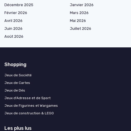
Décembre 2025
Janvier 2026
Février 2026
Mars 2026
Avril 2026
Mai 2026
Juin 2026
Juillet 2026
Août 2026
Shopping
Jeux de Société
Jeux de Cartes
Jeux de Dés
Jeux d'Adresse et de Sport
Jeux de Figurines et Wargames
Jeux de construction & LEGO
Les plus lus