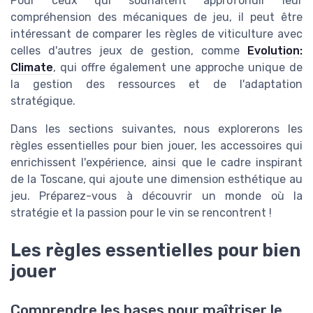
Pour ceux qui souhaitent approfondir leur
compréhension des mécaniques de jeu, il peut être
intéressant de comparer les règles de viticulture avec
celles d'autres jeux de gestion, comme
Evolution:
Climate
, qui offre également une approche unique de
la gestion des ressources et de l'adaptation
stratégique.
Dans les sections suivantes, nous explorerons les
règles essentielles pour bien jouer, les accessoires qui
enrichissent l'expérience, ainsi que le cadre inspirant
de la Toscane, qui ajoute une dimension esthétique au
jeu. Préparez-vous à découvrir un monde où la
stratégie et la passion pour le vin se rencontrent !
Les règles essentielles pour bien
jouer
Comprendre les bases pour maîtriser le