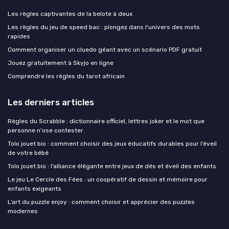
Les règles captivantes de la belote à deux
Les règles du jeu de speed bac : plongez dans l'univers des mots
rapides
Comment organiser un cluedo géant avec un scénario PDF gratuit
Jouez gratuitement à Skyjo en ligne
Comprendre les règles du tarot africain
Les derniers articles
Règles du Scrabble : dictionnaire officiel, lettres joker et le mot que
personne n'ose contester
Tolo jouet bio : comment choisir des jeux éducatifs durables pour l’éveil
de votre bébé
Tolo jouet bio : l’alliance élégante entre jeux de dés et éveil des enfants
Le jeu Le Cercle des Fées : un coopératif de dessin et mémoire pour
enfants exigeants
L’art du puzzle enjoy : comment choisir et apprécier des puzzles
modernes