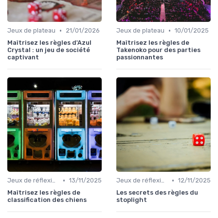
•
•
Jeux de plateau
21/01/2026
Jeux de plateau
10/01/2025
Maîtrisez les règles d'Azul
Maîtrisez les règles de
Crystal : un jeu de société
Takenoko pour des parties
captivant
passionnantes
•
•
Jeux de réflexion et logique
13/11/2025
Jeux de réflexion et logique
12/11/2025
Maîtrisez les règles de
Les secrets des règles du
classification des chiens
stoplight