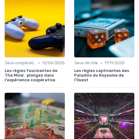
•
•
Jeux coopératifs
12/06/2025
Jeux de rôle
17/11/2025
Les règles fascinantes de
Les règles captivantes des
The Mind : plongez dans
Paladins du Royaume de
l'expérience coopérative
l'Ouest