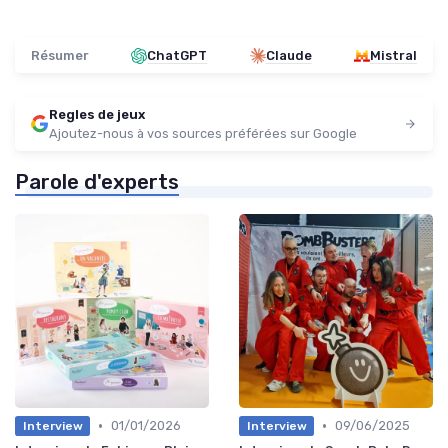
Résumer
ChatGPT
Claude
Mistral
Regles de jeux
Ajoutez-nous à vos sources préférées sur Google
Parole d'experts
•
•
01/01/2026
09/06/2025
Interview
Interview