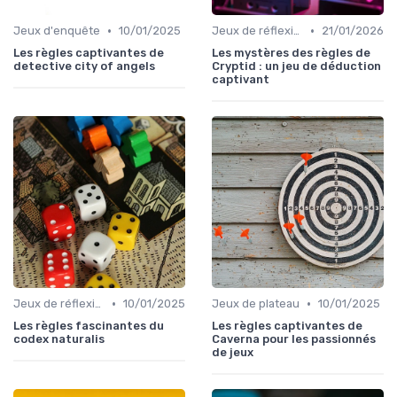
•
•
Jeux d'enquête
10/01/2025
Jeux de réflexion et logique
21/01/2026
Les règles captivantes de
Les mystères des règles de
detective city of angels
Cryptid : un jeu de déduction
captivant
•
•
Jeux de réflexion et logique
10/01/2025
Jeux de plateau
10/01/2025
Les règles fascinantes du
Les règles captivantes de
codex naturalis
Caverna pour les passionnés
de jeux