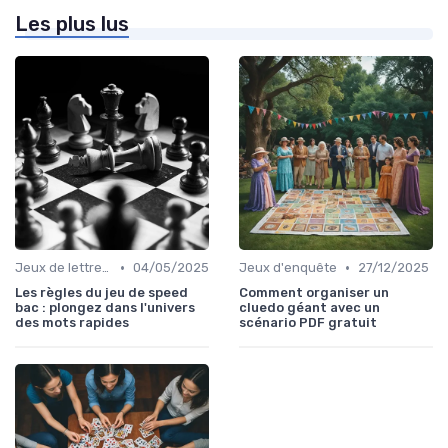
Les plus lus
•
•
Jeux de lettres et de mots
04/05/2025
Jeux d'enquête
27/12/2025
Les règles du jeu de speed
Comment organiser un
bac : plongez dans l'univers
cluedo géant avec un
des mots rapides
scénario PDF gratuit