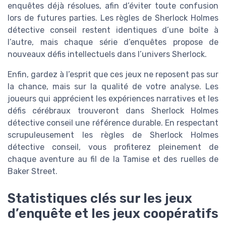
enquêtes déjà résolues, afin d’éviter toute confusion
lors de futures parties. Les règles de Sherlock Holmes
détective conseil restent identiques d’une boîte à
l’autre, mais chaque série d’enquêtes propose de
nouveaux défis intellectuels dans l’univers Sherlock.
Enfin, gardez à l’esprit que ces jeux ne reposent pas sur
la chance, mais sur la qualité de votre analyse. Les
joueurs qui apprécient les expériences narratives et les
défis cérébraux trouveront dans Sherlock Holmes
détective conseil une référence durable. En respectant
scrupuleusement les règles de Sherlock Holmes
détective conseil, vous profiterez pleinement de
chaque aventure au fil de la Tamise et des ruelles de
Baker Street.
Statistiques clés sur les jeux
d’enquête et les jeux coopératifs