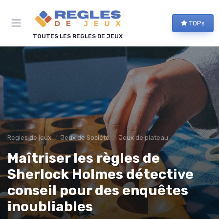
Panneau de gestion des cookies
TOPs
TOUTES LES REGLES DE JEUX
Regles de jeux
Jeux de Société
Jeux de plateau
Maîtriser les règles de
Sherlock Holmes détective
conseil pour des enquêtes
inoubliables