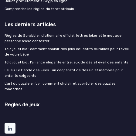
Jouez gratuitement à Skyjo en ligne
Comprendre les règles du tarot africain
Les derniers articles
Règles du Scrabble : dictionnaire officiel, lettres joker et le mot que
personne n'ose contester
Tolo jouet bio : comment choisir des jeux éducatifs durables pour l’éveil
de votre bébé
Tolo jouet bio : l’alliance élégante entre jeux de dés et éveil des enfants
Le jeu Le Cercle des Fées : un coopératif de dessin et mémoire pour
enfants exigeants
L’art du puzzle enjoy : comment choisir et apprécier des puzzles
modernes
Regles de jeux