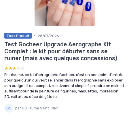
•
28/07/2026
Test Produit
Test Gocheer Upgrade Aerographe Kit
Complet : le kit pour débuter sans se
ruiner (mais avec quelques concessions)
★★★★★
★★★★★
En résumé, ce kit d’aérographe Gocheer, c’est un bon point d’entrée
pour quelqu’un qui veut se lancer dans l’aérographie sans exploser
son budget. Il est complet, relativement simple à prendre en main et
suffisant pour de la peinture de figurines, maquettes, impression
3D, nail art ou déco de gâteau...
par Guillaume Saint-Clair