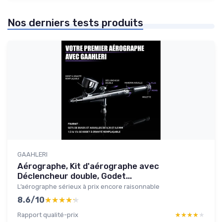
Nos derniers tests produits
GAAHLERI
Aérographe, Kit d'aérographe avec
Déclencheur double, Godet...
L’aérographe sérieux à prix encore raisonnable
8.6/10
★★★★★
★★★★★
Rapport qualité-prix
★★★★★
★★★★★