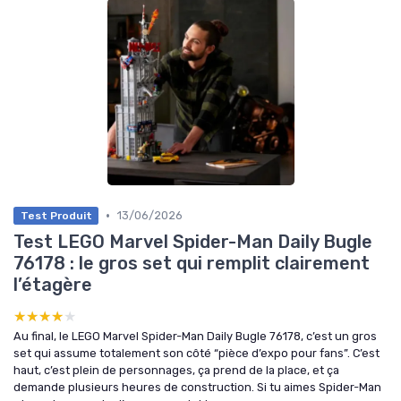
•
13/06/2026
Test Produit
Test LEGO Marvel Spider-Man Daily Bugle
76178 : le gros set qui remplit clairement
l’étagère
★★★★★
★★★★★
Au final, le LEGO Marvel Spider-Man Daily Bugle 76178, c’est un gros
set qui assume totalement son côté “pièce d’expo pour fans”. C’est
haut, c’est plein de personnages, ça prend de la place, et ça
demande plusieurs heures de construction. Si tu aimes Spider-Man