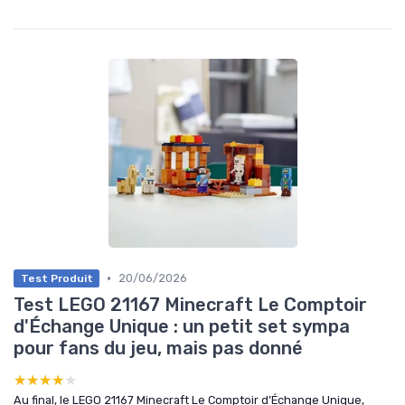
•
20/06/2026
Test Produit
Test LEGO 21167 Minecraft Le Comptoir
d'Échange Unique : un petit set sympa
pour fans du jeu, mais pas donné
★★★★★
★★★★★
Au final, le LEGO 21167 Minecraft Le Comptoir d’Échange Unique,