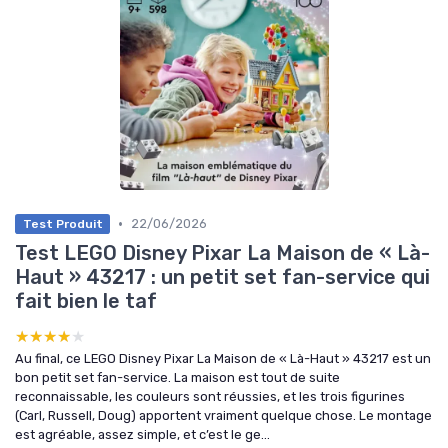
•
22/06/2026
Test Produit
Test LEGO Disney Pixar La Maison de « Là-
Haut » 43217 : un petit set fan-service qui
fait bien le taf
★★★★★
★★★★★
Au final, ce LEGO Disney Pixar La Maison de « Là-Haut » 43217 est un
bon petit set fan-service. La maison est tout de suite
reconnaissable, les couleurs sont réussies, et les trois figurines
(Carl, Russell, Doug) apportent vraiment quelque chose. Le montage
est agréable, assez simple, et c’est le ge...