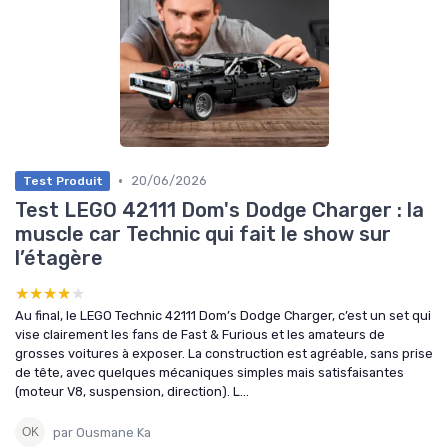
•
20/06/2026
Test Produit
Test LEGO 42111 Dom's Dodge Charger : la
muscle car Technic qui fait le show sur
l’étagère
★★★★★
★★★★★
Au final, le LEGO Technic 42111 Dom’s Dodge Charger, c’est un set qui
vise clairement les fans de Fast & Furious et les amateurs de
grosses voitures à exposer. La construction est agréable, sans prise
de tête, avec quelques mécaniques simples mais satisfaisantes
(moteur V8, suspension, direction). L...
par Ousmane Ka