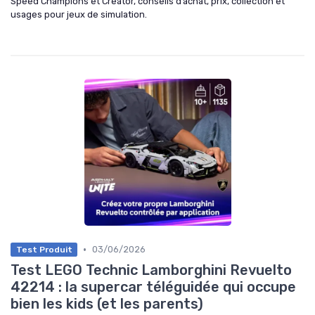
Speed Champions et Creator, conseils d’achat, prix, collection et
usages pour jeux de simulation.
•
03/06/2026
Test Produit
Test LEGO Technic Lamborghini Revuelto
42214 : la supercar téléguidée qui occupe
bien les kids (et les parents)