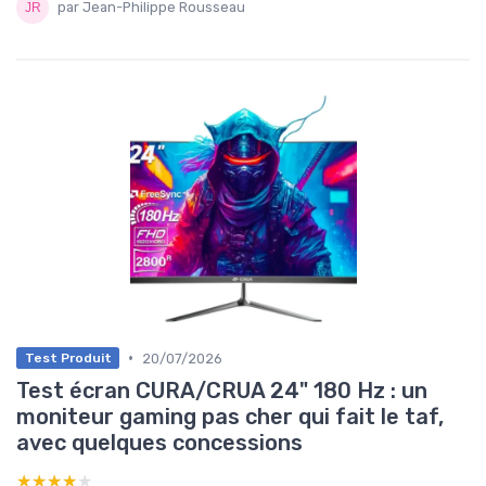
par Jean-Philippe Rousseau
•
20/07/2026
Test Produit
Test écran CURA/CRUA 24" 180 Hz : un
moniteur gaming pas cher qui fait le taf,
avec quelques concessions
★★★★★
★★★★★