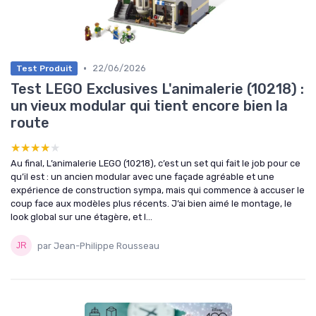
•
22/06/2026
Test Produit
Test LEGO Exclusives L'animalerie (10218) :
un vieux modular qui tient encore bien la
route
★★★★★
★★★★★
Au final, L’animalerie LEGO (10218), c’est un set qui fait le job pour ce
qu’il est : un ancien modular avec une façade agréable et une
expérience de construction sympa, mais qui commence à accuser le
coup face aux modèles plus récents. J’ai bien aimé le montage, le
look global sur une étagère, et l...
par Jean-Philippe Rousseau