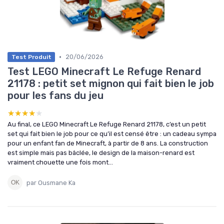
•
20/06/2026
Test Produit
Test LEGO Minecraft Le Refuge Renard
21178 : petit set mignon qui fait bien le job
pour les fans du jeu
★★★★★
★★★★★
Au final, ce LEGO Minecraft Le Refuge Renard 21178, c’est un petit
set qui fait bien le job pour ce qu’il est censé être : un cadeau sympa
pour un enfant fan de Minecraft, à partir de 8 ans. La construction
est simple mais pas bâclée, le design de la maison-renard est
vraiment chouette une fois mont...
par Ousmane Ka