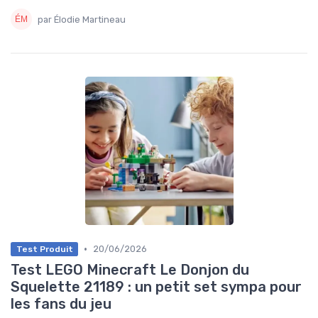
par Élodie Martineau
•
20/06/2026
Test Produit
Test LEGO Minecraft Le Donjon du
Squelette 21189 : un petit set sympa pour
les fans du jeu