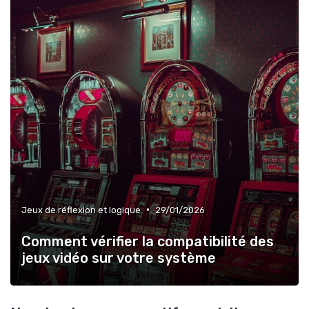
•
Jeux de réflexion et logique
29/01/2026
Comment vérifier la compatibilité des
jeux vidéo sur votre système