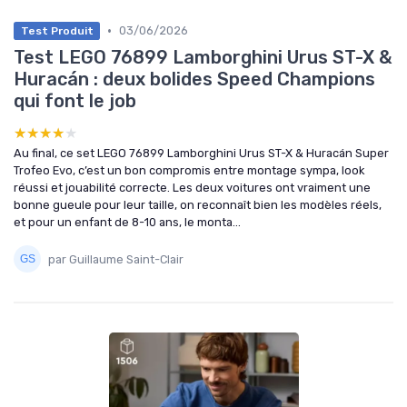
•
03/06/2026
Test Produit
Test LEGO 76899 Lamborghini Urus ST-X &
Huracán : deux bolides Speed Champions
qui font le job
★★★★★
★★★★★
Au final, ce set LEGO 76899 Lamborghini Urus ST-X & Huracán Super
Trofeo Evo, c’est un bon compromis entre montage sympa, look
réussi et jouabilité correcte. Les deux voitures ont vraiment une
bonne gueule pour leur taille, on reconnaît bien les modèles réels,
et pour un enfant de 8-10 ans, le monta...
par Guillaume Saint-Clair