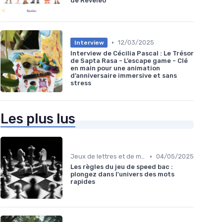
de Reveleo
•
12/03/2025
Interview
Interview de Cécilia Pascal : Le Trésor
de Sapta Rasa - L’escape game - Clé
en main pour une animation
d’anniversaire immersive et sans
stress
Les plus lus
•
Jeux de lettres et de mots
04/05/2025
Les règles du jeu de speed bac :
plongez dans l'univers des mots
rapides