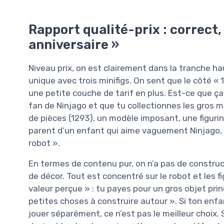
Rapport qualité-prix : correct,
anniversaire »
Niveau prix, on est clairement dans la tranche ha
unique avec trois minifigs. On sent que le côté « 
une petite couche de tarif en plus. Est-ce que ça 
fan de Ninjago et que tu collectionnes les gros m
de pièces (1293), un modèle imposant, une figurine 
parent d’un enfant qui aime vaguement Ninjago, t
robot ».
En termes de contenu pur, on n’a pas de constru
de décor. Tout est concentré sur le robot et les fi
valeur perçue » : tu payes pour un gros objet princ
petites choses à construire autour ». Si ton enfa
jouer séparément, ce n’est pas le meilleur choix. 