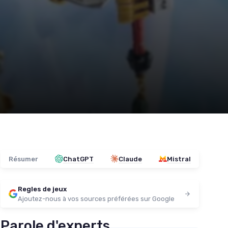
Résumer
ChatGPT
Claude
Mistral
Regles de jeux
Ajoutez-nous à vos sources préférées sur Google
Parole d'experts