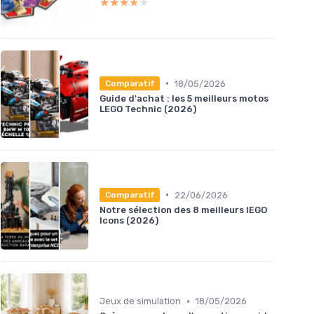
★★★★★
★★★★★
•
18/05/2026
Comparatif
Guide d'achat : les 5 meilleurs motos
LEGO Technic (2026)
•
22/06/2026
Comparatif
Notre sélection des 8 meilleurs lEGO
Icons (2026)
•
Jeux de simulation
18/05/2026