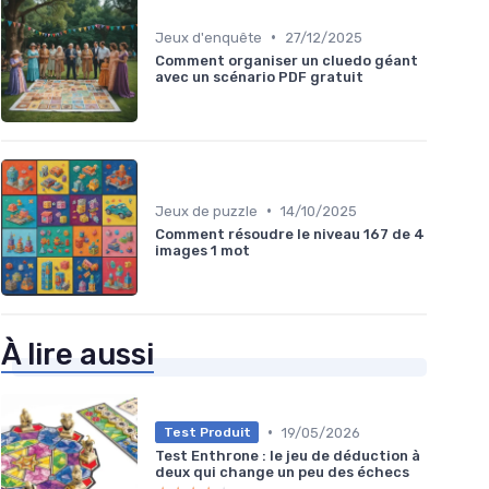
•
Jeux d'enquête
27/12/2025
Comment organiser un cluedo géant
avec un scénario PDF gratuit
•
Jeux de puzzle
14/10/2025
Comment résoudre le niveau 167 de 4
images 1 mot
À lire aussi
•
19/05/2026
Test Produit
Test Enthrone : le jeu de déduction à
deux qui change un peu des échecs