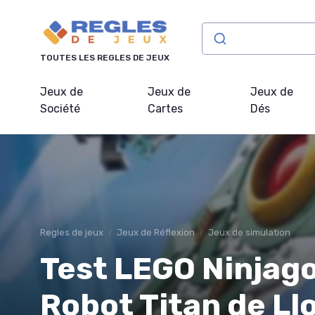
Panneau de gestion des cookies
TOUTES LES REGLES DE JEUX
Jeux de
Jeux de
Jeux de
Société
Cartes
Dés
Regles de jeux
Jeux de Réflexion
Jeux de simulation
Test LEGO Ninjago
Robot Titan de Ll