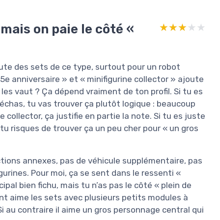
 mais on paie le côté «
★★★★★
★★★★★
ute des sets de ce type, surtout pour un robot
15e anniversaire » et « minifigurine collector » ajoute
les vaut ? Ça dépend vraiment de ton profil. Si tu es
échas, tu vas trouver ça plutôt logique : beaucoup
collector, ça justifie en partie la note. Si tu es juste
u risques de trouver ça un peu cher pour « un gros
ctions annexes, pas de véhicule supplémentaire, pas
gurines. Pour moi, ça se sent dans le ressenti «
ipal bien fichu, mais tu n’as pas le côté « plein de
nt aime les sets avec plusieurs petits modules à
Si au contraire il aime un gros personnage central qui