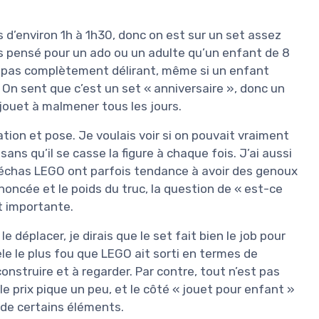
 d’environ 1h à 1h30, donc on est sur un set assez
s pensé pour un ado ou un adulte qu’un enfant de 8
t pas complètement délirant, même si un enfant
 On sent que c’est un set « anniversaire », donc un
 jouet à malmener tous les jours.
ation et pose. Je voulais voir si on pouvait vraiment
ns qu’il se casse la figure à chaque fois. J’ai aussi
s méchas LEGO ont parfois tendance à avoir des genoux
nnoncée et le poids du truc, la question de « est-ce
t importante.
déplacer, je dirais que le set fait bien le job pour
le le plus fou que LEGO ait sorti en termes de
onstruire et à regarder. Par contre, tout n’est pas
 le prix pique un peu, et le côté « jouet pour enfant »
ité de certains éléments.