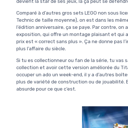
devient la star de ses jeux, là ça peut se défendr
Comparé à d’autres gros sets LEGO non sous lice
Technic de taille moyenne), on est dans les même
l’édition anniversaire, ça se paye. Par contre, o
exposition, qui offre un montage plaisant et qui a
prix est « correct sans plus ». Ça ne donne pas l
plus l’affaire du siècle.
Si tu es collectionneur ou fan de la série, tu vas
collection et avoir cette version améliorée du Ti
occuper un ado un week-end, il y a d’autres boît
plus de variété de construction ou de jouabilité. 
absurde pour ce que c’est.