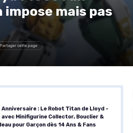
n impose mais pas
Partager cette page
 Anniversaire : Le Robot Titan de Lloyd -
 avec Minifigurine Collector, Bouclier &
deau pour Garçon dès 14 Ans & Fans