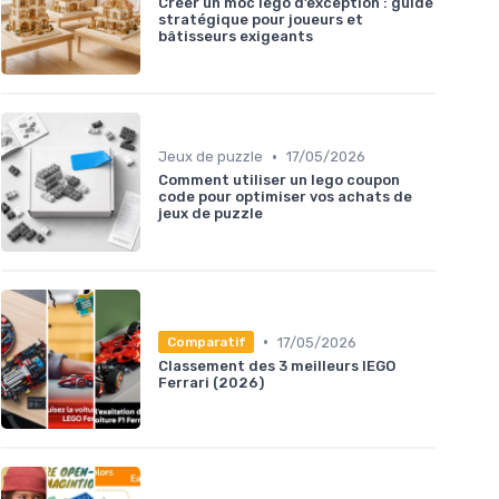
Créer un moc lego d’exception : guide
stratégique pour joueurs et
bâtisseurs exigeants
•
Jeux de puzzle
17/05/2026
Comment utiliser un lego coupon
code pour optimiser vos achats de
jeux de puzzle
•
17/05/2026
Comparatif
Classement des 3 meilleurs lEGO
Ferrari (2026)