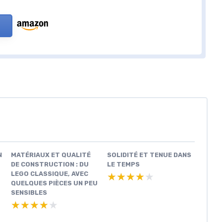
N
MATÉRIAUX ET QUALITÉ
SOLIDITÉ ET TENUE DANS
DE CONSTRUCTION : DU
LE TEMPS
LEGO CLASSIQUE, AVEC
★★★★★
★★★★★
QUELQUES PIÈCES UN PEU
SENSIBLES
★★★★★
★★★★★