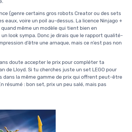
e.
nce (genre certains gros robots Creator ou des sets
s eaux, voire un poil au-dessus. La licence Ninjago +
n a quand même un modèle qui tient bien en
 un look sympa. Donc je dirais que le rapport qualité-
’impression d’être une arnaque, mais ce n’est pas non
 sans doute accepter le prix pour compléter ta
tan de Lloyd. Si tu cherches juste un set LEGO pour
es dans la même gamme de prix qui offrent peut-être
En résumé : bon set, prix un peu salé, mais pas