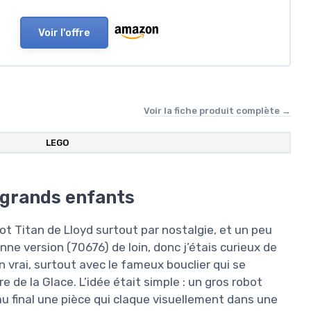
Voir l'offre
Voir la fiche produit complète →
LEGO
 grands enfants
bot Titan de Lloyd surtout par nostalgie, et un peu
nne version (70676) de loin, donc j’étais curieux de
n vrai, surtout avec le fameux bouclier qui se
re de la Glace. L’idée était simple : un gros robot
 au final une pièce qui claque visuellement dans une