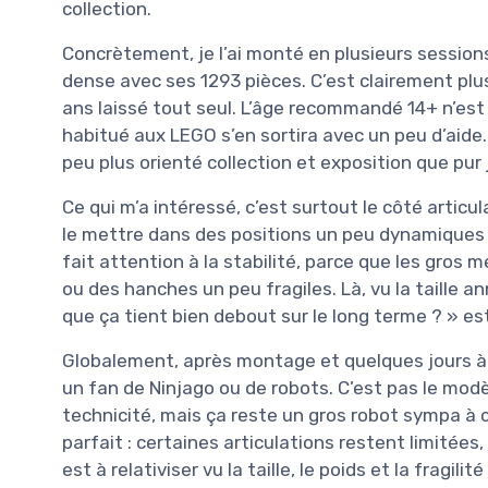
collection.
Concrètement, je l’ai monté en plusieurs sessions
dense avec ses 1293 pièces. C’est clairement plu
ans laissé tout seul. L’âge recommandé 14+ n’es
habitué aux LEGO s’en sortira avec un peu d’aide.
peu plus orienté collection et exposition que pur
Ce qui m’a intéressé, c’est surtout le côté articul
le mettre dans des positions un peu dynamiques sa
fait attention à la stabilité, parce que les gro
ou des hanches un peu fragiles. Là, vu la taille a
que ça tient bien debout sur le long terme ? » es
Globalement, après montage et quelques jours à le 
un fan de Ninjago ou de robots. C’est pas le modè
technicité, mais ça reste un gros robot sympa à c
parfait : certaines articulations restent limitées,
est à relativiser vu la taille, le poids et la fragil