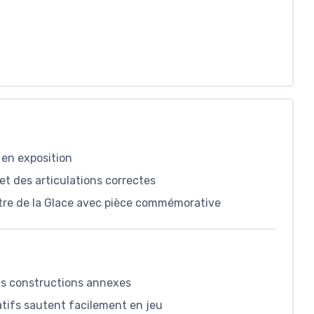
 en exposition
t des articulations correctes
ître de la Glace avec pièce commémorative
ans constructions annexes
atifs sautent facilement en jeu