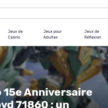
Jeux de
Jeux pour
Jeux de
Casino
Adultes
Réflexion
 15e Anniversaire
oyd 71860 : un