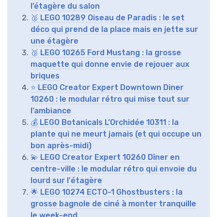
l’étagère du salon
🥈 LEGO 10289 Oiseau de Paradis : le set
déco qui prend de la place mais en jette sur
une étagère
🥉 LEGO 10265 Ford Mustang : la grosse
maquette qui donne envie de rejouer aux
briques
⭐ LEGO Creator Expert Downtown Diner
10260 : le modular rétro qui mise tout sur
l’ambiance
💰 LEGO Botanicals L’Orchidée 10311 : la
plante qui ne meurt jamais (et qui occupe un
bon après-midi)
💫 LEGO Creator Expert 10260 Dîner en
centre-ville : le modular rétro qui envoie du
lourd sur l'étagère
🌟 LEGO 10274 ECTO-1 Ghostbusters : la
grosse bagnole de ciné à monter tranquille
le week-end