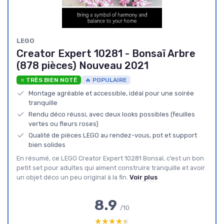
LEGO
Creator Expert 10281 - Bonsaï Arbre
(878 pièces) Nouveau 2021
⭐ TRÈS BIEN NOTÉ
🔥 POPULAIRE
Montage agréable et accessible, idéal pour une soirée
tranquille
Rendu déco réussi, avec deux looks possibles (feuilles
vertes ou fleurs roses)
Qualité de pièces LEGO au rendez-vous, pot et support
bien solides
En résumé, ce LEGO Creator Expert 10281 Bonsaï, c’est un bon
petit set pour adultes qui aiment construire tranquille et avoir
un objet déco un peu original à la fin.
Voir plus
8.9
/10
★★★★★
★★★★★