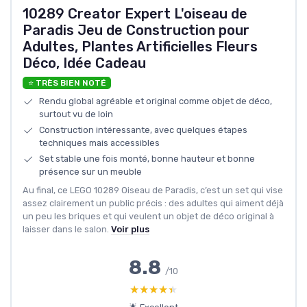
10289 Creator Expert L'oiseau de
Paradis Jeu de Construction pour
Adultes, Plantes Artificielles Fleurs
Déco, Idée Cadeau
⭐ TRÈS BIEN NOTÉ
Rendu global agréable et original comme objet de déco,
surtout vu de loin
Construction intéressante, avec quelques étapes
techniques mais accessibles
Set stable une fois monté, bonne hauteur et bonne
présence sur un meuble
Au final, ce LEGO 10289 Oiseau de Paradis, c’est un set qui vise
assez clairement un public précis : des adultes qui aiment déjà
un peu les briques et qui veulent un objet de déco original à
laisser dans le salon.
Voir plus
8.8
/10
★★★★★
★★★★★