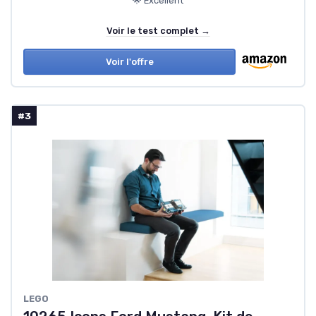
🌟 Excellent
Voir le test complet →
Voir l'offre
#3
LEGO