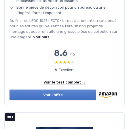
mécanismes internes intéressants
Bonne pièce de décoration pour un bureau ou une
étagère, format imposant
Au final, ce LEGO 10274 ECTO-1, c’est clairement un set pensé
pour les adultes qui veulent se faire un bon projet de
montage et poser ensuite une grosse pièce de collection sur
une étagère.
Voir plus
8.6
/10
★★★★★
★★★★★
🌟 Excellent
Voir le test complet →
Voir l'offre
#8