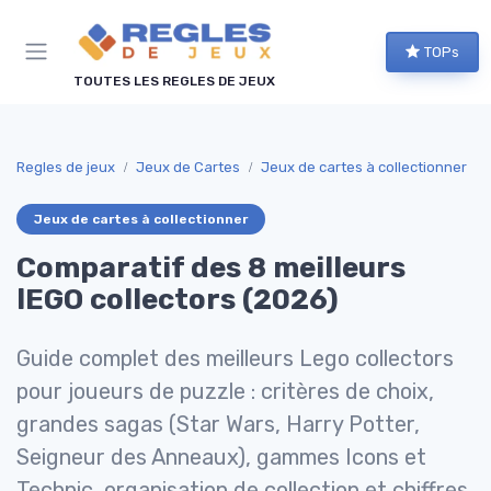
Panneau de gestion des cookies
TOPs
TOUTES LES REGLES DE JEUX
Regles de jeux
Jeux de Cartes
Jeux de cartes à collectionner
Jeux de cartes à collectionner
Comparatif des 8 meilleurs
lEGO collectors (2026)
Guide complet des meilleurs Lego collectors
pour joueurs de puzzle : critères de choix,
grandes sagas (Star Wars, Harry Potter,
Seigneur des Anneaux), gammes Icons et
Technic, organisation de collection et chiffres