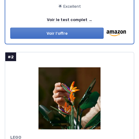
🌟 Excellent
Voir le test complet →
Voir l'offre
#2
LEGO