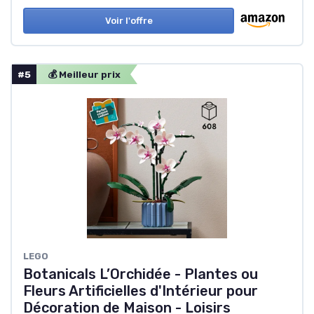
Voir l'offre
#5
💰 Meilleur prix
LEGO
Botanicals L’Orchidée - Plantes ou
Fleurs Artificielles d'Intérieur pour
Décoration de Maison - Loisirs