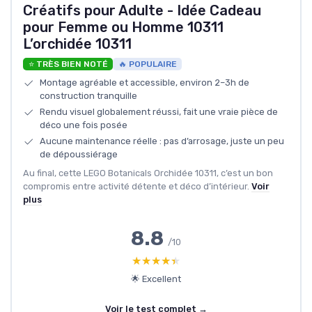
Créatifs pour Adulte - Idée Cadeau
pour Femme ou Homme 10311
L’orchidée 10311
⭐ TRÈS BIEN NOTÉ
🔥 POPULAIRE
Montage agréable et accessible, environ 2–3h de
construction tranquille
Rendu visuel globalement réussi, fait une vraie pièce de
déco une fois posée
Aucune maintenance réelle : pas d’arrosage, juste un peu
de dépoussiérage
Au final, cette LEGO Botanicals Orchidée 10311, c’est un bon
compromis entre activité détente et déco d’intérieur.
Voir
plus
8.8
/10
★★★★★
★★★★★
🌟 Excellent
Voir le test complet →