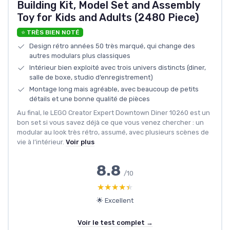
Building Kit, Model Set and Assembly
Toy for Kids and Adults (2480 Piece)
⭐ TRÈS BIEN NOTÉ
Design rétro années 50 très marqué, qui change des
autres modulars plus classiques
Intérieur bien exploité avec trois univers distincts (diner,
salle de boxe, studio d’enregistrement)
Montage long mais agréable, avec beaucoup de petits
détails et une bonne qualité de pièces
Au final, le LEGO Creator Expert Downtown Diner 10260 est un
bon set si vous savez déjà ce que vous venez chercher : un
modular au look très rétro, assumé, avec plusieurs scènes de
vie à l’intérieur.
Voir plus
8.8
/10
★★★★★
★★★★★
🌟 Excellent
Voir le test complet →