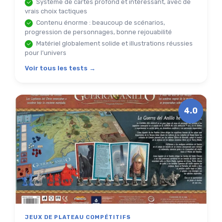
Système de cartes profond et intéressant, avec de
vrais choix tactiques
Contenu énorme : beaucoup de scénarios,
progression de personnages, bonne rejouabilité
Matériel globalement solide et illustrations réussies
pour l’univers
Voir tous les tests →
4.0
JEUX DE PLATEAU COMPÉTITIFS