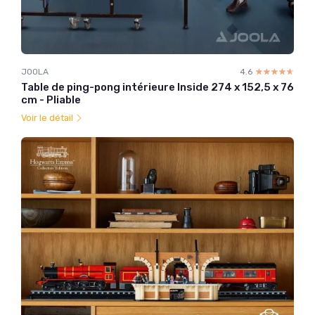
JOOLA
4.6
☆☆☆☆☆
★★★★★
Table de ping-pong intérieure Inside 274 x 152,5 x 76
cm - Pliable
Voir le détail