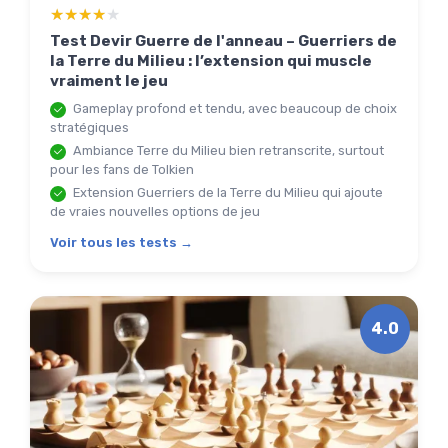
★★★★★
★★★★★
Test Devir Guerre de l'anneau – Guerriers de
la Terre du Milieu : l’extension qui muscle
vraiment le jeu
Gameplay profond et tendu, avec beaucoup de choix
stratégiques
Ambiance Terre du Milieu bien retranscrite, surtout
pour les fans de Tolkien
Extension Guerriers de la Terre du Milieu qui ajoute
de vraies nouvelles options de jeu
Voir tous les tests →
4.0