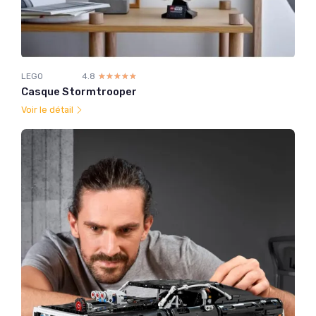
LEGO
4.8
☆☆☆☆☆
★★★★★
Casque Stormtrooper
Voir le détail