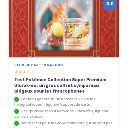
3.0
JEUX DE CARTES RAPIDES
★★★★★
★★★★★
Test Pokémon Collection Super Premium
Glurak-ex : un gros coffret sympa mais
piégeux pour les francophones
Contenu généreux : 10 boosters + 3 cartes
holographiques + figurine/support de carte
Design visuel réussi autour de Dracaufeu, figurine
sympa à exposer
Intéressant pour les collectionneurs qui ne sont pas