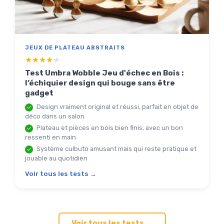
JEUX DE PLATEAU ABSTRAITS
★★★★★
★★★★★
Test Umbra Wobble Jeu d'échec en Bois :
l’échiquier design qui bouge sans être
gadget
Design vraiment original et réussi, parfait en objet de
déco dans un salon
Plateau et pièces en bois bien finis, avec un bon
ressenti en main
Système culbuto amusant mais qui reste pratique et
jouable au quotidien
Voir tous les tests →
Voir tous les tests →