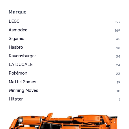
Marque
LEGO
197
Asmodee
169
Gigamic
45
Hasbro
45
Ravensburger
34
LA DUCALE
24
Pokémon
23
Mattel Games
19
Winning Moves
18
Hitster
17