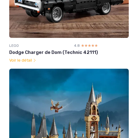
LEGO
4.8
☆☆☆☆☆
★★★★★
Dodge Charger de Dom (Technic 42111)
Voir le détail