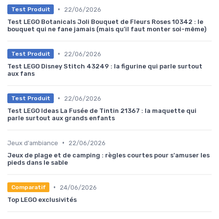
•
22/06/2026
Test Produit
Test LEGO Botanicals Joli Bouquet de Fleurs Roses 10342 : le
bouquet qui ne fane jamais (mais qu’il faut monter soi-même)
•
22/06/2026
Test Produit
Test LEGO Disney Stitch 43249 : la figurine qui parle surtout
aux fans
•
22/06/2026
Test Produit
Test LEGO Ideas La Fusée de Tintin 21367 : la maquette qui
parle surtout aux grands enfants
•
Jeux d'ambiance
22/06/2026
Jeux de plage et de camping : règles courtes pour s'amuser les
pieds dans le sable
•
24/06/2026
Comparatif
Top LEGO exclusivités