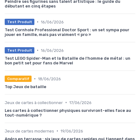
Peindre ses figurines sans talent artistique : le guide du
débutant en cinq étapes
•
16/06/2026
Test Produit
Test Cornhole Professional Doctor Sport : un set sympa pour
jouer en famille, mais pas vraiment « pro »
•
16/06/2026
Test Produit
Test LEGO Spider-Man et la Bataille de l'homme de métal : un
bon petit set pour fans de Marvel
•
18/06/2026
Comparatif
Top Jeux de bataille
•
Jeux de cartes à collectionner
17/06/2026
Les cartes à collectionner physiques survivront-elles face au
tout-numérique ?
•
Jeux de cartes modernes
19/06/2026
Apéro en terrasse : six jeux de cartes rapides qui tiennent dans