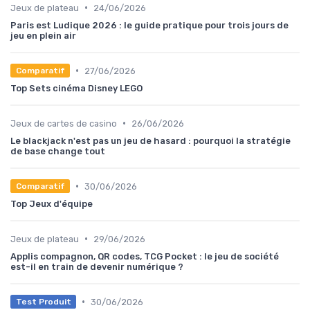
•
Jeux de plateau
24/06/2026
Paris est Ludique 2026 : le guide pratique pour trois jours de
jeu en plein air
•
27/06/2026
Comparatif
Top Sets cinéma Disney LEGO
•
Jeux de cartes de casino
26/06/2026
Le blackjack n'est pas un jeu de hasard : pourquoi la stratégie
de base change tout
•
30/06/2026
Comparatif
Top Jeux d'équipe
•
Jeux de plateau
29/06/2026
Applis compagnon, QR codes, TCG Pocket : le jeu de société
est-il en train de devenir numérique ?
•
30/06/2026
Test Produit