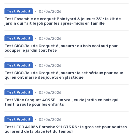
•
03/06/2026
Test Produit
Test Ensemble de croquet Pointyard 6 joueurs 35" : le kit de
jardin qui fait le job pour les après-midis en famille
•
03/06/2026
Test Produit
Test GICO Jeu de Croquet 6 joueurs : du bois costaud pour
occuper le jardin tout l’été
•
03/06/2026
Test Produit
Test GICO Jeu de Croquet 6 joueurs : le set sérieux pour ceux
qui en ont marre des jouets en plastique
•
03/06/2026
Test Produit
Test Vilac Croquet 4093B : un vrai jeu de jardin en bois qui
tient la route pour les enfants
•
03/06/2026
Test Produit
Test LEGO 42056 Porsche 911 GT3 RS : le gros set pour adultes
qui prend de la place (et du temps)