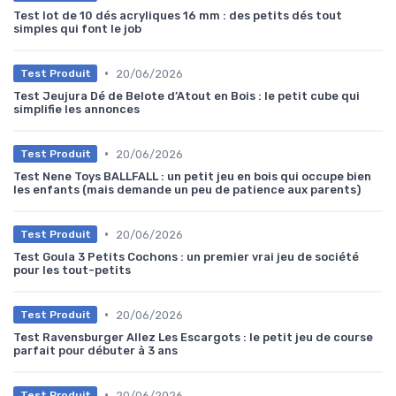
Test lot de 10 dés acryliques 16 mm : des petits dés tout
simples qui font le job
•
20/06/2026
Test Produit
Test Jeujura Dé de Belote d’Atout en Bois : le petit cube qui
simplifie les annonces
•
20/06/2026
Test Produit
Test Nene Toys BALLFALL : un petit jeu en bois qui occupe bien
les enfants (mais demande un peu de patience aux parents)
•
20/06/2026
Test Produit
Test Goula 3 Petits Cochons : un premier vrai jeu de société
pour les tout-petits
•
20/06/2026
Test Produit
Test Ravensburger Allez Les Escargots : le petit jeu de course
parfait pour débuter à 3 ans
•
20/06/2026
Test Produit