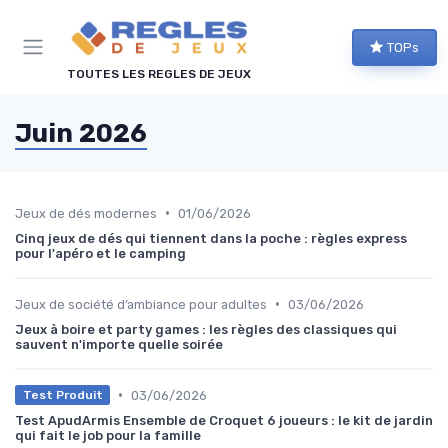
Panneau de gestion des cookies
TOPs
TOUTES LES REGLES DE JEUX
Juin 2026
•
Jeux de dés modernes
01/06/2026
Cinq jeux de dés qui tiennent dans la poche : règles express
pour l'apéro et le camping
•
Jeux de société d’ambiance pour adultes
03/06/2026
Jeux à boire et party games : les règles des classiques qui
sauvent n'importe quelle soirée
•
03/06/2026
Test Produit
Test ApudArmis Ensemble de Croquet 6 joueurs : le kit de jardin
qui fait le job pour la famille