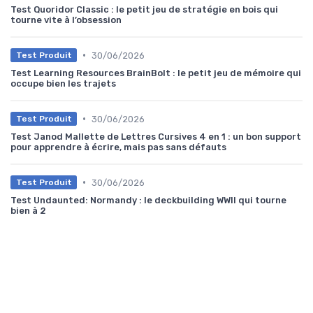
Test Quoridor Classic : le petit jeu de stratégie en bois qui
tourne vite à l’obsession
•
30/06/2026
Test Produit
Test Learning Resources BrainBolt : le petit jeu de mémoire qui
occupe bien les trajets
•
30/06/2026
Test Produit
Test Janod Mallette de Lettres Cursives 4 en 1 : un bon support
pour apprendre à écrire, mais pas sans défauts
•
30/06/2026
Test Produit
Test Undaunted: Normandy : le deckbuilding WWII qui tourne
bien à 2