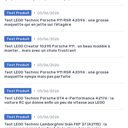
•
03/06/2026
Test Produit
Test LEGO Technic Porsche 911 RSR 42096 : une grosse
maquette qui en jette sur l’étagère
•
03/06/2026
Test Produit
Test LEGO Creator 10295 Porsche 911 : un beau modèle à
monter… mais avec un choix frustrant
•
03/06/2026
Test Produit
Test LEGO Technic Porsche 911 RSR 42096 : une grosse
maquette sympa mais pas parfaite
•
03/06/2026
Test Produit
Test LEGO Technic Porsche GT4 e-Performance 42176 : la
voiture RC qui donne enfin un peu de vitesse aux LEGO
•
03/06/2026
Test Produit
Test LEGO Technic Lamborghini Sián FKP 37 (42115) : la