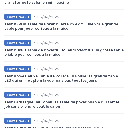
transforme le salon en mini casino
•
03/06/2026
Test Produit
Test VEVOR Table de Poker Pliable 229 cm : une vraie grande
table pour jouer sérieux à la maison
•
03/06/2026
Test Produit
Test POKEO Table de Poker 10 Joueurs 214×108 : la grosse table
pliable pour soirées à la maison
•
03/06/2026
Test Produit
Test Home Deluxe Table de Poker Full House : la grande table
LED qui en met plein la vue mais pas tous les jours
•
03/06/2026
Test Produit
Test Karn Ligne Jeu Moon : la table de poker pliable qui fait le
job sans prendre tout le salon
•
03/06/2026
Test Produit