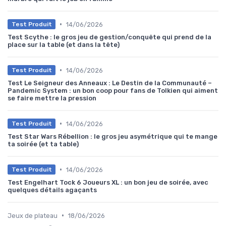
•
14/06/2026
Test Produit
Test Scythe : le gros jeu de gestion/conquête qui prend de la
place sur la table (et dans la tête)
•
14/06/2026
Test Produit
Test Le Seigneur des Anneaux : Le Destin de la Communauté –
Pandemic System : un bon coop pour fans de Tolkien qui aiment
se faire mettre la pression
•
14/06/2026
Test Produit
Test Star Wars Rébellion : le gros jeu asymétrique qui te mange
ta soirée (et ta table)
•
14/06/2026
Test Produit
Test Engelhart Tock 6 Joueurs XL : un bon jeu de soirée, avec
quelques détails agaçants
•
Jeux de plateau
18/06/2026