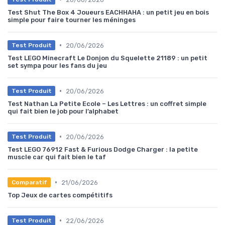
Test Shut The Box 4 Joueurs EACHHAHA : un petit jeu en bois
simple pour faire tourner les méninges
•
20/06/2026
Test Produit
Test LEGO Minecraft Le Donjon du Squelette 21189 : un petit
set sympa pour les fans du jeu
•
20/06/2026
Test Produit
Test Nathan La Petite Ecole – Les Lettres : un coffret simple
qui fait bien le job pour l’alphabet
•
20/06/2026
Test Produit
Test LEGO 76912 Fast & Furious Dodge Charger : la petite
muscle car qui fait bien le taf
•
21/06/2026
Comparatif
Top Jeux de cartes compétitifs
•
22/06/2026
Test Produit