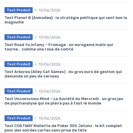
•
13/06/2026
Test Produit
Test Planet B (Asmodee) : la stratégie politique qui sent bon la
magouille
•
13/06/2026
Test Produit
Test Road to Infamy – Fromage : un eurogame malin qui
tourne… comme une roue de comté
•
13/06/2026
Test Produit
Test Arborea (Alley Cat Games) : du gros euro de gestion qui
demande un peu de cerveau
•
13/06/2026
Test Produit
Test Unconscious Mind – La Société du Mercredi : un gros jeu
de psychanalyse qui ne plaira pas à tout le monde
•
13/06/2026
Test Produit
Test COSTWAY Mallette de Poker 300 Jetons : le kit complet
pour des soirées cartes sans prise de tête