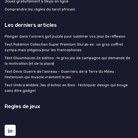
Jouez gratuitement à Skyjo en ligne
Comprendre les règles du tarot africain
Les derniers articles
Plonger dans l’univers got puzzle pour sublimer vos jeux de réflexion
Test Pokémon Collection Super Premium Glurak-ex : un gros coffret
sympa mais piégeux pour les francophones
Test Gloomhaven 2e édition : le gros jeu de campagne qui demande de
la motivation (et de la place)
Test Devir Guerre de l'anneau – Guerriers de la Terre du Milieu :
l’extension qui muscle vraiment le jeu
Test Umbra Wobble Jeu d'échec en Bois : l’échiquier design qui bouge
sans être gadget
Regles de jeux