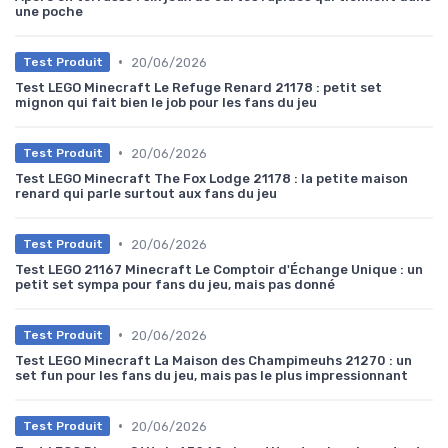
une poche
•
20/06/2026
Test Produit
Test LEGO Minecraft Le Refuge Renard 21178 : petit set
mignon qui fait bien le job pour les fans du jeu
•
20/06/2026
Test Produit
Test LEGO Minecraft The Fox Lodge 21178 : la petite maison
renard qui parle surtout aux fans du jeu
•
20/06/2026
Test Produit
Test LEGO 21167 Minecraft Le Comptoir d'Échange Unique : un
petit set sympa pour fans du jeu, mais pas donné
•
20/06/2026
Test Produit
Test LEGO Minecraft La Maison des Champimeuhs 21270 : un
set fun pour les fans du jeu, mais pas le plus impressionnant
•
20/06/2026
Test Produit