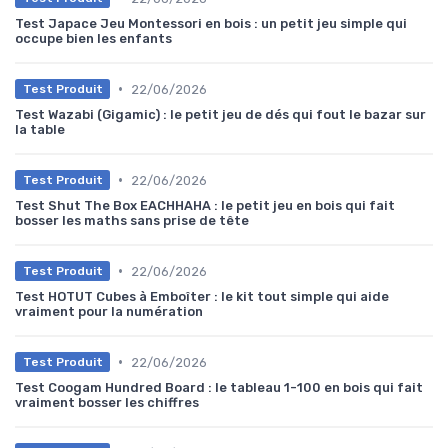
Test Japace Jeu Montessori en bois : un petit jeu simple qui
occupe bien les enfants
•
22/06/2026
Test Produit
Test Wazabi (Gigamic) : le petit jeu de dés qui fout le bazar sur
la table
•
22/06/2026
Test Produit
Test Shut The Box EACHHAHA : le petit jeu en bois qui fait
bosser les maths sans prise de tête
•
22/06/2026
Test Produit
Test HOTUT Cubes à Emboîter : le kit tout simple qui aide
vraiment pour la numération
•
22/06/2026
Test Produit
Test Coogam Hundred Board : le tableau 1-100 en bois qui fait
vraiment bosser les chiffres