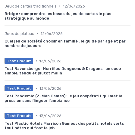
•
Jeux de cartes traditionnels
12/06/2026
Bridge : comprendre les bases du jeu de cartes le plus
stratégique au monde
•
Jeux de plateau
12/06/2026
Quel jeu de société choisir en famille : le guide par âge et par
nombre de joueurs
•
13/06/2026
Test Produit
Test Ravensburger Horrified Dungeons & Dragons : un coop
simple, tendu et plutôt malin
•
13/06/2026
Test Produit
Test Pandemic (Z-Man Games) : le jeu coopératif qui met la
pression sans flinguer l’ambiance
•
13/06/2026
Test Produit
Test Plastic Hotels Morrison Games : des petits hôtels verts
tout bêtes qui font le job