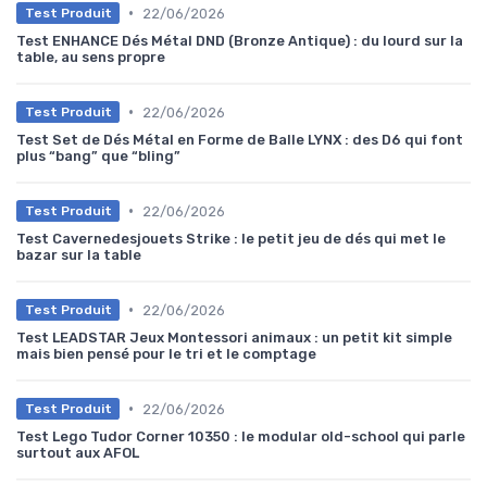
•
22/06/2026
Test Produit
Test ENHANCE Dés Métal DND (Bronze Antique) : du lourd sur la
table, au sens propre
•
22/06/2026
Test Produit
Test Set de Dés Métal en Forme de Balle LYNX : des D6 qui font
plus “bang” que “bling”
•
22/06/2026
Test Produit
Test Cavernedesjouets Strike : le petit jeu de dés qui met le
bazar sur la table
•
22/06/2026
Test Produit
Test LEADSTAR Jeux Montessori animaux : un petit kit simple
mais bien pensé pour le tri et le comptage
•
22/06/2026
Test Produit
Test Lego Tudor Corner 10350 : le modular old-school qui parle
surtout aux AFOL