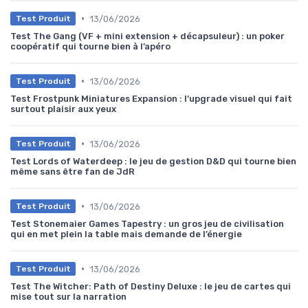
•
13/06/2026
Test Produit
Test The Gang (VF + mini extension + décapsuleur) : un poker
coopératif qui tourne bien à l’apéro
•
13/06/2026
Test Produit
Test Frostpunk Miniatures Expansion : l’upgrade visuel qui fait
surtout plaisir aux yeux
•
13/06/2026
Test Produit
Test Lords of Waterdeep : le jeu de gestion D&D qui tourne bien
même sans être fan de JdR
•
13/06/2026
Test Produit
Test Stonemaier Games Tapestry : un gros jeu de civilisation
qui en met plein la table mais demande de l’énergie
•
13/06/2026
Test Produit
Test The Witcher: Path of Destiny Deluxe : le jeu de cartes qui
mise tout sur la narration