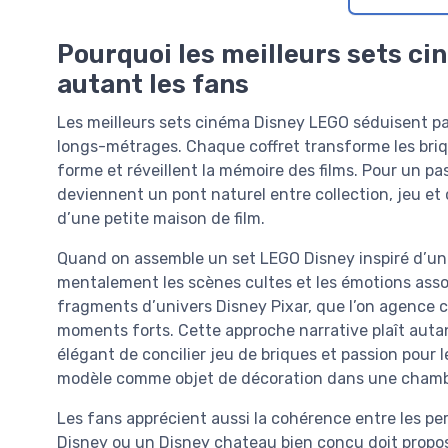
Pourquoi les meilleurs sets c
autant les fans
Les meilleurs sets cinéma Disney LEGO séduisent par
longs-métrages. Chaque coffret transforme les bri
forme et réveillent la mémoire des films. Pour un p
deviennent un pont naturel entre collection, jeu et
d’une petite maison de film.
Quand on assemble un set LEGO Disney inspiré d’un 
mentalement les scènes cultes et les émotions asso
fragments d’univers Disney Pixar, que l’on agence 
moments forts. Cette approche narrative plaît auta
élégant de concilier jeu de briques et passion pour l
modèle comme objet de décoration dans une chambr
Les fans apprécient aussi la cohérence entre les pe
Disney ou un Disney chateau bien conçu doit propos