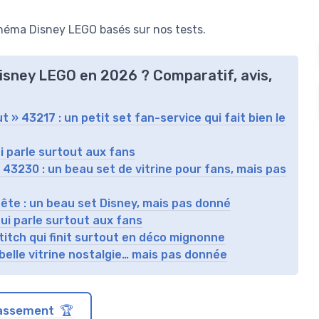
néma Disney LEGO basés sur nos tests.
Disney LEGO en 2026 ? Comparatif, avis,
 » 43217 : un petit set fan-service qui fait bien le
ui parle surtout aux fans
43230 : un beau set de vitrine pour fans, mais pas
Bête : un beau set Disney, mais pas donné
qui parle surtout aux fans
Stitch qui finit surtout en déco mignonne
belle vitrine nostalgie… mais pas donnée
classement 🏆