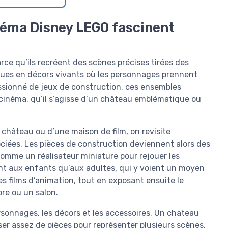
inéma Disney LEGO fascinent
ce qu’ils recréent des scènes précises tirées des
ques en décors vivants où les personnages prennent
assionné de jeux de construction, ces ensembles
 cinéma, qu’il s’agisse d’un château emblématique ou
château ou d’une maison de film, on revisite
ciées. Les pièces de construction deviennent alors des
comme un réalisateur miniature pour rejouer les
nt aux enfants qu’aux adultes, qui y voient un moyen
es films d’animation, tout en exposant ensuite le
e ou un salon.
rsonnages, les décors et les accessoires. Un chateau
er assez de pièces pour représenter plusieurs scènes,