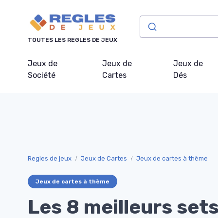
Panneau de gestion des cookies
TOUTES LES REGLES DE JEUX
Jeux de
Jeux de
Jeux de
Société
Cartes
Dés
Regles de jeux
Jeux de Cartes
Jeux de cartes à thème
Jeux de cartes à thème
Les 8 meilleurs set