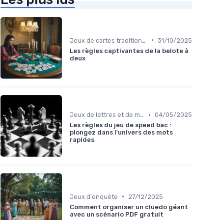
•
Jeux de cartes traditionnels
31/10/2025
Les règles captivantes de la belote à
deux
•
Jeux de lettres et de mots
04/05/2025
Les règles du jeu de speed bac :
plongez dans l'univers des mots
rapides
•
Jeux d'enquête
27/12/2025
Comment organiser un cluedo géant
avec un scénario PDF gratuit