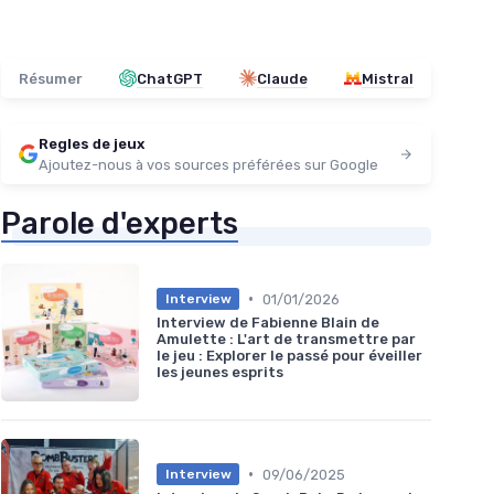
Résumer
ChatGPT
Claude
Mistral
Regles de jeux
Ajoutez-nous à vos sources préférées sur Google
Parole d'experts
•
01/01/2026
Interview
Interview de Fabienne Blain de
Amulette : L'art de transmettre par
le jeu : Explorer le passé pour éveiller
les jeunes esprits
•
09/06/2025
Interview