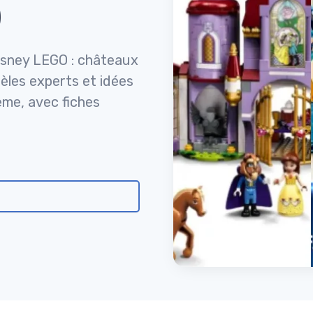
)
Disney LEGO : châteaux
dèles experts et idées
ème, avec fiches