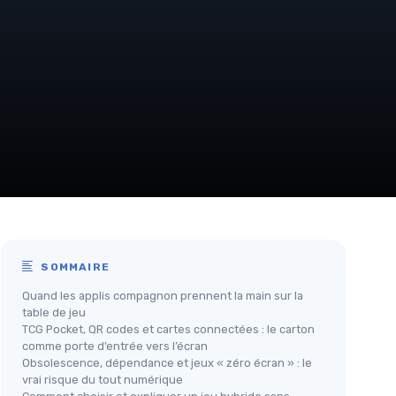
SOMMAIRE
Quand les applis compagnon prennent la main sur la
table de jeu
TCG Pocket, QR codes et cartes connectées : le carton
comme porte d’entrée vers l’écran
Obsolescence, dépendance et jeux « zéro écran » : le
vrai risque du tout numérique