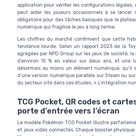
application pour vérifier les configurations légales
peut aider les joueurs occasionnels à se lancer s
obligatoire pour des tâches basiques que le plate
numérique qui fragilise le jeu à long terme.
Les chiffres du marché confirment que cette hybr
tendance lourde. Selon un rapport 2023 de la Toy
agrégées par NPD Group sur les jeux de société, la
d’environ 15 % en valeur sur deux ans, et une l
désormais au moins un élément numérique, qu’il 
d’une version numérique parallèle sur Steam ou sur
du secteur cité dans ces études, « L’intégration nu
TCG Pocket, QR codes et carte
porte d’entrée vers l’écran
Le modèle Pokémon TCG Pocket illustre parfaitemen
et jeux vidéo connectés. Chaque booster physique