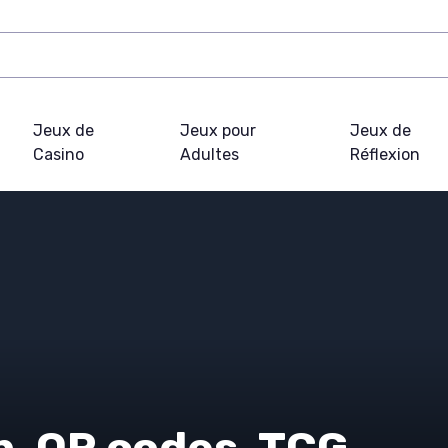
Jeux de
Jeux pour
Jeux de
Casino
Adultes
Réflexion
, QR codes, TCG