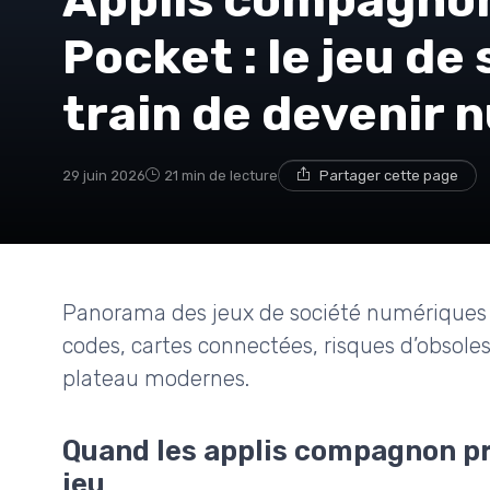
Pocket : le jeu de 
train de devenir 
29 juin 2026
21 min de lecture
Partager cette page
Panorama des jeux de société numériques 
codes, cartes connectées, risques d’obsoles
plateau modernes.
Quand les applis compagnon pre
jeu