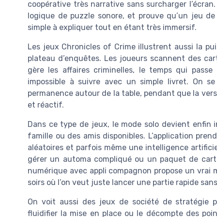
coopérative très narrative sans surcharger l’écran.
logique de puzzle sonore, et prouve qu’un jeu d
simple à expliquer tout en étant très immersif.
Les jeux Chronicles of Crime illustrent aussi la p
plateau d’enquêtes. Les joueurs scannent des carte
gère les affaires criminelles, le temps qui pass
impossible à suivre avec un simple livret. On s
permanence autour de la table, pendant que la vers
et réactif.
Dans ce type de jeux, le mode solo devient enfin i
famille ou des amis disponibles. L’application pre
aléatoires et parfois même une intelligence artifici
gérer un automa compliqué ou un paquet de carte
numérique avec appli compagnon propose un vrai mo
soirs où l’on veut juste lancer une partie rapide san
On voit aussi des jeux de société de stratégie p
fluidifier la mise en place ou le décompte des poi