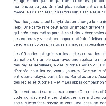
Mirage numérique, ce qui transforme chaque achat
numérique du jeu. On n’est plus seulement dans l
même jeu de société vit à la fois sur la table et sur l
Pour les joueurs, cette hybridation change la man
jeux. Une carte rare peut avoir un impact différent
qui crée deux métas parallèles et deux économies 
Les éditeurs y voient une opportunité de fidéliser 
vendre des boîtes physiques en magasin spécialisé 
Les QR codes intégrés sur les cartes ou sur les pl
transition. Un simple scan avec une application mo
des règles détaillées, à des tutoriels vidéo ou à d
d’entrée pour les nouveaux joueurs. Comme le r
entretiens relayés par la Game Manufacturers Asso
des règles et tutoriels » et « Les applis compagnon f
On le voit aussi sur des jeux comme Chronicles of
code qui déclenche des dialogues, des indices o
sorte d’interface physique vers une base de don