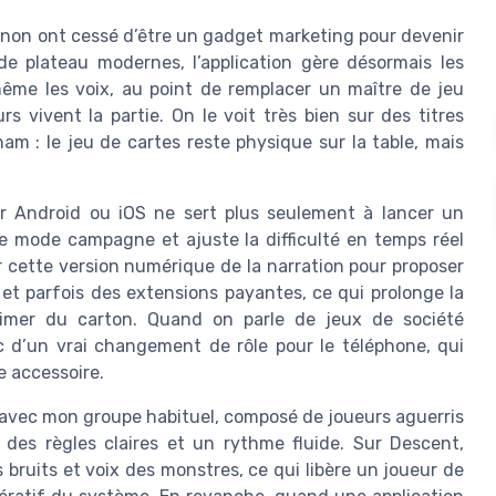
non ont cessé d’être un gadget marketing pour devenir
e plateau modernes, l’application gère désormais les
ême les voix, au point de remplacer un maître de jeu
 vivent la partie. On le voit très bien sur des titres
m : le jeu de cartes reste physique sur la table, mais
sur Android ou iOS ne sert plus seulement à lancer un
 le mode campagne et ajuste la difficulté en temps réel
r cette version numérique de la narration pour proposer
 et parfois des extensions payantes, ce qui prolonge la
imer du carton. Quand on parle de jeux de société
 d’un vrai changement de rôle pour le téléphone, qui
e accessoire.
e avec mon groupe habituel, composé de joueurs aguerris
des règles claires et un rythme fluide. Sur Descent,
s bruits et voix des monstres, ce qui libère un joueur de