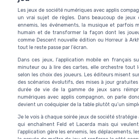
Les jeux de société numériques avec applis compag
un vrai sujet de règles. Dans beaucoup de jeux d
ennemis, les événements, la musique et parfois m
humain et de transformer la façon dont les joueurs
comme Descent nouvelle édition ou Horreur à Arkha
tout le reste passe par l’écran.
Dans ces jeux, l’application mobile en français 
minuteur ou à lire des cartes, elle orchestre tout
selon les choix des joueurs. Les éditeurs misent su
des scénarios évolutifs, des mises à jour gratuites
durée de vie de la gamme de jeux sans réimpr
numériques avec applis compagnon, on parle donc
devient un coéquipier de la table plutôt qu’un simpl
Je le vois à chaque soirée jeux de société stratégi
qui enchaînent Feld et Lacerda mais qui veulent 
l’application gère les ennemis, les déplacements, le