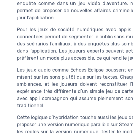
enquête comme dans un jeu vidéo d’aventure, ma
permet de proposer de nouvelles affaires criminel
jour l’application.
Pour les jeux de société numériques avec appli
connectées permet de segmenter le public sans multi
des scénarios familiaux, à des enquêtes plus som
dans l’application. Les joueurs experts peuvent acti
préfèrent un mode plus accessible, ce qui rend le je
Les jeux audio comme Echoes Eclipse poussent enc
misant sur les sons plutôt que sur les textes. Cha
ambiances, et les joueurs doivent reconstituer l
expérience très différente d’un simple jeu de car
avec appli compagnon qui assume pleinement son i
traditionnel.
Cette logique d’hybridation touche aussi les jeux 
proposer une version numérique parallèle sur Steam
les règles sur la version numérique, tester le mode 