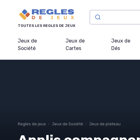
Panneau de gestion des cookies
TOUTES LES REGLES DE JEUX
Jeux de
Jeux de
Jeux de
Société
Cartes
Dés
Regles de jeux
Jeux de Société
Jeux de plateau
Applis compagnon