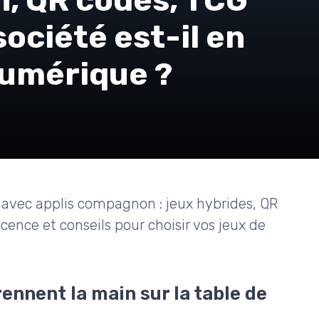
société est-il en
numérique ?
avec applis compagnon : jeux hybrides, QR
cence et conseils pour choisir vos jeux de
nnent la main sur la table de