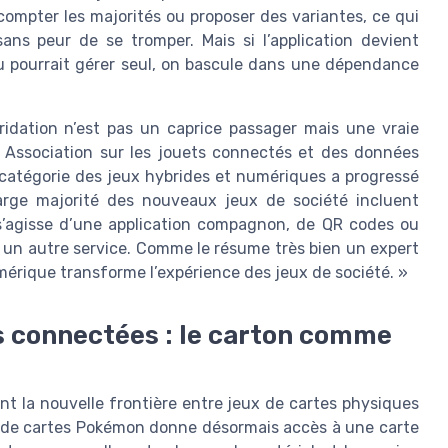
, compter les majorités ou proposer des variantes, ce qui
ans peur de se tromper. Mais si l’application devient
au pourrait gérer seul, on bascule dans une dépendance
idation n’est pas un caprice passager mais une vraie
 Association sur les jouets connectés et des données
 catégorie des jeux hybrides et numériques a progressé
arge majorité des nouveaux jeux de société incluent
s’agisse d’une application compagnon, de QR codes ou
 un autre service. Comme le résume très bien un expert
mérique transforme l’expérience des jeux de société. »
s connectées : le carton comme
t la nouvelle frontière entre jeux de cartes physiques
 de cartes Pokémon donne désormais accès à une carte