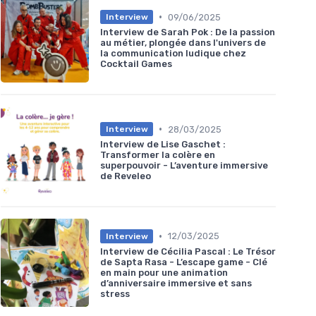
•
09/06/2025
Interview
Interview de Sarah Pok : De la passion
au métier, plongée dans l'univers de
la communication ludique chez
Cocktail Games
•
28/03/2025
Interview
Interview de Lise Gaschet :
Transformer la colère en
superpouvoir - L’aventure immersive
de Reveleo
•
12/03/2025
Interview
Interview de Cécilia Pascal : Le Trésor
de Sapta Rasa - L’escape game - Clé
en main pour une animation
d’anniversaire immersive et sans
stress