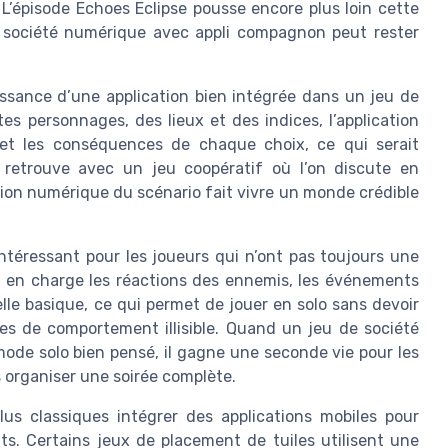
 L’épisode Echoes Eclipse pousse encore plus loin cette
e société numérique avec appli compagnon peut rester
uissance d’une application bien intégrée dans un jeu de
s personnages, des lieux et des indices, l’application
e et les conséquences de chaque choix, ce qui serait
e retrouve avec un jeu coopératif où l’on discute en
ion numérique du scénario fait vivre un monde crédible
ntéressant pour les joueurs qui n’ont pas toujours une
nd en charge les réactions des ennemis, les événements
elle basique, ce qui permet de jouer en solo sans devoir
s de comportement illisible. Quand un jeu de société
de solo bien pensé, il gagne une seconde vie pour les
s organiser une soirée complète.
lus classiques intégrer des applications mobiles pour
nts. Certains jeux de placement de tuiles utilisent une