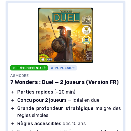
⭐ TRÈS BIEN NOTÉ
🔥 POPULAIRE
ASMODEE
7 Wonders : Duel — 2 joueurs (Version FR)
＋
Parties rapides
(~20 min)
＋
Conçu pour 2 joueurs
— idéal en duel
＋
Grande profondeur stratégique
malgré des
règles simples
＋
Règles accessibles
dès 10 ans