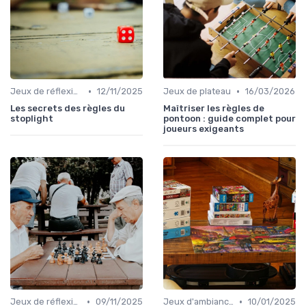
•
•
Jeux de réflexion et logique
12/11/2025
Jeux de plateau
16/03/2026
Les secrets des règles du
Maîtriser les règles de
stoplight
pontoon : guide complet pour
joueurs exigeants
•
•
Jeux de réflexion et logique
09/11/2025
Jeux d'ambiance
10/01/2025