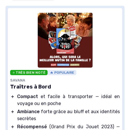
⭐ TRÈS BIEN NOTÉ
🔥 POPULAIRE
SAVANA
Traîtres à Bord
＋
Compact
et facile à transporter — idéal en
voyage ou en poche
＋
Ambiance
forte grâce au bluff et aux identités
secrètes
＋
Récompensé
(Grand Prix du Jouet 2023) —