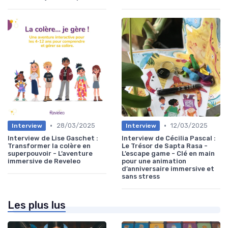
•
•
28/03/2025
12/03/2025
Interview
Interview
Interview de Lise Gaschet :
Interview de Cécilia Pascal :
Transformer la colère en
Le Trésor de Sapta Rasa -
superpouvoir - L’aventure
L’escape game - Clé en main
immersive de Reveleo
pour une animation
d’anniversaire immersive et
sans stress
Les plus lus