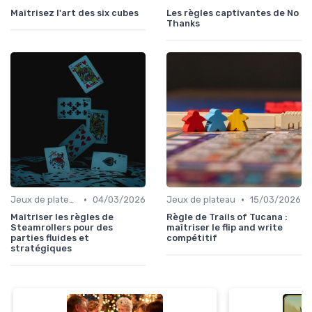
Maîtrisez l'art des six cubes
Les règles captivantes de No
Thanks
•
•
Jeux de plateau
04/03/2026
Jeux de plateau
15/03/2026
Maîtriser les règles de
Règle de Trails of Tucana :
Steamrollers pour des
maîtriser le flip and write
parties fluides et
compétitif
stratégiques