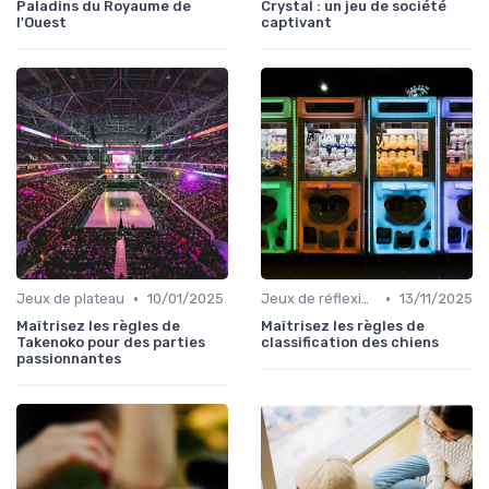
Paladins du Royaume de
Crystal : un jeu de société
l'Ouest
captivant
•
•
Jeux de plateau
10/01/2025
Jeux de réflexion et logique
13/11/2025
Maîtrisez les règles de
Maîtrisez les règles de
Takenoko pour des parties
classification des chiens
passionnantes