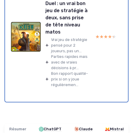
Duel : un vrai bon
jeu de stratégie à
deux, sans prise
de tête niveau
matos
★★★★★
★★★★★
Vrai jeu de stratégie
+
pensé pour 2
joueurs, pas un...
Parties rapides mais
+
avec de vraies
décisions à pr...
Bon rapport qualité-
+
prix si on y joue
régulièremen...
Résumer
ChatGPT
Claude
Mistral