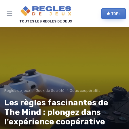
Panneau de gestion des cookies
TOPs
TOUTES LES REGLES DE JEUX
Regles de jeux
Jeux de Société
Jeux coopératifs
Les règles fascinantes de
The Mind : plongez dans
l'expérience coopérative