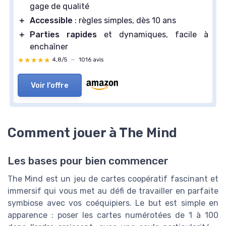
gage de qualité
＋
Accessible
: règles simples, dès 10 ans
＋
Parties rapides
et dynamiques, facile à
enchaîner
★★★★★
★★★★★
4,8/5
—
1016 avis
Voir l'offre
Comment jouer à The Mind
Les bases pour bien commencer
The Mind est un jeu de cartes coopératif fascinant et
immersif qui vous met au défi de travailler en parfaite
symbiose avec vos coéquipiers. Le but est simple en
apparence : poser les cartes numérotées de 1 à 100