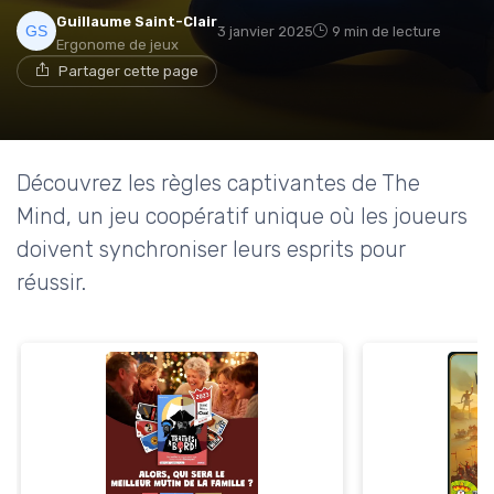
Guillaume Saint-Clair
3 janvier 2025
9 min de lecture
Ergonome de jeux
Partager cette page
Découvrez les règles captivantes de The
Mind, un jeu coopératif unique où les joueurs
doivent synchroniser leurs esprits pour
réussir.