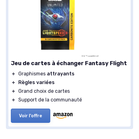
Jeu de cartes à échanger Fantasy Flight
＋
Graphismes
attrayants
＋
Règles variées
＋
Grand choix de cartes
＋
Support de la communauté
Voir l'offre