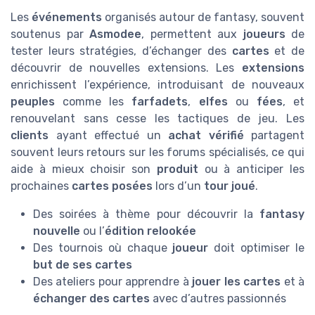
Les
événements
organisés autour de fantasy, souvent
soutenus par
Asmodee
, permettent aux
joueurs
de
tester leurs stratégies, d’échanger des
cartes
et de
découvrir de nouvelles extensions. Les
extensions
enrichissent l’expérience, introduisant de nouveaux
peuples
comme les
farfadets
,
elfes
ou
fées
, et
renouvelant sans cesse les tactiques de jeu. Les
clients
ayant effectué un
achat vérifié
partagent
souvent leurs retours sur les forums spécialisés, ce qui
aide à mieux choisir son
produit
ou à anticiper les
prochaines
cartes posées
lors d’un
tour joué
.
Des soirées à thème pour découvrir la
fantasy
nouvelle
ou l’
édition relookée
Des tournois où chaque
joueur
doit optimiser le
but de ses cartes
Des ateliers pour apprendre à
jouer les cartes
et à
échanger des cartes
avec d’autres passionnés