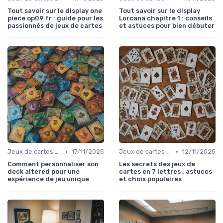
Tout savoir sur le display one
Tout savoir sur le display
piece op09 fr : guide pour les
Lorcana chapitre 1 : conseils
passionnés de jeux de cartes
et astuces pour bien débuter
•
•
Jeux de cartes modernes
17/11/2025
Jeux de cartes modernes
12/11/2025
Comment personnaliser son
Les secrets des jeux de
deck altered pour une
cartes en 7 lettres : astuces
expérience de jeu unique
et choix populaires