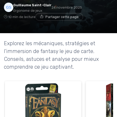
Guillaume Saint-Clair
24 novembre 2025
Ergonome de jeux
10 min de lecture
Partager cette page
Explorez les mécaniques, stratégies et
l’immersion de fantasy le jeu de carte.
Conseils, astuces et analyse pour mieux
comprendre ce jeu captivant.