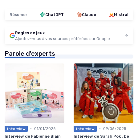
Résumer
ChatGPT
Claude
Mistral
Regles de jeux
Ajoutez-nous à vos sources préférées sur Google
Parole d'experts
•
•
01/01/2026
09/06/2025
Interview
Interview
Interview de Fabienne Blain
Interview de Sarah Pok : De