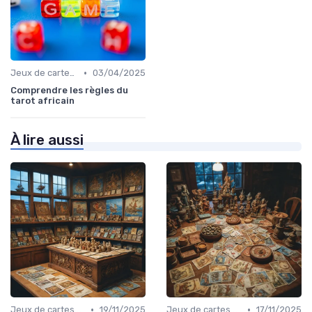
•
Jeux de cartes à collectionner
03/04/2025
Comprendre les règles du
tarot africain
À lire aussi
•
•
Jeux de cartes modernes
19/11/2025
Jeux de cartes modernes
17/11/2025