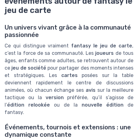
événements autour de fantasy le
jeu de carte
Un univers vivant grâce à la communauté
passionnée
Ce qui distingue vraiment
fantasy le jeu de carte
,
c’est la force de sa communauté. Les
joueurs
de tous
âges, enfants comme adultes, se retrouvent autour de
ce
jeu de société
pour partager des moments intenses
et stratégiques. Les
cartes
posées sur la table
deviennent rapidement le centre de discussions
animées, où chacun échange ses
avis
sur la meilleure
tactique ou la
version
préférée, qu’il s’agisse de
l’
édition relookée
ou de la
nouvelle édition
de
fantasy.
Événements, tournois et extensions : une
dynamique constante