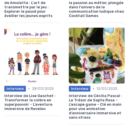
de Amulette : L'art de
la passion au métier, plongée
transmettre par le jeu :
dans l'univers de la
Explorer le passé pour
communication ludique chez
éveiller les jeunes esprits
Cocktail Games
•
•
28/03/2025
12/03/2025
Interview
Interview
Interview de Lise Gaschet :
Interview de Cécilia Pascal :
Transformer la colère en
Le Trésor de Sapta Rasa -
superpouvoir - L’aventure
L’escape game - Clé en main
immersive de Reveleo
pour une animation
d’anniversaire immersive et
sans stress