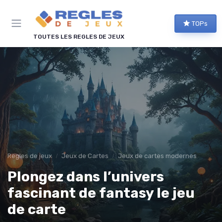
Panneau de gestion des cookies
TOPs
TOUTES LES REGLES DE JEUX
Regles de jeux
Jeux de Cartes
Jeux de cartes modernes
Plongez dans l’univers
fascinant de fantasy le jeu
de carte