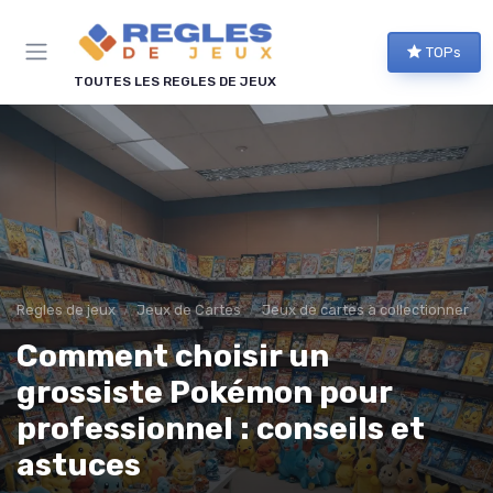
Panneau de gestion des cookies
TOPs
TOUTES LES REGLES DE JEUX
Regles de jeux
Jeux de Cartes
Jeux de cartes à collectionner
Comment choisir un
grossiste Pokémon pour
professionnel : conseils et
astuces