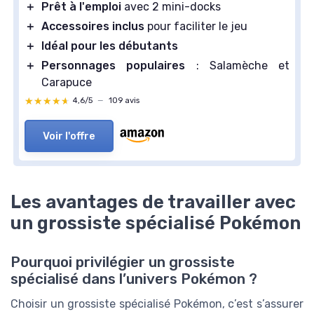
＋
Prêt à l'emploi
avec 2 mini-docks
＋
Accessoires inclus
pour faciliter le jeu
＋
Idéal pour les débutants
＋
Personnages populaires
: Salamèche et
Carapuce
★★★★★
★★★★★
4,6/5
—
109 avis
Voir l'offre
Les avantages de travailler avec
un grossiste spécialisé Pokémon
Pourquoi privilégier un grossiste
spécialisé dans l’univers Pokémon ?
Choisir un grossiste spécialisé Pokémon, c’est s’assurer