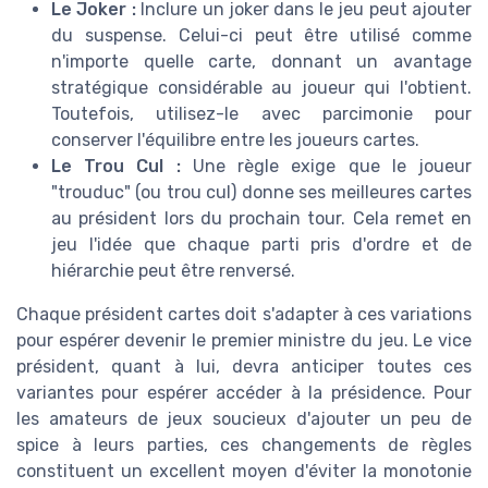
Le Joker :
Inclure un joker dans le jeu peut ajouter
du suspense. Celui-ci peut être utilisé comme
n'importe quelle carte, donnant un avantage
stratégique considérable au joueur qui l'obtient.
Toutefois, utilisez-le avec parcimonie pour
conserver l'équilibre entre les joueurs cartes.
Le Trou Cul :
Une règle exige que le joueur
"trouduc" (ou trou cul) donne ses meilleures cartes
au président lors du prochain tour. Cela remet en
jeu l'idée que chaque parti pris d'ordre et de
hiérarchie peut être renversé.
Chaque président cartes doit s'adapter à ces variations
pour espérer devenir le premier ministre du jeu. Le vice
président, quant à lui, devra anticiper toutes ces
variantes pour espérer accéder à la présidence. Pour
les amateurs de jeux soucieux d'ajouter un peu de
spice à leurs parties, ces changements de règles
constituent un excellent moyen d'éviter la monotonie