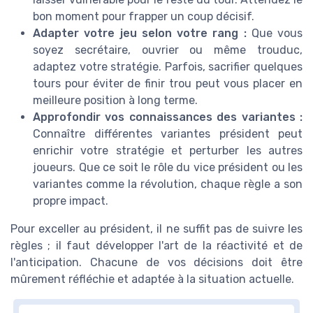
bon moment pour frapper un coup décisif.
Adapter votre jeu selon votre rang :
Que vous
soyez secrétaire, ouvrier ou même trouduc,
adaptez votre stratégie. Parfois, sacrifier quelques
tours pour éviter de finir trou peut vous placer en
meilleure position à long terme.
Approfondir vos connaissances des variantes :
Connaître différentes variantes président peut
enrichir votre stratégie et perturber les autres
joueurs. Que ce soit le rôle du vice président ou les
variantes comme la révolution, chaque règle a son
propre impact.
Pour exceller au président, il ne suffit pas de suivre les
règles ; il faut développer l'art de la réactivité et de
l'anticipation. Chacune de vos décisions doit être
mûrement réfléchie et adaptée à la situation actuelle.