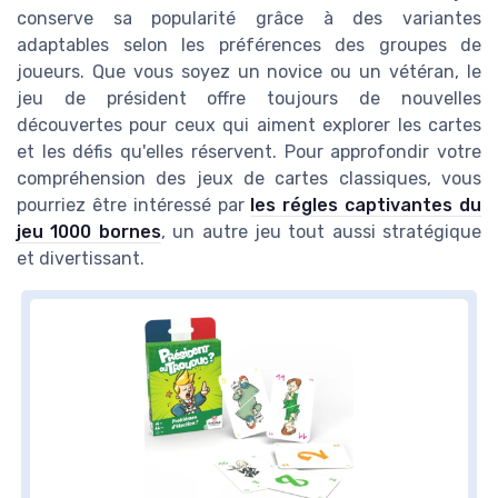
conserve sa popularité grâce à des variantes
adaptables selon les préférences des groupes de
joueurs. Que vous soyez un novice ou un vétéran, le
jeu de président offre toujours de nouvelles
découvertes pour ceux qui aiment explorer les cartes
et les défis qu'elles réservent. Pour approfondir votre
compréhension des jeux de cartes classiques, vous
pourriez être intéressé par
les régles captivantes du
jeu 1000 bornes
, un autre jeu tout aussi stratégique
et divertissant.