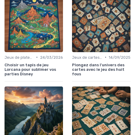
•
•
Jeux de plateau
24/03/2026
Jeux de cartes modernes
14/09/2025
Choisir un tapis de jeu
Plongez dans l'univers des
Lorcana pour sublimer vos
cartes avec le jeu des huit
parties Disney
fous