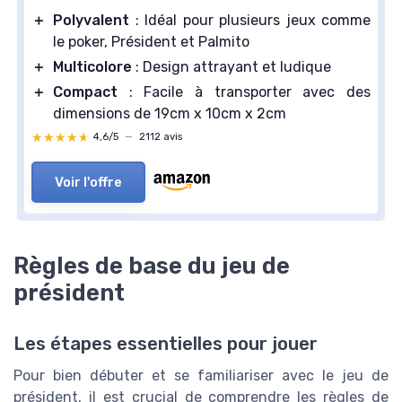
＋
Polyvalent
: Idéal pour plusieurs jeux comme
le poker, Président et Palmito
＋
Multicolore
: Design attrayant et ludique
＋
Compact
: Facile à transporter avec des
dimensions de 19cm x 10cm x 2cm
★★★★★
★★★★★
4,6/5
—
2112 avis
Voir l'offre
Règles de base du jeu de
président
Les étapes essentielles pour jouer
Pour bien débuter et se familiariser avec le jeu de
président, il est crucial de comprendre les règles de