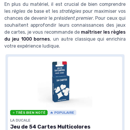
En plus du matériel, il est crucial de bien comprendre
les
règles
de base et les
stratégies
pour maximiser vos
chances de devenir le
président premier
. Pour ceux qui
souhaitent approfondir leurs connaissances des jeux
de cartes, je vous recommande de
maîtriser les règles
du jeu 1000 bornes
, un autre classique qui enrichira
votre expérience ludique.
⭐ TRÈS BIEN NOTÉ
🔥 POPULAIRE
LA DUCALE
Jeu de 54 Cartes Multicolores