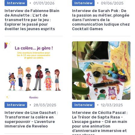
•
•
01/01/2026
09/06/2025
Interview
Interview
Interview de Fabienne Blain
Interview de Sarah Pok : De
de Amulette : L'art de
la passion au métier, plongée
transmettre par le jeu :
dans l'univers de la
Explorer le passé pour
communication ludique chez
éveiller les jeunes esprits
Cocktail Games
•
•
28/03/2025
12/03/2025
Interview
Interview
Interview de Lise Gaschet :
Interview de Cécilia Pascal :
Transformer la colère en
Le Trésor de Sapta Rasa -
superpouvoir - L’aventure
L’escape game - Clé en main
immersive de Reveleo
pour une animation
d’anniversaire immersive et