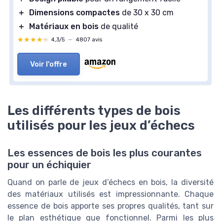
＋
Dimensions compactes
de 30 x 30 cm
＋
Matériaux en bois
de qualité
★★★★★
★★★★★
4,3/5
—
4807 avis
Voir l'offre
Les différents types de bois
utilisés pour les jeux d’échecs
Les essences de bois les plus courantes
pour un échiquier
Quand on parle de jeux d’échecs en bois, la diversité
des matériaux utilisés est impressionnante. Chaque
essence de bois apporte ses propres qualités, tant sur
le plan esthétique que fonctionnel. Parmi les plus