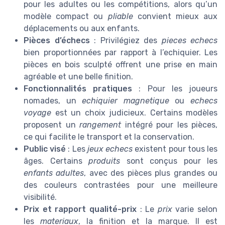
pour les adultes ou les compétitions, alors qu’un
modèle compact ou
pliable
convient mieux aux
déplacements ou aux enfants.
Pièces d’échecs
: Privilégiez des
pieces echecs
bien proportionnées par rapport à l’echiquier. Les
pièces en bois sculpté offrent une prise en main
agréable et une belle finition.
Fonctionnalités pratiques
: Pour les joueurs
nomades, un
echiquier magnetique
ou
echecs
voyage
est un choix judicieux. Certains modèles
proposent un
rangement
intégré pour les pièces,
ce qui facilite le transport et la conservation.
Public visé
: Les
jeux echecs
existent pour tous les
âges. Certains
produits
sont conçus pour les
enfants adultes
, avec des pièces plus grandes ou
des couleurs contrastées pour une meilleure
visibilité.
Prix et rapport qualité-prix
: Le
prix
varie selon
les
materiaux
, la finition et la marque. Il est