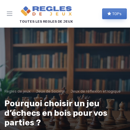
Panneau de gestion des cookies
TOPs
TOUTES LES REGLES DE JEUX
Regles de jeux
Jeux de Société
Jeux de réflexion et logique
Pourquoi choisir un jeu
d’échecs en bois pour vos
parties ?