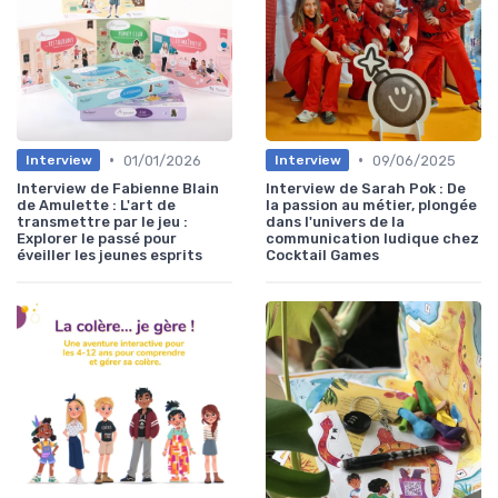
•
•
01/01/2026
09/06/2025
Interview
Interview
Interview de Fabienne Blain
Interview de Sarah Pok : De
de Amulette : L'art de
la passion au métier, plongée
transmettre par le jeu :
dans l'univers de la
Explorer le passé pour
communication ludique chez
éveiller les jeunes esprits
Cocktail Games