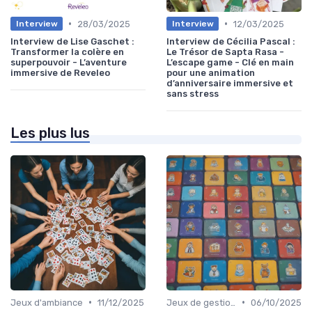
•
•
28/03/2025
12/03/2025
Interview
Interview
Interview de Lise Gaschet :
Interview de Cécilia Pascal :
Transformer la colère en
Le Trésor de Sapta Rasa -
superpouvoir - L’aventure
L’escape game - Clé en main
immersive de Reveleo
pour une animation
d’anniversaire immersive et
sans stress
Les plus lus
•
•
Jeux d'ambiance
11/12/2025
Jeux de gestion de ressources
06/10/2025