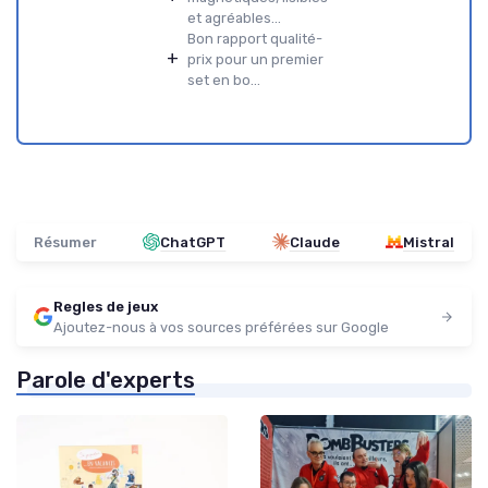
et agréables...
Bon rapport qualité-
+
prix pour un premier
set en bo...
Résumer
ChatGPT
Claude
Mistral
Regles de jeux
Ajoutez-nous à vos sources préférées sur Google
Parole d'experts