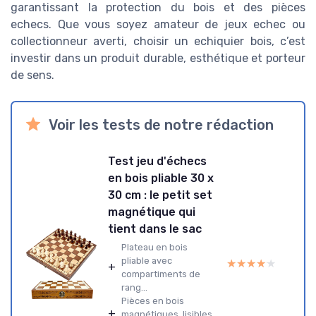
garantissant la protection du bois et des pièces
echecs. Que vous soyez amateur de jeux echec ou
collectionneur averti, choisir un echiquier bois, c’est
investir dans un produit durable, esthétique et porteur
de sens.
Voir les tests de notre rédaction
Test jeu d'échecs
en bois pliable 30 x
30 cm : le petit set
magnétique qui
tient dans le sac
Plateau en bois
pliable avec
★★★★★
★★★★★
+
compartiments de
rang...
Pièces en bois
+
magnétiques, lisibles