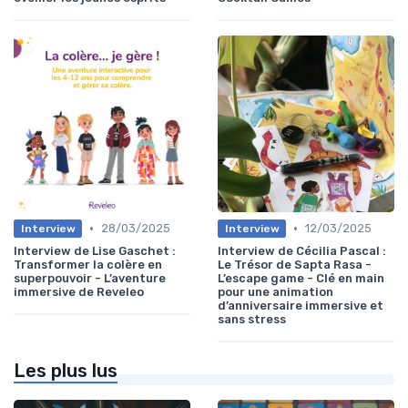
•
•
28/03/2025
12/03/2025
Interview
Interview
Interview de Lise Gaschet :
Interview de Cécilia Pascal :
Transformer la colère en
Le Trésor de Sapta Rasa -
superpouvoir - L’aventure
L’escape game - Clé en main
immersive de Reveleo
pour une animation
d’anniversaire immersive et
sans stress
Les plus lus