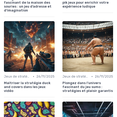
fascinant de la maison des
pik jeux pour enrichir votre
souries : un jeu d’adresse et
expérience ludique
d’imagination
•
•
Jeux de stratégie
26/11/2025
Jeux de stratégie
26/11/2025
Maîtriser la stratégie duck
Plongez dans l’univers
and covers dans les jeux
fascinant du jeu sumo :
vidéo
stratégies et plaisir garantis