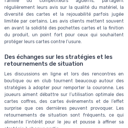
famille ou compétiteurs aguerris, partagent
régulièrement leurs avis sur la qualité du matériel, la
diversité des cartes et la rejouabilité parfois jugée
limitée par certains. Les avis clients mettent souvent
en avant la solidité des pochettes cartes et la finition
du produit, un point fort pour ceux qui souhaitent
protéger leurs cartes contre l’usure.
Des échanges sur les stratégies et les
retournements de situation
Les discussions en ligne et lors des rencontres en
boutique ou en club tournent beaucoup autour des
stratégies à adopter pour remporter la couronne. Les
joueurs aiment débattre sur l’utilisation optimale des
cartes coffres, des cartes événements et de l’effet
surprise que ces dernières peuvent provoquer. Les
retournements de situation sont fréquents, ce qui
alimente l’intérêt pour le jeu et pousse à affiner sa