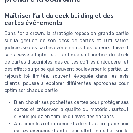
Maîtriser l’art du deck building et des
cartes événements
Dans for a crown, la stratégie repose en grande partie
sur la gestion de son deck de cartes et l’utilisation
judicieuse des cartes événements. Les joueurs doivent
sans cesse adapter leur tactique en fonction du stock
de cartes disponibles, des cartes coffres à récupérer et
des effets surprise qui peuvent bouleverser la partie. La
rejouabilité limitée, souvent évoquée dans les avis
clients, pousse à explorer différentes approches pour
optimiser chaque partie.
Bien choisir ses pochettes cartes pour protéger ses
cartes et préserver la qualité du matériel, surtout
si vous jouez en famille ou avec des enfants.
Anticiper les retournements de situation grâce aux
cartes événements et à leur effet immédiat sur la