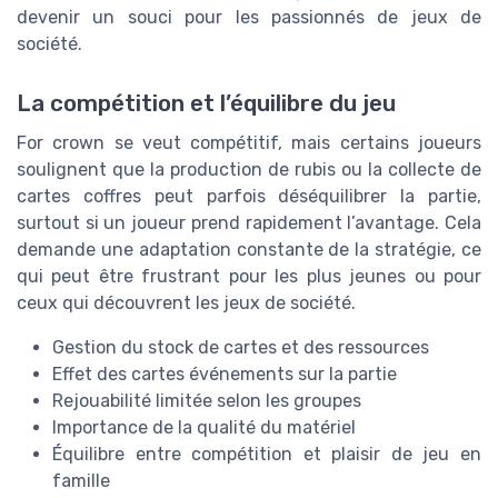
devenir un souci pour les passionnés de jeux de
société.
La compétition et l’équilibre du jeu
For crown se veut compétitif, mais certains joueurs
soulignent que la production de rubis ou la collecte de
cartes coffres peut parfois déséquilibrer la partie,
surtout si un joueur prend rapidement l’avantage. Cela
demande une adaptation constante de la stratégie, ce
qui peut être frustrant pour les plus jeunes ou pour
ceux qui découvrent les jeux de société.
Gestion du stock de cartes et des ressources
Effet des cartes événements sur la partie
Rejouabilité limitée selon les groupes
Importance de la qualité du matériel
Équilibre entre compétition et plaisir de jeu en
famille