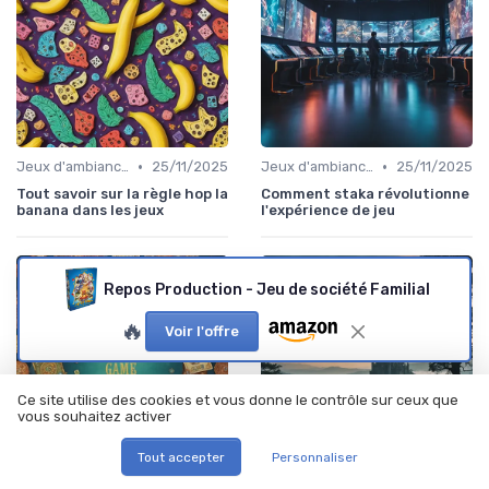
•
•
Jeux d'ambiance
25/11/2025
Jeux d'ambiance
25/11/2025
Tout savoir sur la règle hop la
Comment staka révolutionne
banana dans les jeux
l'expérience de jeu
Repos Production - Jeu de société Familial
🔥
Voir l'offre
Ce site utilise des cookies et vous donne le contrôle sur ceux que
vous souhaitez activer
Tout accepter
Personnaliser
•
•
Jeux de plateau
24/11/2025
Jeux de rôle
23/11/2025