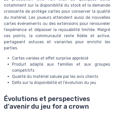
notamment sur la disponibilité du stock et la demande
croissante de protège cartes pour conserver la qualité
du matériel. Les joueurs attendent aussi de nouvelles
cartes événements ou des extensions pour renouveler
l’expérience et dépasser la rejouabilité limitée. Malgré
ces points, la communauté reste fidèle et active,
partageant astuces et variantes pour enrichir les
parties.
Cartes variées et effet surprise apprécié
Produit adapté aux familles et aux groupes
compétitifs
Qualité du matériel saluée par les avis clients
Défis sur la disponibilité et l’évolution du jeu
Évolutions et perspectives
d’avenir du jeu for a crown