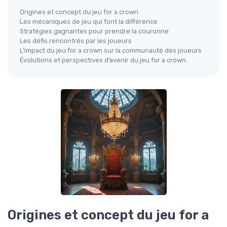
Origines et concept du jeu for a crown
Les mécaniques de jeu qui font la différence
Stratégies gagnantes pour prendre la couronne
Les défis rencontrés par les joueurs
L’impact du jeu for a crown sur la communauté des joueurs
Évolutions et perspectives d’avenir du jeu for a crown
Origines et concept du jeu for a