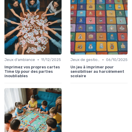
•
•
Jeux d'ambiance
11/12/2025
Jeux de gestion de ressources
06/10/2025
Imprimez vos propres cartes
Un jeu à imprimer pour
Time Up pour des parties
sensibiliser au harcèlement
inoubliables
scolaire