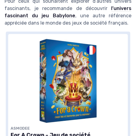
Pour ceux qui souhaitent explorer d’autres univers
fascinants, je recommande de découvrir
l’univers
fascinant du jeu Babylone
, une autre référence
appréciée dans le monde des jeux de société français.
ASMODEE
For A Crown - Jeu de société