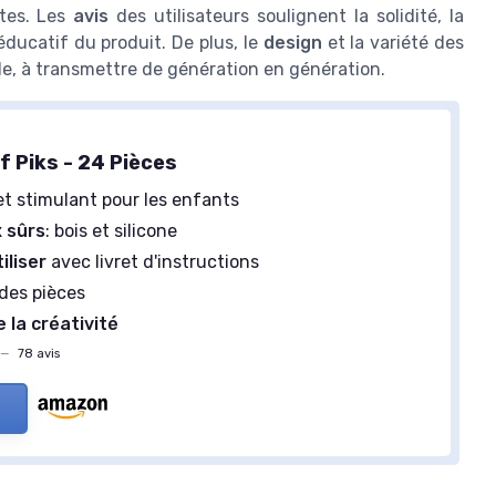
rtes. Les
avis
des utilisateurs soulignent la solidité, la
 éducatif du produit. De plus, le
design
et la variété des
e, à transmettre de génération en génération.
f Piks - 24 Pièces
t stimulant pour les enfants
 sûrs
: bois et silicone
iliser
avec livret d'instructions
des pièces
 la créativité
—
78 avis