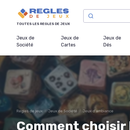
Panneau de gestion des cookies
TOUTES LES REGLES DE JEUX
Jeux de
Jeux de
Jeux de
Société
Cartes
Dés
Regles de jeux
Jeux de Société
Jeux d'ambiance
Comment choisir l