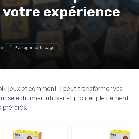
r votre expérience
re
Partager cette page
ik jeux et comment il peut transformer vos
r sélectionner, utiliser et profiter pleinement
 préférés.