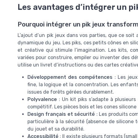
Les avantages d’intégrer un pi
Pourquoi intégrer un pik jeux transfo
L’ajout d’un pik jeux dans vos parties, que ce soi
dynamique du jeu. Les piks, ces petits cônes en sil
et créative qui stimule l’imagination. Les kits, c
variées pour construire, empiler ou inventer des d
utilise un livret d’instructions ou des cartes créati
Développement des compétences
: Les jeux
fine, la logique et la concentration. Les enfan
issues de forêts gérées durablement.
Polyvalence
: Un kit piks s’adapte à plusieurs
compétitif. Les pièces bois et les cones silicone
Design français et sécurité
: Les produits co
particulière à la sécurité (absence de silicone 
du jouet et sa durabilité.
Accessibilité
: Il existe plusieurs formats (smal