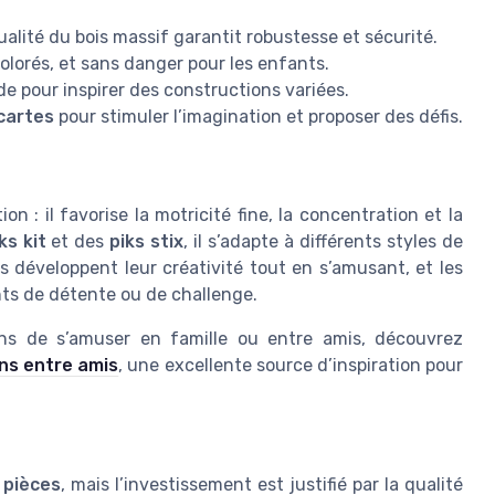
qualité du bois massif garantit robustesse et sécurité.
colorés, et sans danger pour les enfants.
de pour inspirer des constructions variées.
cartes
pour stimuler l’imagination et proposer des défis.
n : il favorise la motricité fine, la concentration et la
ks kit
et des
piks stix
, il s’adapte à différents styles de
s développent leur créativité tout en s’amusant, et les
ts de détente ou de challenge.
ons de s’amuser en famille ou entre amis, découvrez
ns entre amis
, une excellente source d’inspiration pour
e
pièces
, mais l’investissement est justifié par la qualité