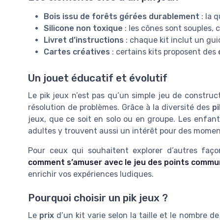
Bois issu de forêts gérées durablement
: la 
Silicone non toxique
: les cônes sont souples, 
Livret d’instructions
: chaque kit inclut un gui
Cartes créatives
: certains kits proposent des
Un jouet éducatif et évolutif
Le pik jeux n’est pas qu’un simple jeu de constructio
résolution de problèmes. Grâce à la diversité des
pi
jeux, que ce soit en solo ou en groupe. Les enfant
adultes y trouvent aussi un intérêt pour des momen
Pour ceux qui souhaitent explorer d’autres faç
comment s’amuser avec le jeu des points commu
enrichir vos expériences ludiques.
Pourquoi choisir un pik jeux ?
Le
prix
d’un kit varie selon la taille et le nombre d