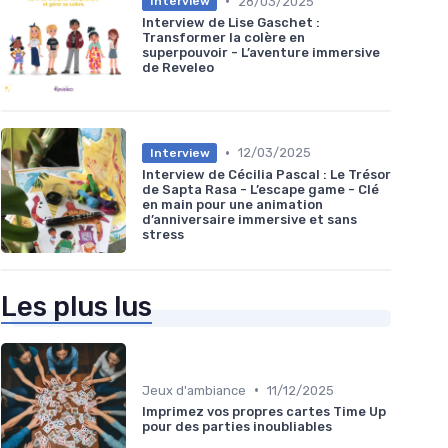
•
28/03/2025
Interview
Interview de Lise Gaschet :
Transformer la colère en
superpouvoir - L’aventure immersive
de Reveleo
•
12/03/2025
Interview
Interview de Cécilia Pascal : Le Trésor
de Sapta Rasa - L’escape game - Clé
en main pour une animation
d’anniversaire immersive et sans
stress
Les plus lus
•
Jeux d'ambiance
11/12/2025
Imprimez vos propres cartes Time Up
pour des parties inoubliables