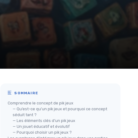
SOMMAIRE
Comprendre le concept de pik jeux
— Qu’est-ce qu’un pik jeux et pourquoi ce concept
séduit tant ?
— Les éléments clés d’un pik jeux
— Un jouet éducatif et évolutif
— Pourquoi choisir un pik jeux ?