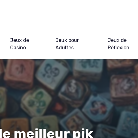
Jeux de
Jeux pour
Jeux de
Casino
Adultes
Réflexion
e meilleur pik