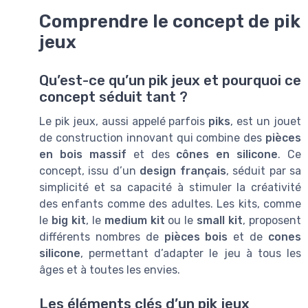
Comprendre le concept de pik
jeux
Qu’est-ce qu’un pik jeux et pourquoi ce
concept séduit tant ?
Le pik jeux, aussi appelé parfois
piks
, est un jouet
de construction innovant qui combine des
pièces
en bois massif
et des
cônes en silicone
. Ce
concept, issu d’un
design français
, séduit par sa
simplicité et sa capacité à stimuler la créativité
des enfants comme des adultes. Les kits, comme
le
big kit
, le
medium kit
ou le
small kit
, proposent
différents nombres de
pièces bois
et de
cones
silicone
, permettant d’adapter le jeu à tous les
âges et à toutes les envies.
Les éléments clés d’un pik jeux