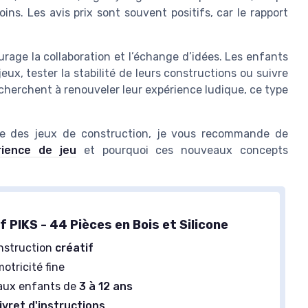
ns. Les avis prix sont souvent positifs, car le rapport
urage la collaboration et l’échange d’idées. Les enfants
x, tester la stabilité de leurs constructions ou suivre
 cherchent à renouveler leur expérience ludique, ce type
ine des jeux de construction, je vous recommande de
rience de jeu
et pourquoi ces nouveaux concepts
f PIKS - 44 Pièces en Bois et Silicone
nstruction
créatif
motricité fine
aux enfants de
3 à 12 ans
livret d'instructions