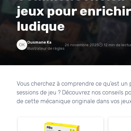
jeux pour enrichi
ludique
Ousmane Ka
26 novembre 2025
12 min de lectu
Illustrateur de règles
Vous cherchez à comprendre ce qu'est un p
sessions de jeu ? Découvrez nos conseils pou
de cette mécanique originale dans vos jeux