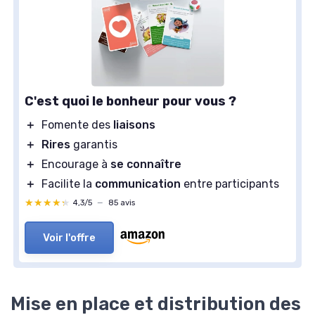
C'est quoi le bonheur pour vous ?
＋
Fomente des
liaisons
＋
Rires
garantis
＋
Encourage à
se connaître
＋
Facilite la
communication
entre participants
★★★★★
★★★★★
4,3/5
—
85 avis
Voir l'offre
Mise en place et distribution des