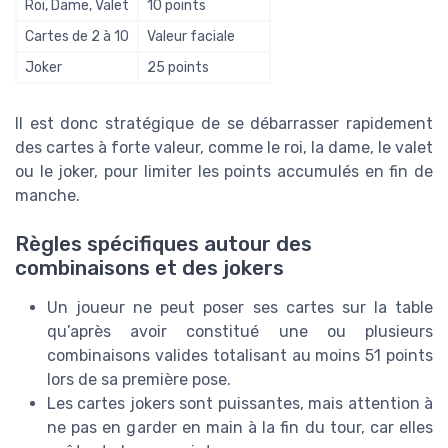
Roi, Dame, Valet
10 points
Cartes de 2 à 10
Valeur faciale
Joker
25 points
Il est donc stratégique de se débarrasser rapidement
des cartes à forte valeur, comme le roi, la dame, le valet
ou le joker, pour limiter les points accumulés en fin de
manche.
Règles spécifiques autour des
combinaisons et des jokers
Un joueur ne peut poser ses cartes sur la table
qu’après avoir constitué une ou plusieurs
combinaisons valides totalisant au moins 51 points
lors de sa première pose.
Les cartes jokers sont puissantes, mais attention à
ne pas en garder en main à la fin du tour, car elles