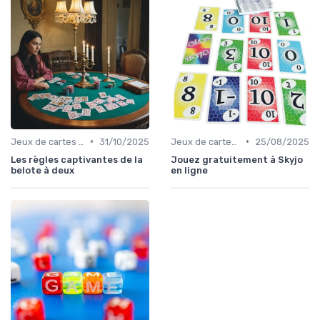
•
•
Jeux de cartes traditionnels
31/10/2025
Jeux de cartes traditionnels
25/08/2025
Les règles captivantes de la
Jouez gratuitement à Skyjo
belote à deux
en ligne