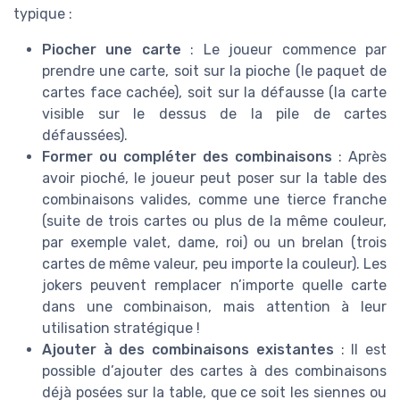
typique :
Piocher une carte
: Le joueur commence par
prendre une carte, soit sur la pioche (le paquet de
cartes face cachée), soit sur la défausse (la carte
visible sur le dessus de la pile de cartes
défaussées).
Former ou compléter des combinaisons
: Après
avoir pioché, le joueur peut poser sur la table des
combinaisons valides, comme une tierce franche
(suite de trois cartes ou plus de la même couleur,
par exemple valet, dame, roi) ou un brelan (trois
cartes de même valeur, peu importe la couleur). Les
jokers peuvent remplacer n’importe quelle carte
dans une combinaison, mais attention à leur
utilisation stratégique !
Ajouter à des combinaisons existantes
: Il est
possible d’ajouter des cartes à des combinaisons
déjà posées sur la table, que ce soit les siennes ou