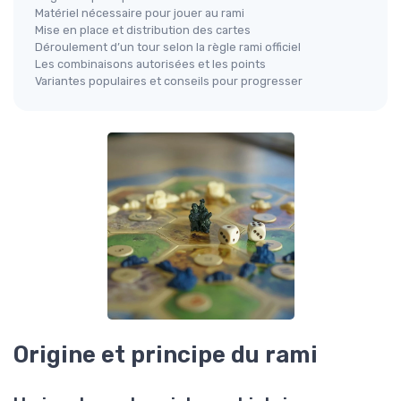
Matériel nécessaire pour jouer au rami
Mise en place et distribution des cartes
Déroulement d’un tour selon la règle rami officiel
Les combinaisons autorisées et les points
Variantes populaires et conseils pour progresser
Origine et principe du rami