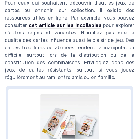
Pour ceux qui souhaitent découvrir d’autres jeux de
cartes ou enrichir leur collection, il existe des
ressources utiles en ligne. Par exemple, vous pouvez
consulter
cet article sur les Incollables
pour explorer
d’autres règles et variantes. N’oubliez pas que la
qualité des cartes influence aussi le plaisir de jeu. Des
cartes trop fines ou abîmées rendent la manipulation
difficile, surtout lors de la distribution ou de la
constitution des combinaisons. Privilégiez donc des
jeux de cartes résistants, surtout si vous jouez
régulièrement au rami entre amis ou en famille.