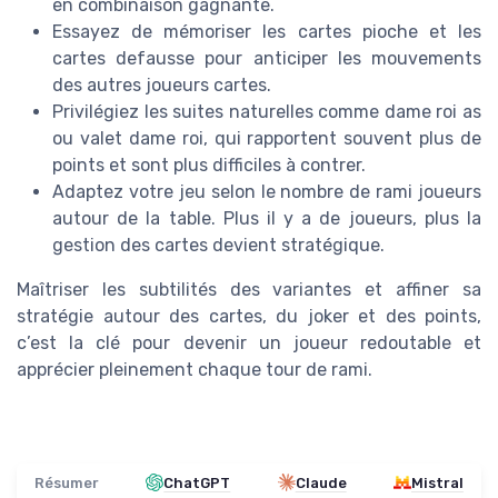
en combinaison gagnante.
Essayez de mémoriser les cartes pioche et les
cartes defausse pour anticiper les mouvements
des autres joueurs cartes.
Privilégiez les suites naturelles comme dame roi as
ou valet dame roi, qui rapportent souvent plus de
points et sont plus difficiles à contrer.
Adaptez votre jeu selon le nombre de rami joueurs
autour de la table. Plus il y a de joueurs, plus la
gestion des cartes devient stratégique.
Maîtriser les subtilités des variantes et affiner sa
stratégie autour des cartes, du joker et des points,
c’est la clé pour devenir un joueur redoutable et
apprécier pleinement chaque tour de rami.
Résumer
ChatGPT
Claude
Mistral