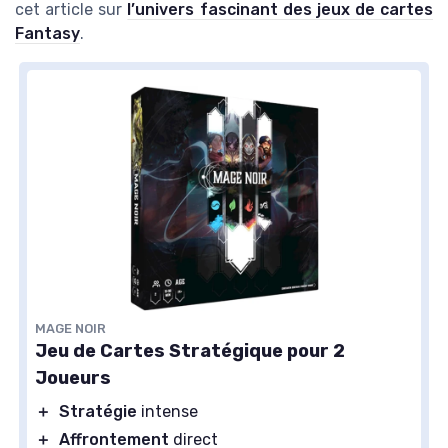
cet article sur
l’univers fascinant des jeux de cartes
Fantasy
.
MAGE NOIR
Jeu de Cartes Stratégique pour 2
Joueurs
＋
Stratégie
intense
＋
Affrontement
direct