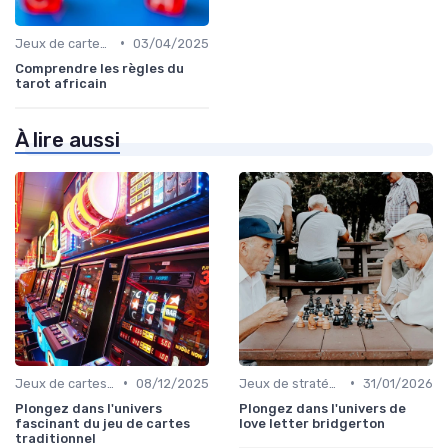
•
Jeux de cartes à collectionner
03/04/2025
Comprendre les règles du
tarot africain
À lire aussi
•
•
Jeux de cartes traditionnels
08/12/2025
Jeux de stratégie
31/01/2026
Plongez dans l'univers
Plongez dans l'univers de
fascinant du jeu de cartes
love letter bridgerton
traditionnel