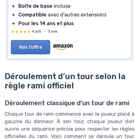
＋
Boîte de base
incluse
＋
Compatible
avec d'autres extensions
＋
Pour les 14 ans et plus
★★★★★
★★★★★
4,6/5
—
3 avis
Voir l'offre
Déroulement d’un tour selon la
règle rami officiel
Déroulement classique d’un tour de rami
Chaque tour de rami commence avec le joueur placé à
gauche du donneur. À son tour, chaque joueur doit
suivre une séquence précise pour respecter les règles
officielles du rami. Voici comment se déroule un tour