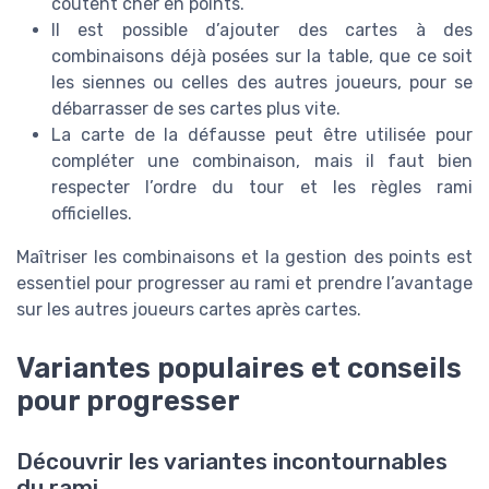
coûtent cher en points.
Il est possible d’ajouter des cartes à des
combinaisons déjà posées sur la table, que ce soit
les siennes ou celles des autres joueurs, pour se
débarrasser de ses cartes plus vite.
La carte de la défausse peut être utilisée pour
compléter une combinaison, mais il faut bien
respecter l’ordre du tour et les règles rami
officielles.
Maîtriser les combinaisons et la gestion des points est
essentiel pour progresser au rami et prendre l’avantage
sur les autres joueurs cartes après cartes.
Variantes populaires et conseils
pour progresser
Découvrir les variantes incontournables
du rami