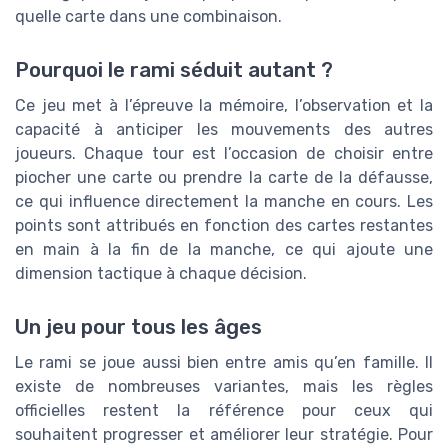
quelle carte dans une combinaison.
Pourquoi le rami séduit autant ?
Ce jeu met à l’épreuve la mémoire, l’observation et la
capacité à anticiper les mouvements des autres
joueurs. Chaque tour est l’occasion de choisir entre
piocher une carte ou prendre la carte de la défausse,
ce qui influence directement la manche en cours. Les
points sont attribués en fonction des cartes restantes
en main à la fin de la manche, ce qui ajoute une
dimension tactique à chaque décision.
Un jeu pour tous les âges
Le rami se joue aussi bien entre amis qu’en famille. Il
existe de nombreuses variantes, mais les règles
officielles restent la référence pour ceux qui
souhaitent progresser et améliorer leur stratégie. Pour