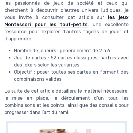
les passionnés de jeux de société et ceux qui
cherchent à découvrir d’autres univers ludiques, je
vous invite à consulter cet article sur
les jeux
Montessori pour les tout-petits
, une excellente
ressource pour explorer d’autres façons de jouer et
d’apprendre.
Nombre de joueurs : généralement de 2 à 6
Jeu de cartes : 52 cartes classiques, parfois avec
des jokers selon les variantes
Objectif : poser toutes ses cartes en formant des
combinaisons valides
La suite de cet article détaillera le matériel nécessaire,
la mise en place, le déroulement d’un tour, les
combinaisons et les points, ainsi que des conseils pour
progresser dans l’art du rami.