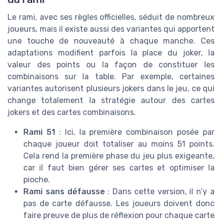
Le rami, avec ses règles officielles, séduit de nombreux
joueurs, mais il existe aussi des variantes qui apportent
une touche de nouveauté à chaque manche. Ces
adaptations modifient parfois la place du joker, la
valeur des points ou la façon de constituer les
combinaisons sur la table. Par exemple, certaines
variantes autorisent plusieurs jokers dans le jeu, ce qui
change totalement la stratégie autour des cartes
jokers et des cartes combinaisons.
Rami 51
: Ici, la première combinaison posée par
chaque joueur doit totaliser au moins 51 points.
Cela rend la première phase du jeu plus exigeante,
car il faut bien gérer ses cartes et optimiser la
pioche.
Rami sans défausse
: Dans cette version, il n’y a
pas de carte défausse. Les joueurs doivent donc
faire preuve de plus de réflexion pour chaque carte