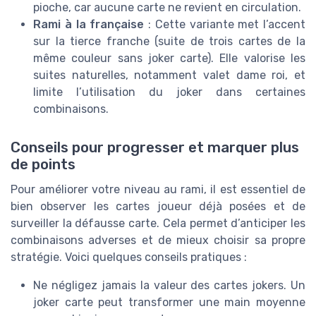
pioche, car aucune carte ne revient en circulation.
Rami à la française
: Cette variante met l’accent
sur la tierce franche (suite de trois cartes de la
même couleur sans joker carte). Elle valorise les
suites naturelles, notamment valet dame roi, et
limite l’utilisation du joker dans certaines
combinaisons.
Conseils pour progresser et marquer plus
de points
Pour améliorer votre niveau au rami, il est essentiel de
bien observer les cartes joueur déjà posées et de
surveiller la défausse carte. Cela permet d’anticiper les
combinaisons adverses et de mieux choisir sa propre
stratégie. Voici quelques conseils pratiques :
Ne négligez jamais la valeur des cartes jokers. Un
joker carte peut transformer une main moyenne