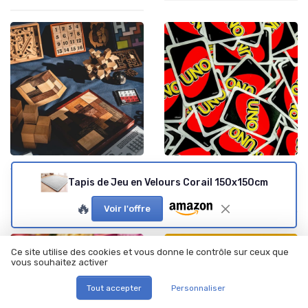
•
•
Jeux de cartes traditionnels
31/01/2026
Jeux de cartes à thème
12/04/2025
Tapis de Jeu en Velours Corail 150x150cm
Optimisez votre expérience
Explorez les jeux de société à
de jeu avec un tapis de carte
thème de singe
🔥
pour la belote
Voir l'offre
Ce site utilise des cookies et vous donne le contrôle sur ceux que
vous souhaitez activer
Tout accepter
Personnaliser