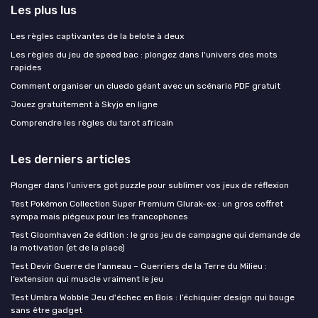
Les plus lus
Les règles captivantes de la belote à deux
Les règles du jeu de speed bac : plongez dans l'univers des mots
rapides
Comment organiser un cluedo géant avec un scénario PDF gratuit
Jouez gratuitement à Skyjo en ligne
Comprendre les règles du tarot africain
Les derniers articles
Plonger dans l’univers got puzzle pour sublimer vos jeux de réflexion
Test Pokémon Collection Super Premium Glurak-ex : un gros coffret
sympa mais piégeux pour les francophones
Test Gloomhaven 2e édition : le gros jeu de campagne qui demande de
la motivation (et de la place)
Test Devir Guerre de l'anneau – Guerriers de la Terre du Milieu :
l’extension qui muscle vraiment le jeu
Test Umbra Wobble Jeu d'échec en Bois : l’échiquier design qui bouge
sans être gadget