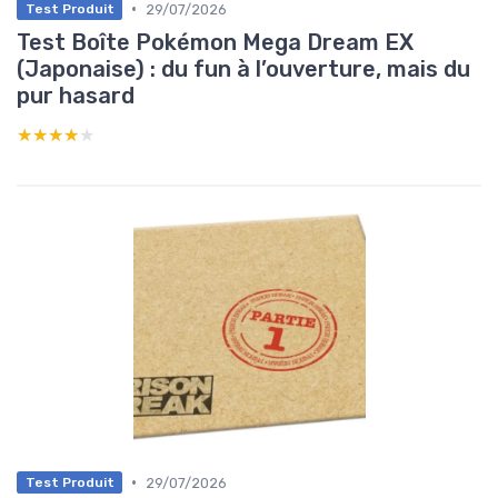
•
29/07/2026
Test Produit
Test Boîte Pokémon Mega Dream EX
(Japonaise) : du fun à l’ouverture, mais du
pur hasard
★★★★★
★★★★★
•
29/07/2026
Test Produit