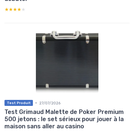
★★★★★
★★★★★
•
27/07/2026
Test Produit
Test Grimaud Malette de Poker Premium
500 jetons : le set sérieux pour jouer à la
maison sans aller au casino