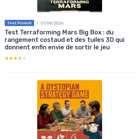
•
07/08/2026
Test Produit
Test Terraforming Mars Big Box : du
rangement costaud et des tuiles 3D qui
donnent enfin envie de sortir le jeu
★★★★★
★★★★★