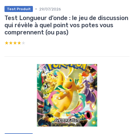
•
29/07/2026
Test Produit
Test Longueur d’onde : le jeu de discussion
qui révèle à quel point vos potes vous
comprennent (ou pas)
★★★★★
★★★★★