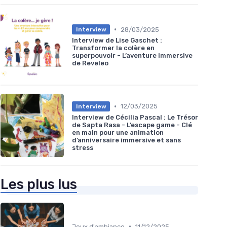
•
28/03/2025
Interview
Interview de Lise Gaschet :
Transformer la colère en
superpouvoir - L’aventure immersive
de Reveleo
•
12/03/2025
Interview
Interview de Cécilia Pascal : Le Trésor
de Sapta Rasa - L’escape game - Clé
en main pour une animation
d’anniversaire immersive et sans
stress
Les plus lus
•
Jeux d'ambiance
11/12/2025