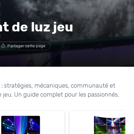
t de luz jeu
Partager cette page
jeu : stratégies, mécaniques, communauté et
e jeu. Un guide complet pour les passionnés.