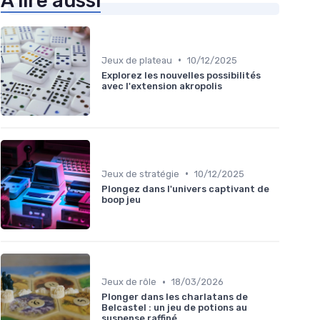
À lire aussi
•
Jeux de plateau
10/12/2025
Explorez les nouvelles possibilités
avec l'extension akropolis
•
Jeux de stratégie
10/12/2025
Plongez dans l'univers captivant de
boop jeu
•
Jeux de rôle
18/03/2026
Plonger dans les charlatans de
Belcastel : un jeu de potions au
suspense raffiné