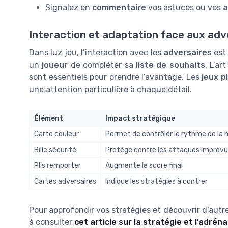
Signalez en
commentaire
vos astuces ou vos
a
Interaction et adaptation face aux adv
Dans luz jeu, l’interaction avec les
adversaires
est 
un
joueur
de compléter sa
liste de souhaits
. L’ar
sont essentiels pour prendre l’avantage. Les
jeux pl
une attention particulière à chaque détail.
Élément
Impact stratégique
Carte couleur
Permet de contrôler le rythme de la
Bille sécurité
Protège contre les attaques imprév
Plis remporter
Augmente le score final
Cartes adversaires
Indique les stratégies à contrer
Pour approfondir vos stratégies et découvrir d’autres
à consulter
cet article sur la stratégie et l’adrén