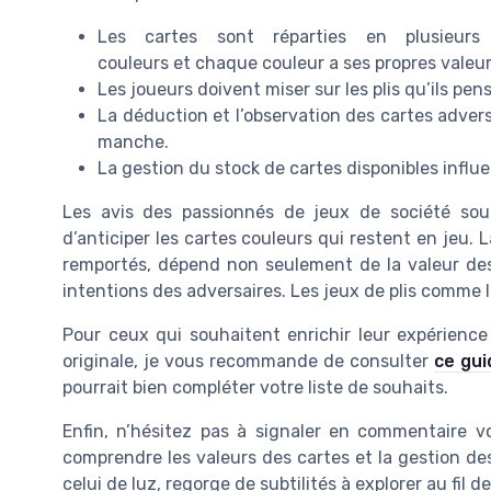
Les cartes sont réparties en plusieurs
couleurs et chaque couleur a ses propres valeur
Les joueurs doivent miser sur les plis qu’ils pe
La déduction et l’observation des cartes advers
manche.
La gestion du stock de cartes disponibles influ
Les avis des passionnés de jeux de société soul
d’anticiper les cartes couleurs qui restent en jeu. La
remportés, dépend non seulement de la valeur des 
intentions des adversaires. Les jeux de plis comme lu
Pour ceux qui souhaitent enrichir leur expérience
originale, je vous recommande de consulter
ce gui
pourrait bien compléter votre liste de souhaits.
Enfin, n’hésitez pas à signaler en commentaire 
comprendre les valeurs des cartes et la gestion des 
celui de luz, regorge de subtilités à explorer au fil de