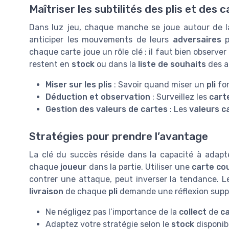
Maîtriser les subtilités des plis et des 
Dans luz jeu, chaque manche se joue autour de 
anticiper les mouvements de leurs
adversaires
p
chaque carte joue un rôle clé : il faut bien observer
restent en
stock
ou dans la
liste de souhaits
des a
Miser sur les plis
: Savoir quand miser un
pli
for
Déduction et observation
: Surveillez les
cart
Gestion des valeurs de cartes
: Les
valeurs c
Stratégies pour prendre l’avantage
La clé du succès réside dans la capacité à adapt
chaque
joueur
dans la partie. Utiliser une
carte co
contrer une attaque, peut inverser la tendance. 
livraison
de chaque
pli
demande une réflexion supp
Ne négligez pas l’importance de la
collect
de
ca
Adaptez votre stratégie selon le
stock
disponib