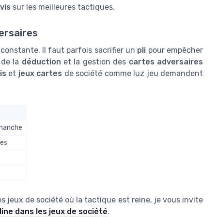
vis
sur les meilleures tactiques.
ersaires
constante. Il faut parfois sacrifier un
pli
pour empêcher
t de la
déduction
et la gestion des
cartes adversaires
is
et
jeux cartes
de société comme luz jeu demandent
 manche
ues
 jeux de société où la tactique est reine, je vous invite
aline dans les jeux de société
.