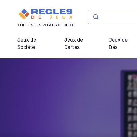
Panneau de gestion des cookies
TOUTES LES REGLES DE JEUX
Jeux de
Jeux de
Jeux de
Société
Cartes
Dés