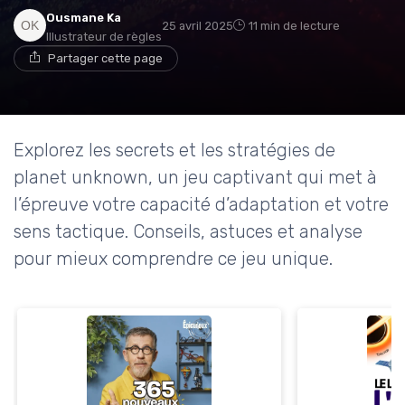
Ousmane Ka
25 avril 2025
11 min de lecture
Illustrateur de règles
Partager cette page
Explorez les secrets et les stratégies de
planet unknown, un jeu captivant qui met à
l’épreuve votre capacité d’adaptation et votre
sens tactique. Conseils, astuces et analyse
pour mieux comprendre ce jeu unique.