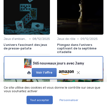
•
•
Jeux d'ambiance
08/12/2025
Jeux de rôle
09/12/2025
L'univers fascinant des jeux
Plongez dans l'univers
de presse-patate
captivant de la septième
citadelle
365 nouveaux jours avec Jamy
🔥
Voir l'offre
Ce site utilise des cookies et vous donne le contrôle sur ceux que
vous souhaitez activer
Tout accepter
Personnaliser