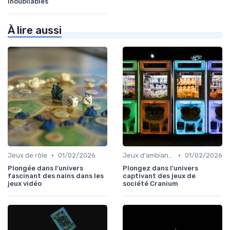
inoubliables
À lire aussi
•
•
Jeux de rôle
01/02/2026
Jeux d'ambiance
01/02/2026
Plongée dans l'univers
Plongez dans l'univers
fascinant des nains dans les
captivant des jeux de
jeux vidéo
société Cranium