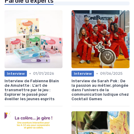
Parole d'experts
•
•
01/01/2026
09/06/2025
Interview
Interview
Interview de Fabienne Blain
Interview de Sarah Pok : De
de Amulette : L'art de
la passion au métier, plongée
transmettre par le jeu :
dans l'univers de la
Explorer le passé pour
communication ludique chez
éveiller les jeunes esprits
Cocktail Games