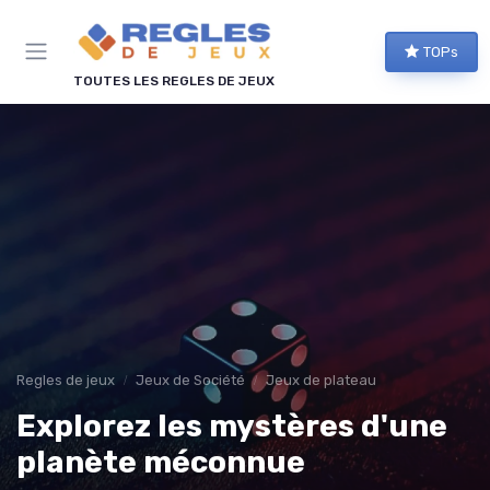
Panneau de gestion des cookies
TOPs
TOUTES LES REGLES DE JEUX
Regles de jeux
Jeux de Société
Jeux de plateau
Explorez les mystères d'une
planète méconnue