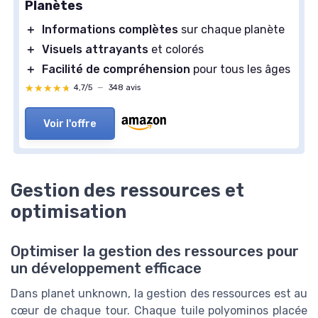
Planètes
＋
Informations complètes
sur chaque planète
＋
Visuels attrayants
et colorés
＋
Facilité de compréhension
pour tous les âges
★★★★★
★★★★★
4,7/5
—
348 avis
Voir l'offre
Gestion des ressources et
optimisation
Optimiser la gestion des ressources pour
un développement efficace
Dans planet unknown, la gestion des ressources est au
cœur de chaque tour. Chaque tuile polyominos placée