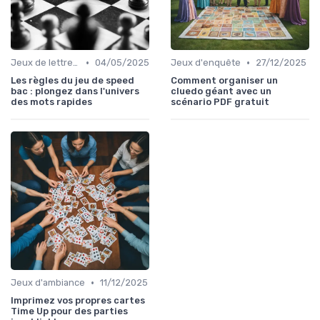
•
•
Jeux de lettres et de mots
04/05/2025
Jeux d'enquête
27/12/2025
Les règles du jeu de speed
Comment organiser un
bac : plongez dans l'univers
cluedo géant avec un
des mots rapides
scénario PDF gratuit
•
Jeux d'ambiance
11/12/2025
Imprimez vos propres cartes
Time Up pour des parties