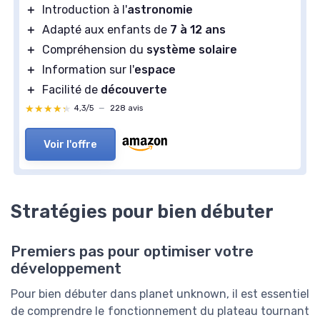
＋
Introduction à l'
astronomie
＋
Adapté aux enfants de
7 à 12 ans
＋
Compréhension du
système solaire
＋
Information sur l'
espace
＋
Facilité de
découverte
★★★★★
★★★★★
4,3/5
—
228 avis
Voir l'offre
Stratégies pour bien débuter
Premiers pas pour optimiser votre
développement
Pour bien débuter dans planet unknown, il est essentiel
de comprendre le fonctionnement du plateau tournant