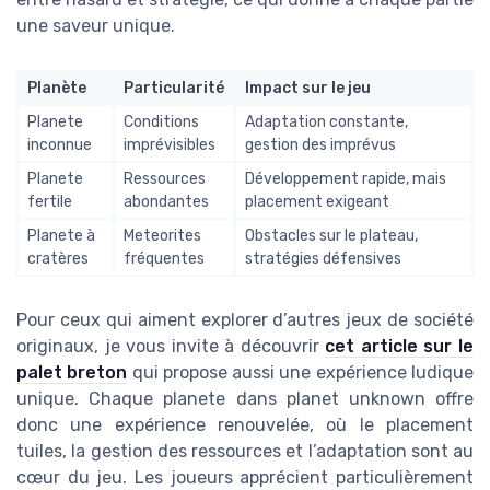
une saveur unique.
Planète
Particularité
Impact sur le jeu
Planete
Conditions
Adaptation constante,
inconnue
imprévisibles
gestion des imprévus
Planete
Ressources
Développement rapide, mais
fertile
abondantes
placement exigeant
Planete à
Meteorites
Obstacles sur le plateau,
cratères
fréquentes
stratégies défensives
Pour ceux qui aiment explorer d’autres jeux de société
originaux, je vous invite à découvrir
cet article sur le
palet breton
qui propose aussi une expérience ludique
unique. Chaque planete dans planet unknown offre
donc une expérience renouvelée, où le placement
tuiles, la gestion des ressources et l’adaptation sont au
cœur du jeu. Les joueurs apprécient particulièrement