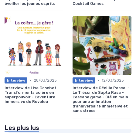
éveiller les jeunes esprits
Cocktail Games
•
•
28/03/2025
12/03/2025
Interview
Interview
Interview de Lise Gaschet :
Interview de Cécilia Pascal :
Transformer la colère en
Le Trésor de Sapta Rasa -
superpouvoir - L’aventure
L’escape game - Clé en main
immersive de Reveleo
pour une animation
d’anniversaire immersive et
sans stress
Les plus lus