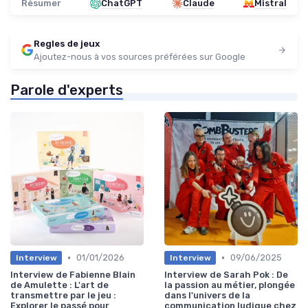
Résumer
ChatGPT
Claude
Mistral
Regles de jeux
Ajoutez-nous à vos sources préférées sur Google
Parole d'experts
•
•
01/01/2026
09/06/2025
Interview
Interview
Interview de Fabienne Blain
Interview de Sarah Pok : De
de Amulette : L'art de
la passion au métier, plongée
transmettre par le jeu :
dans l'univers de la
Explorer le passé pour
communication ludique chez