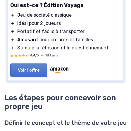
Qui est-ce ? Édition Voyage
＋
Jeu de société classique
＋
Idéal pour 2 joueurs
＋
Portatif et facile à transporter
＋
Amusant
pour enfants et familles
＋
Stimule la réflexion et le questionnement
★★★★★
★★★★★
4,4/5
—
183 avis
Voir l'offre
Les étapes pour concevoir son
propre jeu
Définir le concept et le thème de votre jeu