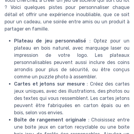
Vous cherchez à créer un jeu de société qui sort du lot
? Voici quelques pistes pour personnaliser chaque
détail et offrir une expérience inoubliable, que ce soit
pour un cadeau, une soirée entre amis ou un produit à
partager en famille.
Plateau de jeu personnalisé
: Optez pour un
plateau en bois naturel, avec marquage laser ou
impression de votre logo. Les plateaux
personnalisables peuvent aussi inclure des coins
arrondis pour plus de sécurité, ou être conçus
comme un puzzle photo à assembler.
Cartes et jetons sur mesure
: Créez des cartes
jeux uniques, avec des illustrations, des photos ou
des textes qui vous ressemblent. Les cartes jetons
peuvent être fabriquées en carton épais ou en
bois, selon vos envies.
Boîte de rangement originale
: Choisissez entre
une boite jeux en carton recyclable ou une boite