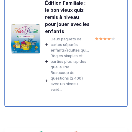
Édition Familiale :
le bon vieux quiz
remis à niveau
pour jouer avec les
enfants
★★★★★
★★★★★
Deux paquets de
+
cartes séparés
enfants/adultes qui...
Règles simples et
+
parties plus rapides
que le Triv...
Beaucoup de
questions (2 400)
+
avec un niveau
varié...