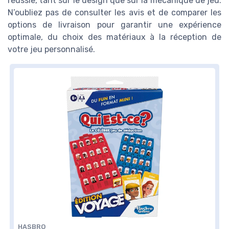
réussie, tant sur le design que sur la mécanique de jeu.
N’oubliez pas de consulter les avis et de comparer les
options de livraison pour garantir une expérience
optimale, du choix des matériaux à la réception de
votre jeu personnalisé.
HASBRO