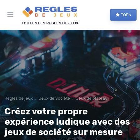
Panneau de gestion des cookies
TOPs
TOUTES LES REGLES DE JEUX
Regles de jeux
Jeux de Société
Jeux de plateau
Créez votre propre
expérience ludique avec des
jeux de société sur mesure