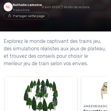
Nathalie Lemoine
5 avril 2025
14 min de lecture
Traductrice
Partager cette page
Explorez le monde captivant des trains jeu,
des simulations réalistes aux jeux de plateau,
et trouvez des conseils pour choisir le
meilleur jeu de train selon vos envies.
AMAZON BASICS