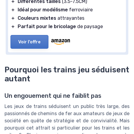
＋
Différentes tailles
(3.5-7.5CM)
＋
Idéal pour modélisme
ferroviaire
＋
Couleurs mixtes
attrayantes
＋
Parfait pour le bricolage
de paysage
Voir l'offre
Pourquoi les trains jeu séduisent
autant
Un engouement qui ne faiblit pas
Les jeux de trains séduisent un public très large, des
passionnés de chemins de fer aux amateurs de jeux de
société en quête de stratégie et de convivialité. Mais
pourquoi cet attrait si particulier pour les trains et les