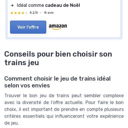
＋
Idéal comme
cadeau de Noël
★★★★★
★★★★★
4,2/5
—
8 avis
Voir l'offre
Conseils pour bien choisir son
trains jeu
Comment choisir le jeu de trains idéal
selon vos envies
Trouver le bon jeu de trains peut sembler complexe
avec la diversité de l’offre actuelle. Pour faire le bon
choix, il est important de prendre en compte plusieurs
critères essentiels qui influenceront votre expérience
de jeu.