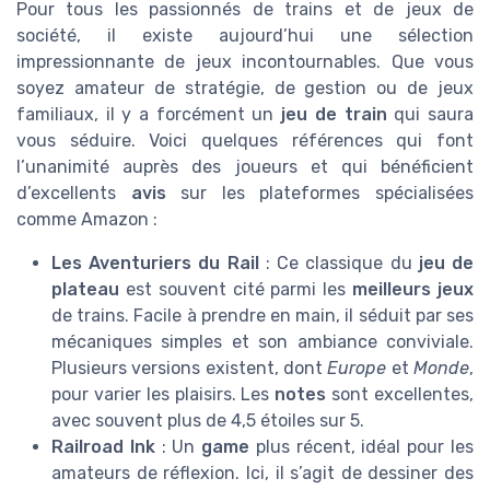
Pour tous les passionnés de trains et de jeux de
société, il existe aujourd’hui une sélection
impressionnante de jeux incontournables. Que vous
soyez amateur de stratégie, de gestion ou de jeux
familiaux, il y a forcément un
jeu de train
qui saura
vous séduire. Voici quelques références qui font
l’unanimité auprès des joueurs et qui bénéficient
d’excellents
avis
sur les plateformes spécialisées
comme Amazon :
Les Aventuriers du Rail
: Ce classique du
jeu de
plateau
est souvent cité parmi les
meilleurs jeux
de trains. Facile à prendre en main, il séduit par ses
mécaniques simples et son ambiance conviviale.
Plusieurs versions existent, dont
Europe
et
Monde
,
pour varier les plaisirs. Les
notes
sont excellentes,
avec souvent plus de 4,5 étoiles sur 5.
Railroad Ink
: Un
game
plus récent, idéal pour les
amateurs de réflexion. Ici, il s’agit de dessiner des