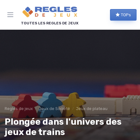
Panneau de gestion des cookies
TOPs
TOUTES LES REGLES DE JEUX
Regles de jeux
Jeux de Société
Jeux de plateau
Plongée dans l'univers des
jeux de trains