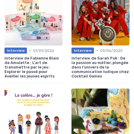
•
•
01/01/2026
09/06/2025
Interview
Interview
Interview de Fabienne Blain
Interview de Sarah Pok : De
de Amulette : L'art de
la passion au métier, plongée
transmettre par le jeu :
dans l'univers de la
Explorer le passé pour
communication ludique chez
éveiller les jeunes esprits
Cocktail Games