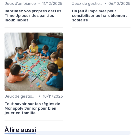
•
•
Jeux d'ambiance
11/12/2025
Jeux de gestion de ressources
06/10/2025
Imprimez vos propres cartes
Un jeu à imprimer pour
Time Up pour des parties
sensibiliser au harcèlement
inoubliables
scolaire
•
Jeux de gestion de ressources
10/11/2025
Tout savoir sur les règles de
Monopoly Junior pour bien
jouer en famille
À lire aussi