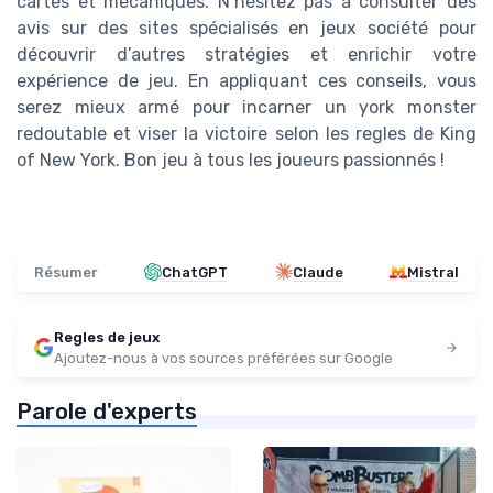
cartes et mécaniques. N’hésitez pas à consulter des
avis sur des sites spécialisés en jeux société pour
découvrir d’autres stratégies et enrichir votre
expérience de jeu. En appliquant ces conseils, vous
serez mieux armé pour incarner un york monster
redoutable et viser la victoire selon les regles de King
of New York. Bon jeu à tous les joueurs passionnés !
Résumer
ChatGPT
Claude
Mistral
Regles de jeux
Ajoutez-nous à vos sources préférées sur Google
Parole d'experts