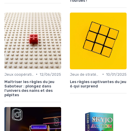
fourbes !
•
•
Jeux coopératifs
12/06/2025
Jeux de stratégie
10/01/2025
Maîtriser les règles du jeu
Les règles captivantes du jeu
Saboteur : plongez dans
6 qui surprend
l'univers des nains et des
pépites