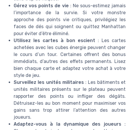
Gérez vos points de vie
: Ne sous-estimez jamais
l’importance de la survie. Si votre monstre
approche des points vie critiques, privilégiez les
faces de dés qui soignent ou quittez Manhattan
pour éviter d’être éliminé.
Utilisez les cartes à bon escient
: Les cartes
achetées avec les cubes énergie peuvent changer
le cours d’un tour. Certaines offrent des bonus
immédiats, d’autres des effets permanents. Lisez
bien chaque carte et adaptez votre achat à votre
style de jeu.
Surveillez les unités militaires
: Les bâtiments et
unités militaires présents sur le plateau peuvent
rapporter des points ou infliger des dégâts.
Détruisez-les au bon moment pour maximiser vos
gains sans trop attirer l’attention des autres
joueurs.
Adaptez-vous à la dynamique des joueurs
: