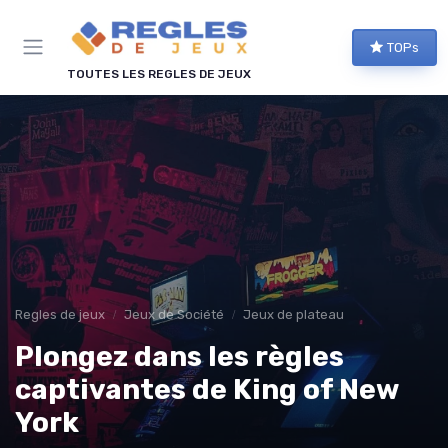
Panneau de gestion des cookies
TOPs
TOUTES LES REGLES DE JEUX
Regles de jeux
Jeux de Société
Jeux de plateau
Plongez dans les règles
captivantes de King of New
York