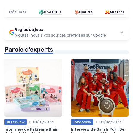
Résumer
ChatGPT
Claude
Mistral
Regles de jeux
Ajoutez-nous à vos sources préférées sur Google
Parole d'experts
•
•
01/01/2026
09/06/2025
Interview
Interview
Interview de Fabienne Blain
Interview de Sarah Pok : De