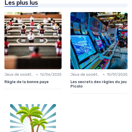
Les plus lus
•
•
Jeux de société pour adultes
12/06/2025
Jeux de société d’ambiance pour adultes
10/01/2025
Règle de la bonne paye
Les secrets des règles du jeu
Picolo