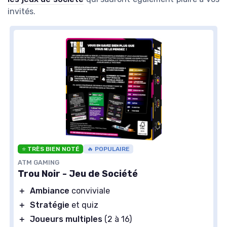
invités.
⭐ TRÈS BIEN NOTÉ
🔥 POPULAIRE
ATM GAMING
Trou Noir - Jeu de Société
＋
Ambiance
conviviale
＋
Stratégie
et quiz
＋
Joueurs multiples
(2 à 16)