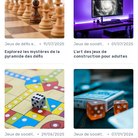
•
•
Jeux de défis et gages
11/07/2025
Jeux de société pour adultes
01/07/2025
Explorez les mystères de la
L'art des jeux de
pyramide des défis
construction pour adultes
•
•
Jeux de société d’ambiance pour adultes
29/06/2025
Jeux de société d’ambiance pour adultes
07/01/2026