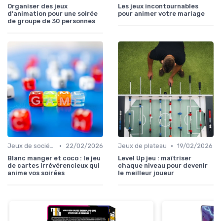
Organiser des jeux
Les jeux incontournables
d'animation pour une soirée
pour animer votre mariage
de groupe de 30 personnes
•
•
Jeux de société pour adultes
22/02/2026
Jeux de plateau
19/02/2026
Blanc manger et coco : le jeu
Level Up jeu : maîtriser
de cartes irrévérencieux qui
chaque niveau pour devenir
anime vos soirées
le meilleur joueur