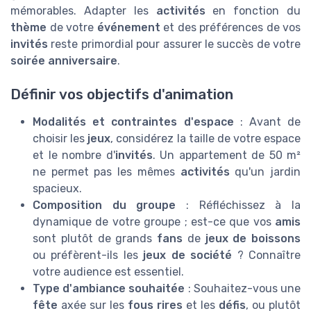
mémorables. Adapter les
activités
en fonction du
thème
de votre
événement
et des préférences de vos
invités
reste primordial pour assurer le succès de votre
soirée anniversaire
.
Définir vos objectifs d'animation
Modalités et contraintes d'espace
: Avant de
choisir les
jeux
, considérez la taille de votre espace
et le nombre d'
invités
. Un appartement de 50 m²
ne permet pas les mêmes
activités
qu'un jardin
spacieux.
Composition du groupe
: Réfléchissez à la
dynamique de votre groupe ; est-ce que vos
amis
sont plutôt de grands
fans
de
jeux de boissons
ou préfèrent-ils les
jeux de société
? Connaître
votre audience est essentiel.
Type d'ambiance souhaitée
: Souhaitez-vous une
fête
axée sur les
fous rires
et les
défis
, ou plutôt