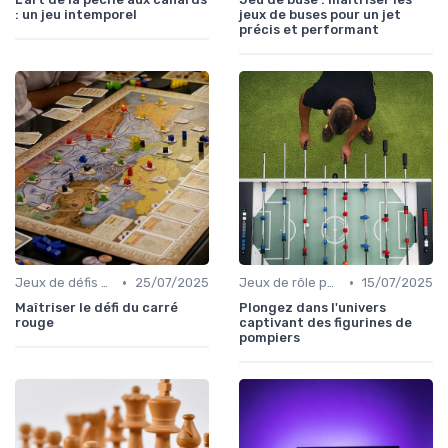
: un jeu intemporel
jeux de buses pour un jet
précis et performant
•
•
Jeux de défis et gages
25/07/2025
Jeux de rôle pour adultes
15/07/2025
Maîtriser le défi du carré
Plongez dans l'univers
rouge
captivant des figurines de
pompiers