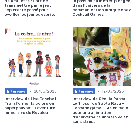
de Amulette : L'art de
la passion au métier, plongée
transmettre par le jeu :
dans l'univers de la
Explorer le passé pour
communication ludique chez
éveiller les jeunes esprits
Cocktail Games
•
•
28/03/2025
12/03/2025
Interview
Interview
Interview de Lise Gaschet :
Interview de Cécilia Pascal :
Transformer la colère en
Le Trésor de Sapta Rasa -
superpouvoir - L’aventure
L’escape game - Clé en main
immersive de Reveleo
pour une animation
d’anniversaire immersive et
sans stress