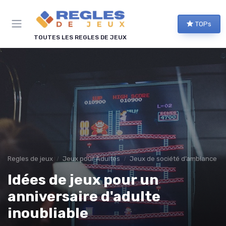
Panneau de gestion des cookies
TOPs
TOUTES LES REGLES DE JEUX
Regles de jeux
Jeux pour Adultes
Jeux de société d’ambiance po
Idées de jeux pour un
anniversaire d'adulte
inoubliable