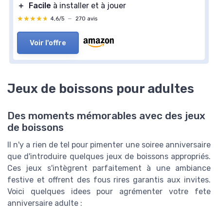
＋
Facile
à installer et à jouer
★★★★★
★★★★★
4,6/5
—
270 avis
Voir l'offre
Jeux de boissons pour adultes
Des moments mémorables avec des jeux
de boissons
Il n'y a rien de tel pour pimenter une soiree anniversaire
que d'introduire quelques jeux de boissons appropriés.
Ces jeux s'intègrent parfaitement à une ambiance
festive et offrent des fous rires garantis aux invites.
Voici quelques idees pour agrémenter votre fete
anniversaire adulte :