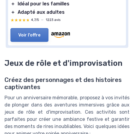
＋
Idéal pour les familles
＋
Adapté aux adultes
★★★★★
★★★★★
4,7/5
—
1223 avis
Voir l'offre
Jeux de rôle et d'improvisation
Créez des personnages et des histoires
captivantes
Pour un anniversaire mémorable, proposez à vos invités
de plonger dans des aventures immersives grâce aux
jeux de rôle et d'improvisation. Ces activités sont
parfaites pour créer une ambiance festive et garantir
des moments de rires inoubliables. Voici quelques idées
pour animer votre soirée anniversaire :