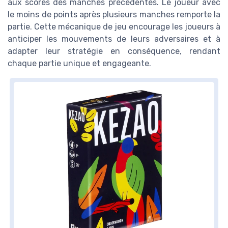
aux scores des manches précédentes. Le joueur avec
le moins de points après plusieurs manches remporte la
partie. Cette mécanique de jeu encourage les joueurs à
anticiper les mouvements de leurs adversaires et à
adapter leur stratégie en conséquence, rendant
chaque partie unique et engageante.