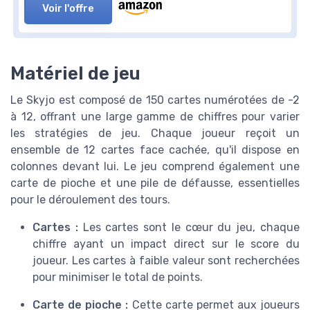
Voir l'offre
Matériel de jeu
Le Skyjo est composé de 150 cartes numérotées de -2
à 12, offrant une large gamme de chiffres pour varier
les stratégies de jeu. Chaque joueur reçoit un
ensemble de 12 cartes face cachée, qu'il dispose en
colonnes devant lui. Le jeu comprend également une
carte de pioche et une pile de défausse, essentielles
pour le déroulement des tours.
Cartes :
Les cartes sont le cœur du jeu, chaque
chiffre ayant un impact direct sur le score du
joueur. Les cartes à faible valeur sont recherchées
pour minimiser le total de points.
Carte de pioche :
Cette carte permet aux joueurs