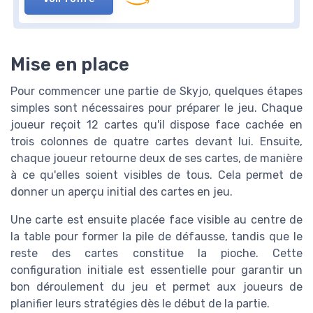
Mise en place
Pour commencer une partie de Skyjo, quelques étapes
simples sont nécessaires pour préparer le jeu. Chaque
joueur reçoit 12 cartes qu'il dispose face cachée en
trois colonnes de quatre cartes devant lui. Ensuite,
chaque joueur retourne deux de ses cartes, de manière
à ce qu'elles soient visibles de tous. Cela permet de
donner un aperçu initial des cartes en jeu.
Une carte est ensuite placée face visible au centre de
la table pour former la pile de défausse, tandis que le
reste des cartes constitue la pioche. Cette
configuration initiale est essentielle pour garantir un
bon déroulement du jeu et permet aux joueurs de
planifier leurs stratégies dès le début de la partie.