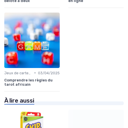
belote à deux
en ligne
•
Jeux de cartes à collectionner
03/04/2025
Comprendre les règles du
tarot africain
À lire aussi