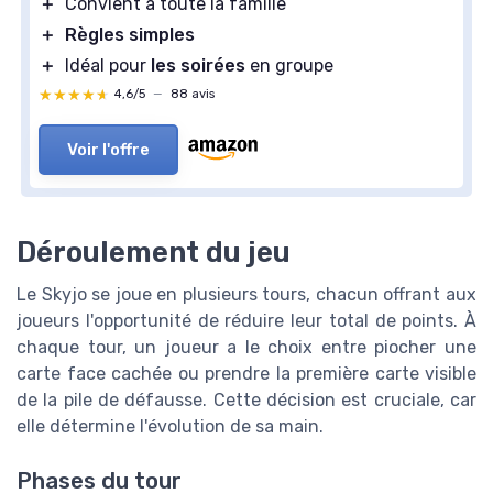
＋
Convient à toute la famille
＋
Règles simples
＋
Idéal pour
les soirées
en groupe
★★★★★
★★★★★
4,6/5
—
88 avis
Voir l'offre
Déroulement du jeu
Le Skyjo se joue en plusieurs tours, chacun offrant aux
joueurs l'opportunité de réduire leur total de points. À
chaque tour, un joueur a le choix entre piocher une
carte face cachée ou prendre la première carte visible
de la pile de défausse. Cette décision est cruciale, car
elle détermine l'évolution de sa main.
Phases du tour