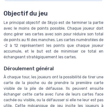
Objectif du jeu
Le principal objectif de Skyjo est de terminer la partie
avec le moins de points possible. Chaque joueur doit
donc gérer ses cartes avec soin pour réduire son total
de points au fil des manches. Les cartes numérotées de
-2 à 12 représentent les points que chaque joueur
accumule, et le but est de minimiser ce total en
échangeant stratégiquement les cartes.
Déroulement général
À chaque tour, les joueurs ont la possibilité de tirer une
carte de la pioche ou de prendre la première carte
visible de la pile de défausse. Ils peuvent ensuite
échanger cette carte avec l'une de leurs cartes face
cachée ou visible, ou la défausser si elle ne leur est pas
utile. Cette mécanique de jeu incite les joueurs à