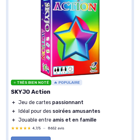
⭐ TRÈS BIEN NOTÉ
🔥 POPULAIRE
SKYJO Action
＋
Jeu de cartes
passionnant
＋
Idéal pour des
soirées amusantes
＋
Jouable entre
amis et en famille
★★★★★
★★★★★
4,7/5
—
8652 avis