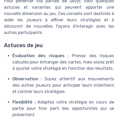
Pour pimenter vos parties de Skyjo, voici quelques
astuces et variantes qui peuvent apporter une
nouvelle dimension au jeu. Ces conseils sont destinés à
aider les joueurs à affiner leurs stratégies et à
découvrir de nouvelles façons d'interagir avec les
autres participants.
Astuces de jeu
Évaluation des risques :
Prenez des risques
calculés pour échanger des cartes, mais soyez prêt
à ajuster votre stratégie en fonction des résultats.
Observation :
Soyez attentif aux mouvements
des autres joueurs pour anticiper leurs intentions
et contrer leurs stratégies.
Flexibilité :
Adaptez votre stratégie en cours de
partie pour tirer parti des opportunités qui se
présentent.