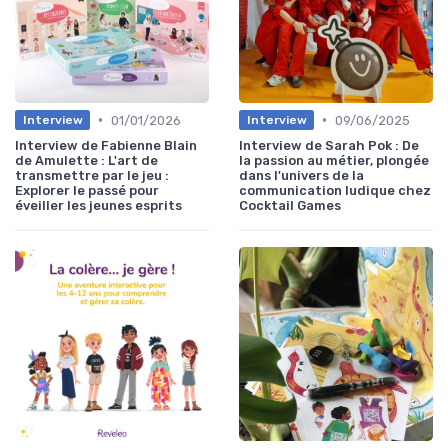
•
•
01/01/2026
09/06/2025
Interview
Interview
Interview de Fabienne Blain
Interview de Sarah Pok : De
de Amulette : L'art de
la passion au métier, plongée
transmettre par le jeu :
dans l'univers de la
Explorer le passé pour
communication ludique chez
éveiller les jeunes esprits
Cocktail Games