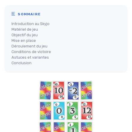
SOMMAIRE
Introduction au Skyjo
Matériel de jeu
Objectif du jeu
Mise en place
Déroulement du jeu
Conditions de victoire
Astuces et variantes
Conclusion