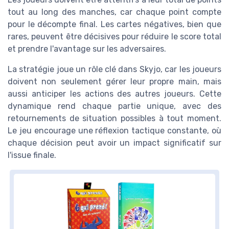
tout au long des manches, car chaque point compte
pour le décompte final. Les cartes négatives, bien que
rares, peuvent être décisives pour réduire le score total
et prendre l'avantage sur les adversaires.
La stratégie joue un rôle clé dans Skyjo, car les joueurs
doivent non seulement gérer leur propre main, mais
aussi anticiper les actions des autres joueurs. Cette
dynamique rend chaque partie unique, avec des
retournements de situation possibles à tout moment.
Le jeu encourage une réflexion tactique constante, où
chaque décision peut avoir un impact significatif sur
l'issue finale.