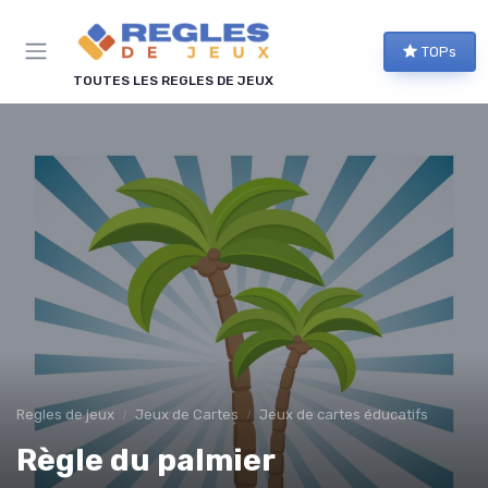
Panneau de gestion des cookies
TOPs
TOUTES LES REGLES DE JEUX
Regles de jeux
Jeux de Cartes
Jeux de cartes éducatifs
Règle du palmier