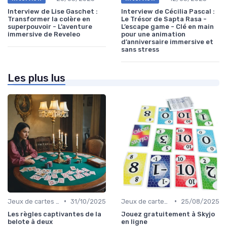
Interview de Lise Gaschet :
Interview de Cécilia Pascal :
Transformer la colère en
Le Trésor de Sapta Rasa -
superpouvoir - L’aventure
L’escape game - Clé en main
immersive de Reveleo
pour une animation
d’anniversaire immersive et
sans stress
Les plus lus
•
•
Jeux de cartes traditionnels
31/10/2025
Jeux de cartes traditionnels
25/08/2025
Les règles captivantes de la
Jouez gratuitement à Skyjo
belote à deux
en ligne