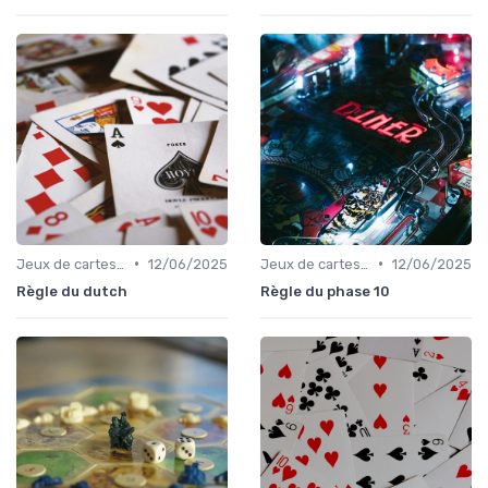
•
•
Jeux de cartes traditionnels
12/06/2025
Jeux de cartes modernes
12/06/2025
Règle du dutch
Règle du phase 10