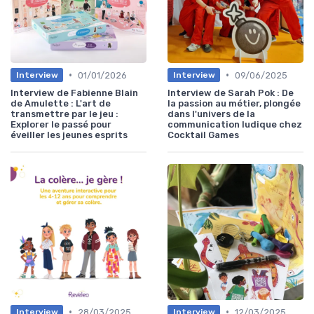
•
•
01/01/2026
09/06/2025
Interview
Interview
Interview de Fabienne Blain
Interview de Sarah Pok : De
de Amulette : L'art de
la passion au métier, plongée
transmettre par le jeu :
dans l'univers de la
Explorer le passé pour
communication ludique chez
éveiller les jeunes esprits
Cocktail Games
•
•
28/03/2025
12/03/2025
Interview
Interview