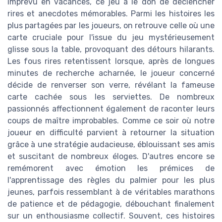
imprévu en vacances, ce jeu a le don de déclencher
rires et anecdotes mémorables. Parmi les histoires les
plus partagées par les joueurs, on retrouve celle où une
carte cruciale pour l'issue du jeu mystérieusement
glisse sous la table, provoquant des détours hilarants.
Les fous rires retentissent lorsque, après de longues
minutes de recherche acharnée, le joueur concerné
décide de renverser son verre, révélant la fameuse
carte cachée sous les serviettes. De nombreux
passionnés affectionnent également de raconter leurs
coups de maître improbables. Comme ce soir où notre
joueur en difficulté parvient à retourner la situation
grâce à une stratégie audacieuse, éblouissant ses amis
et suscitant de nombreux éloges. D'autres encore se
remémorent avec émotion les prémices de
l'apprentissage des règles du palmier pour les plus
jeunes, parfois ressemblant à de véritables marathons
de patience et de pédagogie, débouchant finalement
sur un enthousiasme collectif. Souvent, ces histoires