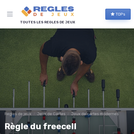
Panneau de gestion des cookies
TOPs
TOUTES LES REGLES DE JEUX
Regles de jeux
Jeux de Cartes
Jeux de cartes modernes
Règle du freecell