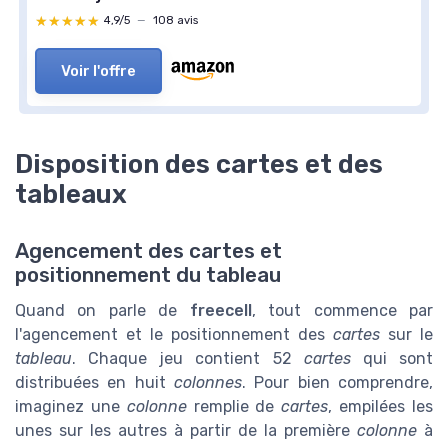
★★★★★
★★★★★
4,9/5
—
108 avis
Voir l'offre
Disposition des cartes et des
tableaux
Agencement des cartes et
positionnement du tableau
Quand on parle de
freecell
, tout commence par
l'agencement et le positionnement des
cartes
sur le
tableau
. Chaque jeu contient 52
cartes
qui sont
distribuées en huit
colonnes
. Pour bien comprendre,
imaginez une
colonne
remplie de
cartes
, empilées les
unes sur les autres à partir de la première
colonne
à