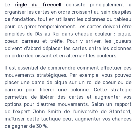
Le
règle du freecell
consiste principalement à
organiser les cartes en ordre croissant au sein des piles
de fondation, tout en utilisant les colonnes du tableau
pour les gérer temporairement. Les cartes doivent être
empilées de l'As au Roi dans chaque couleur : pique,
coeur, carreau et trèfle. Pour y arriver, les joueurs
doivent d'abord déplacer les cartes entre les colonnes
en ordre décroissant et en alternant les couleurs.
Il est essentiel de comprendre comment effectuer ces
mouvements stratégiques. Par exemple, vous pouvez
placer une dame de pique sur un roi de coeur ou de
carreau pour libérer une colonne. Cette stratégie
permettra de libérer des cartes et augmenter vos
options pour d'autres mouvements. Selon un rapport
de l'expert John Smith de l'université de Stanford,
maîtriser cette tactique peut augmenter vos chances
de gagner de 30 %.