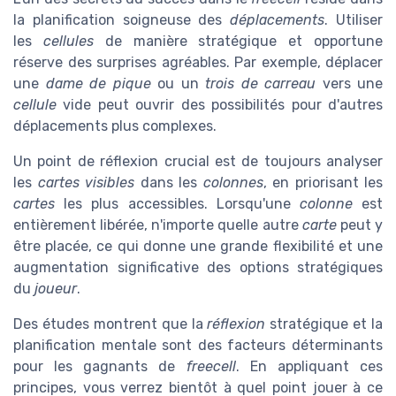
la planification soigneuse des
déplacements
. Utiliser
les
cellules
de manière stratégique et opportune
réserve des surprises agréables. Par exemple, déplacer
une
dame de pique
ou un
trois de carreau
vers une
cellule
vide peut ouvrir des possibilités pour d'autres
déplacements plus complexes.
Un point de réflexion crucial est de toujours analyser
les
cartes visibles
dans les
colonnes
, en priorisant les
cartes
les plus accessibles. Lorsqu'une
colonne
est
entièrement libérée, n'importe quelle autre
carte
peut y
être placée, ce qui donne une grande flexibilité et une
augmentation significative des options stratégiques
du
joueur
.
Des études montrent que la
réflexion
stratégique et la
planification mentale sont des facteurs déterminants
pour les gagnants de
freecell
. En appliquant ces
principes, vous verrez bientôt à quel point jouer à ce