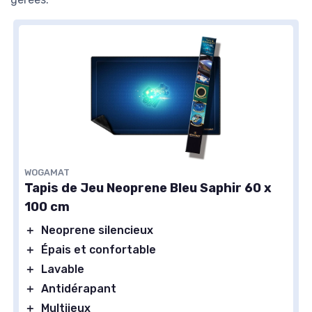
WOGAMAT
Tapis de Jeu Neoprene Bleu Saphir 60 x
100 cm
＋
Neoprene silencieux
＋
Épais et confortable
＋
Lavable
＋
Antidérapant
＋
Multijeux