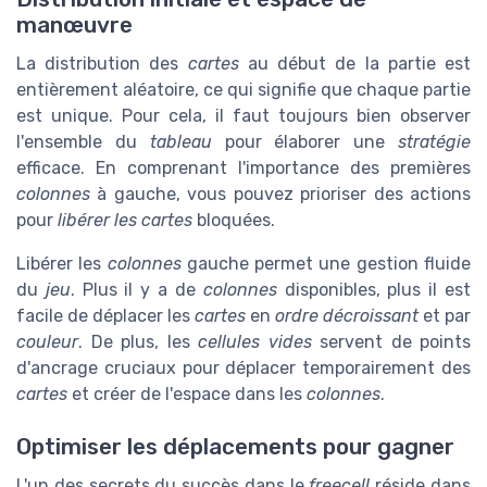
manœuvre
La distribution des
cartes
au début de la partie est
entièrement aléatoire, ce qui signifie que chaque partie
est unique. Pour cela, il faut toujours bien observer
l'ensemble du
tableau
pour élaborer une
stratégie
efficace. En comprenant l'importance des premières
colonnes
à gauche, vous pouvez prioriser des actions
pour
libérer les cartes
bloquées.
Libérer les
colonnes
gauche permet une gestion fluide
du
jeu
. Plus il y a de
colonnes
disponibles, plus il est
facile de déplacer les
cartes
en
ordre décroissant
et par
couleur
. De plus, les
cellules vides
servent de points
d'ancrage cruciaux pour déplacer temporairement des
cartes
et créer de l'espace dans les
colonnes
.
Optimiser les déplacements pour gagner
L'un des secrets du succès dans le
freecell
réside dans