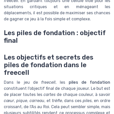
freecell
. En gardant toujours une cellule vide pour les
situations critiques et en ménageant les
déplacements, il est possible de maximiser ses chances
de gagner ce jeu à la fois simple et complexe.
Les piles de fondation : objectif
final
Les objectifs et secrets des
piles de fondation dans le
freecell
Dans le jeu de
freecell
, les
piles de fondation
constituent l'objectif final de chaque joueur. Le but est
de placer toutes les
cartes
de chaque couleur, à savoir
cœur
,
pique
,
carreau
, et
trèfle
, dans ces
piles
, en ordre
croissant, de l'As au Roi. Cela peut sembler simple, mais
plusieurs subtilités rendent ce processus complexe et