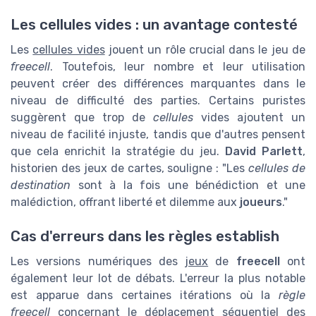
Les cellules vides : un avantage contesté
Les
cellules vides
jouent un rôle crucial dans le jeu de
freecell
. Toutefois, leur nombre et leur utilisation
peuvent créer des différences marquantes dans le
niveau de difficulté des parties. Certains puristes
suggèrent que trop de
cellules
vides ajoutent un
niveau de facilité injuste, tandis que d'autres pensent
que cela enrichit la stratégie du jeu.
David Parlett
,
historien des jeux de cartes, souligne : "Les
cellules de
destination
sont à la fois une bénédiction et une
malédiction, offrant liberté et dilemme aux
joueurs
."
Cas d'erreurs dans les règles establish
Les versions numériques des
jeux
de
freecell
ont
également leur lot de débats. L'erreur la plus notable
est apparue dans certaines itérations où la
règle
freecell
concernant le déplacement séquentiel des