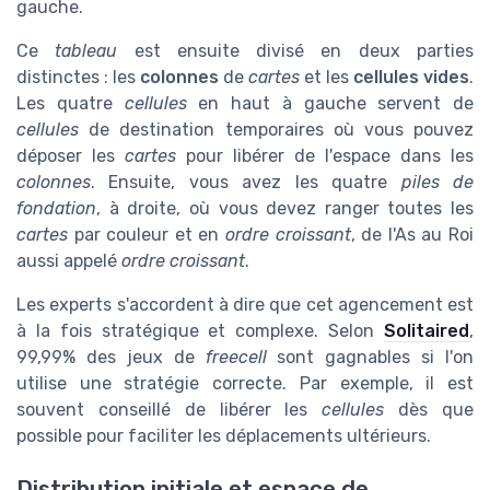
gauche.
Ce
tableau
est ensuite divisé en deux parties
distinctes : les
colonnes
de
cartes
et les
cellules vides
.
Les quatre
cellules
en haut à gauche servent de
cellules
de destination temporaires où vous pouvez
déposer les
cartes
pour libérer de l'espace dans les
colonnes
. Ensuite, vous avez les quatre
piles de
fondation
, à droite, où vous devez ranger toutes les
cartes
par couleur et en
ordre croissant
, de l'As au Roi
aussi appelé
ordre croissant
.
Les experts s'accordent à dire que cet agencement est
à la fois stratégique et complexe. Selon
Solitaired
,
99,99% des jeux de
freecell
sont gagnables si l'on
utilise une stratégie correcte. Par exemple, il est
souvent conseillé de libérer les
cellules
dès que
possible pour faciliter les déplacements ultérieurs.
Distribution initiale et espace de