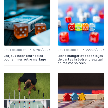
•
•
Jeux de société d’ambiance pour adultes
07/01/2026
Jeux de société pour adultes
22/02/2026
Les jeux incontournables
Blanc manger et coco : le jeu
pour animer votre mariage
de cartes irrévérencieux qui
anime vos soirées