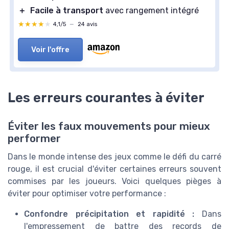
＋
Facile à transport
avec rangement intégré
★★★★★
★★★★★
4,1/5
—
24 avis
Voir l'offre
Les erreurs courantes à éviter
Éviter les faux mouvements pour mieux
performer
Dans le monde intense des jeux comme le défi du carré
rouge, il est crucial d'éviter certaines erreurs souvent
commises par les joueurs. Voici quelques pièges à
éviter pour optimiser votre performance :
Confondre précipitation et rapidité :
Dans
l'empressement de battre des records de