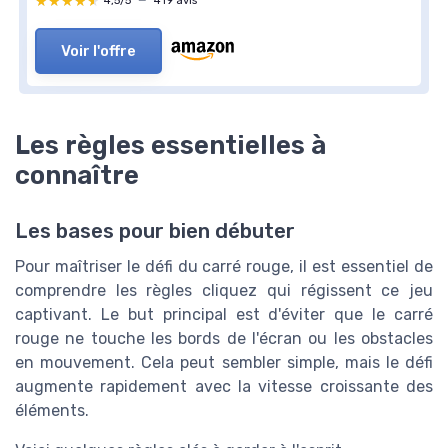
★★★★★
★★★★★
4,5/5
—
419 avis
Voir l'offre
Les règles essentielles à
connaître
Les bases pour bien débuter
Pour maîtriser le défi du carré rouge, il est essentiel de
comprendre les règles cliquez qui régissent ce jeu
captivant. Le but principal est d'éviter que le carré
rouge ne touche les bords de l'écran ou les obstacles
en mouvement. Cela peut sembler simple, mais le défi
augmente rapidement avec la vitesse croissante des
éléments.