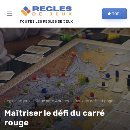
Panneau de gestion des cookies
TOPs
TOUTES LES REGLES DE JEUX
Regles de jeux
Jeux pour Adultes
Jeux de défis et gages
Maîtriser le défi du carré
rouge