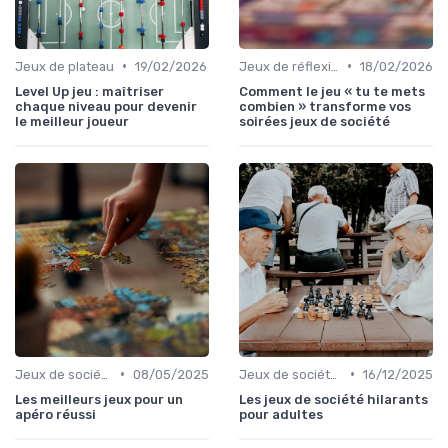
•
•
Jeux de plateau
19/02/2026
Jeux de réflexion et logique
18/02/2026
Level Up jeu : maîtriser
Comment le jeu « tu te mets
chaque niveau pour devenir
combien » transforme vos
le meilleur joueur
soirées jeux de société
•
•
Jeux de société d’ambiance pour adultes
08/05/2025
Jeux de société d’ambiance pour adultes
16/12/2025
Les meilleurs jeux pour un
Les jeux de société hilarants
apéro réussi
pour adultes