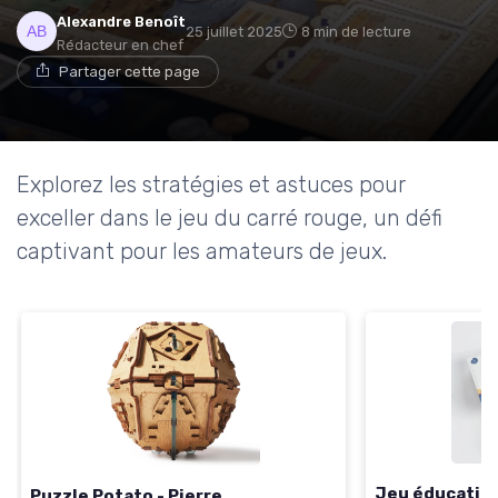
Alexandre Benoît
25 juillet 2025
8 min de lecture
Rédacteur en chef
Partager cette page
Explorez les stratégies et astuces pour
exceller dans le jeu du carré rouge, un défi
captivant pour les amateurs de jeux.
Jeu éducatif 
Puzzle Potato - Pierre