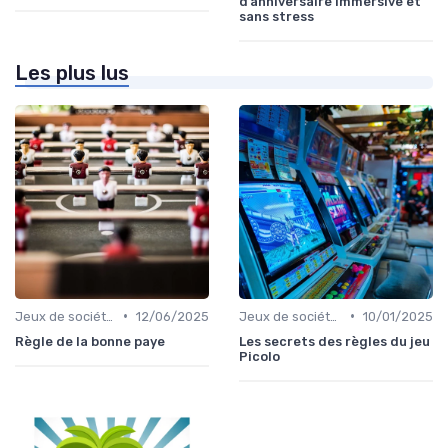
d’anniversaire immersive et
sans stress
Les plus lus
•
•
Jeux de société pour adultes
12/06/2025
Jeux de société d’ambiance pour adultes
10/01/2025
Règle de la bonne paye
Les secrets des règles du jeu
Picolo