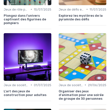
•
•
Jeux de rôle pour adultes
15/07/2025
Jeux de défis et gages
11/07/2025
Plongez dans l'univers
Explorez les mystères de la
captivant des figurines de
pyramide des défis
pompiers
•
•
Jeux de société pour adultes
01/07/2025
Jeux de société d’ambiance pour adultes
29/06/2025
L'art des jeux de
Organiser des jeux
construction pour adultes
d'animation pour une soirée
de groupe de 30 personnes