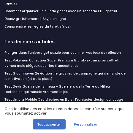
rapides
Comment organiser un cluedo géant avec un scénario PDF gratuit
Jouez gratuitement à Skyjo en ligne
Comprendre les règles du tarot africain
Les derniers articles
Plonger dans l’univers got puzzle pour sublimer vos jeux de réflexion
Test Pokémon Collection Super Premium Glurak-ex : un gros coffret
sympa mais piégeux pour les francophones
Test Gloomhaven 2e édition : le gros jeu de campagne qui demande de
la motivation (et de la place)
Test Devir Guerre de l'anneau – Guerriers de la Terre du Milieu :
l’extension qui muscle vraiment le jeu
Test Umbra Wobble Jeu d'échec en Bois : l’échiquier design qui bouge
sans être gadget
Ce site utilise des cookies et vous donne le contrôle sur ceux que
vous souhaitez activer
Regles de jeux
Tout accepter
Personnaliser