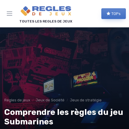
Panneau de gestion des cookies
TOPs
TOUTES LES REGLES DE JEUX
Regles de jeux
Jeux de Société
Jeux de stratégie
Comprendre les règles du jeu
Submarines