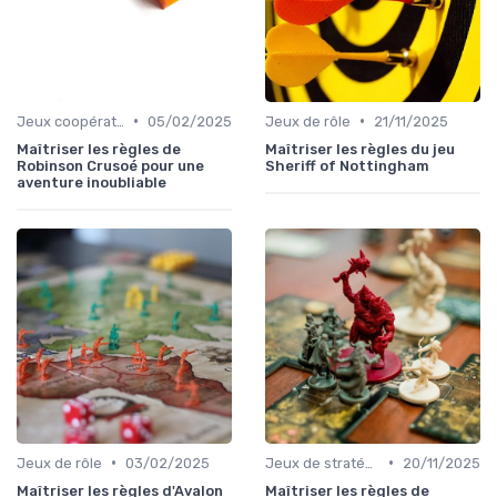
•
•
Jeux coopératifs
05/02/2025
Jeux de rôle
21/11/2025
Maîtriser les règles de
Maîtriser les règles du jeu
Robinson Crusoé pour une
Sheriff of Nottingham
aventure inoubliable
•
•
Jeux de rôle
03/02/2025
Jeux de stratégie
20/11/2025
Maîtriser les règles d'Avalon
Maîtriser les règles de