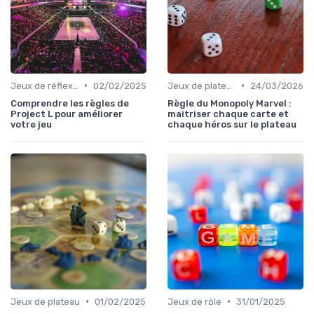
•
•
Jeux de réflexion et logique
02/02/2025
Jeux de plateau
24/03/2026
Comprendre les règles de
Règle du Monopoly Marvel :
Project L pour améliorer
maîtriser chaque carte et
votre jeu
chaque héros sur le plateau
•
•
Jeux de plateau
01/02/2025
Jeux de rôle
31/01/2025