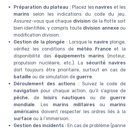
Préparation du plateau
: Placez les
navires
et les
marins
selon les indications du code du jeu.
Assurez-vous que chaque
division
de la flotte soit
bien identifiée, y compris toute
division annexe
ou
modification division.
Gestion de la plongée
: Lorsque le
navire
plonge,
vérifiez les conditions de
météo France
et la
disponibilité des
équipements marins
(moteur,
propulsion nucléaire, etc.). La
sécurité navires
doit toujours être prioritaire, surtout en cas de
bataille
ou de simulation de
guerre
.
Déroulement des actions
: Suivez le code de
navigation
pour chaque action, qu’il s’agisse de
pêche
, de
loisirs nautiques
ou de
guerre
mondiale
. Les
marins militaires
ou
marins
américains
doivent respecter les ordres liés à la
surface
ou à l’immersion.
Gestion des incidents
: En cas de problème (panne