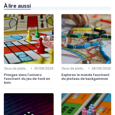
À lire aussi
•
•
Jeux de plateau
30/08/2025
Jeux de plateau
28/08/2025
Plongez dans l'univers
Explorez le monde fascinant
fascinant du jeu de tock en
du plateau de backgammon
bois