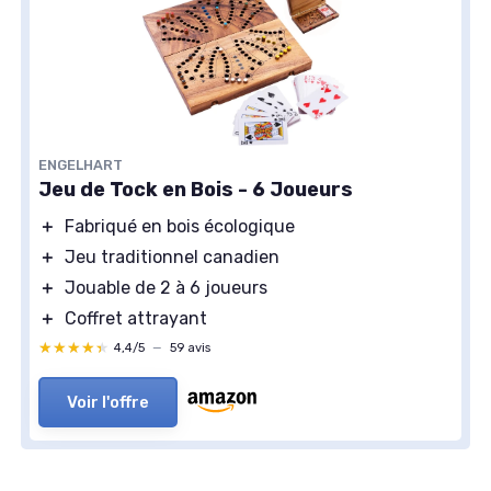
ENGELHART
Jeu de Tock en Bois - 6 Joueurs
＋
Fabriqué en bois écologique
＋
Jeu traditionnel canadien
＋
Jouable de 2 à 6 joueurs
＋
Coffret attrayant
★★★★★
★★★★★
4,4/5
—
59 avis
Voir l'offre