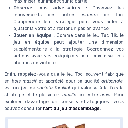
maximiser leur impact sur la partie.
Observer vos adversaires :
Observez les
mouvements des autres
joueurs
de Toc.
Comprendre leur stratégie peut vous aider à
ajuster la vôtre et à rester un pas en avance.
Jouer en équipe :
Comme dans le jeu Tac Tik, le
jeu en équipe peut ajouter une dimension
supplémentaire à la stratégie. Coordonnez vos
actions avec vos coéquipiers pour maximiser vos
chances de victoire.
Enfin, rappelez-vous que le jeu Toc, souvent fabriqué
en
bois massif
et apprécié pour sa qualité
artisanale
,
est un jeu de
societe familial
qui valorise à la fois la
stratégie et le plaisir en
famille
ou entre
amis
. Pour
explorer davantage de conseils stratégiques, vous
pouvez consulter
l'art du jeu d'assemblage
.