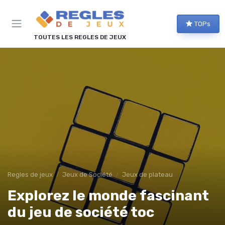
Panneau de gestion des cookies
TOPs
TOUTES LES REGLES DE JEUX
Regles de jeux
Jeux de Société
Jeux de plateau
Explorez le monde fascinant
du jeu de société toc