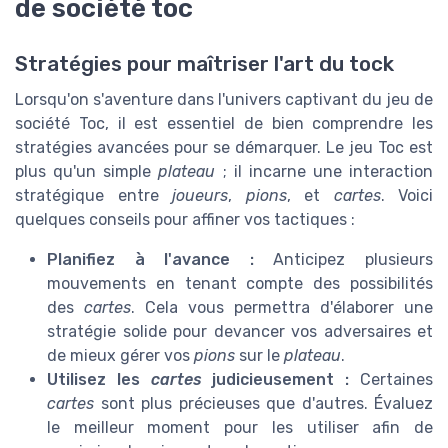
de société toc
Stratégies pour maîtriser l'art du tock
Lorsqu'on s'aventure dans l'univers captivant du jeu de
société Toc, il est essentiel de bien comprendre les
stratégies avancées pour se démarquer. Le jeu Toc est
plus qu'un simple
plateau
; il incarne une interaction
stratégique entre
joueurs
,
pions
, et
cartes
. Voici
quelques conseils pour affiner vos tactiques :
Planifiez à l'avance :
Anticipez plusieurs
mouvements en tenant compte des possibilités
des
cartes
. Cela vous permettra d'élaborer une
stratégie solide pour devancer vos adversaires et
de mieux gérer vos
pions
sur le
plateau
.
Utilisez les
cartes
judicieusement :
Certaines
cartes
sont plus précieuses que d'autres. Évaluez
le meilleur moment pour les utiliser afin de