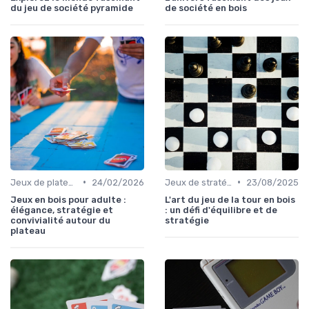
du jeu de société pyramide
de société en bois
•
•
Jeux de plateau
24/02/2026
Jeux de stratégie
23/08/2025
Jeux en bois pour adulte :
L'art du jeu de la tour en bois
élégance, stratégie et
: un défi d'équilibre et de
convivialité autour du
stratégie
plateau