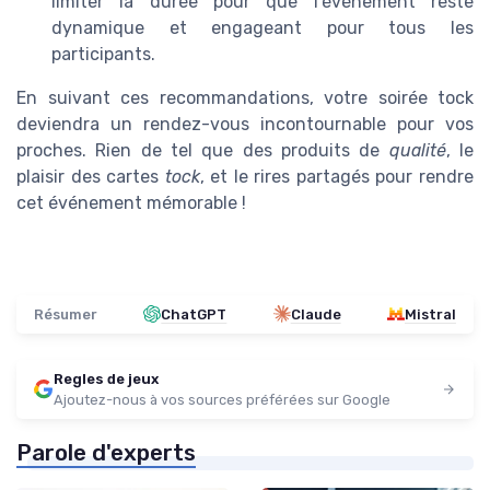
limiter la durée pour que l’événement reste
dynamique et engageant pour tous les
participants.
En suivant ces recommandations, votre soirée tock
deviendra un rendez-vous incontournable pour vos
proches. Rien de tel que des
produits
de
qualité
, le
plaisir des
cartes
tock
, et le rires partagés pour rendre
cet événement mémorable !
Résumer
ChatGPT
Claude
Mistral
Regles de jeux
Ajoutez-nous à vos sources préférées sur Google
Parole d'experts