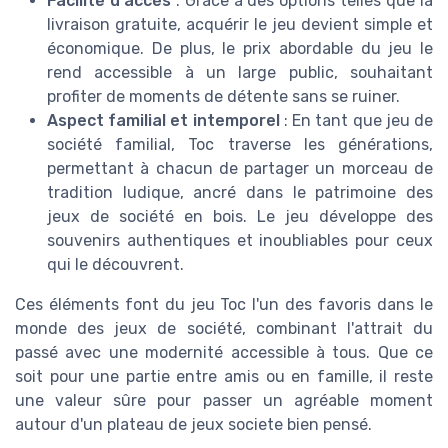
Facilité d'accès
: Grâce à des options telles que la
livraison gratuite, acquérir le jeu devient simple et
économique. De plus, le prix abordable du jeu le
rend accessible à un large public, souhaitant
profiter de moments de détente sans se ruiner.
Aspect familial et intemporel
: En tant que jeu de
société familial, Toc traverse les générations,
permettant à chacun de partager un morceau de
tradition ludique, ancré dans le patrimoine des
jeux de société en bois. Le jeu développe des
souvenirs authentiques et inoubliables pour ceux
qui le découvrent.
Ces éléments font du jeu Toc l'un des favoris dans le
monde des jeux de société, combinant l'attrait du
passé avec une modernité accessible à tous. Que ce
soit pour une partie entre amis ou en famille, il reste
une valeur sûre pour passer un agréable moment
autour d'un plateau de jeux societe bien pensé.