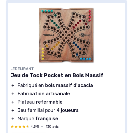
LEDELIRANT
Jeu de Tock Pocket en Bois Massif
＋
Fabriqué en
bois massif d'acacia
＋
Fabrication artisanale
＋
Plateau
refermable
＋
Jeu familial pour
4 joueurs
＋
Marque
française
★★★★★
★★★★★
4,5/5
—
130 avis