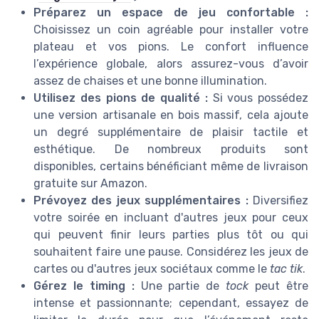
Préparez un espace de jeu confortable :
Choisissez un coin agréable pour installer votre
plateau
et vos
pions
. Le confort influence
l’expérience globale, alors assurez-vous d’avoir
assez de chaises et une bonne illumination.
Utilisez des
pions de qualité :
Si vous possédez
une version artisanale en bois
massif
, cela ajoute
un degré supplémentaire de plaisir tactile et
esthétique. De nombreux produits sont
disponibles, certains bénéficiant même de
livraison
gratuite
sur
Amazon
.
Prévoyez des jeux supplémentaires :
Diversifiez
votre soirée en incluant d'autres jeux pour ceux
qui peuvent finir leurs parties plus tôt ou qui
souhaitent faire une pause. Considérez les jeux de
cartes ou d'autres
jeux sociétaux
comme le
tac tik
.
Gérez le timing :
Une partie de
tock
peut être
intense et passionnante; cependant, essayez de