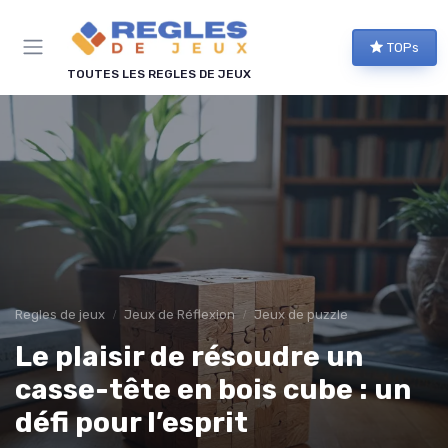
Panneau de gestion des cookies
TOPs
TOUTES LES REGLES DE JEUX
Regles de jeux
Jeux de Réflexion
Jeux de puzzle
Le plaisir de résoudre un
casse-tête en bois cube : un
défi pour l’esprit