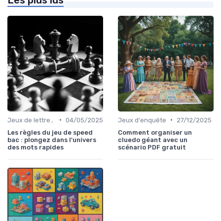
•
•
Jeux de lettres et de mots
04/05/2025
Jeux d'enquête
27/12/2025
Les règles du jeu de speed
Comment organiser un
bac : plongez dans l'univers
cluedo géant avec un
des mots rapides
scénario PDF gratuit