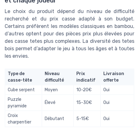
et chaque joueur
Le choix du produit dépend du niveau de difficulté
recherché et du prix casse adapté à son budget.
Certains préfèrent les modèles classiques en bambou,
d’autres optent pour des pièces prix plus élevées pour
des casse tetes plus complexes. La diversité des tetes
bois permet d’adapter le jeu à tous les âges et à toutes
les envies.
Type de
Niveau
Prix
Livraison
casse-tête
difficulté
indicatif
offerte
Cube serpent
Moyen
10-20€
Oui
Puzzle
Élevé
15-30€
Oui
pyramide
Croix
Débutant
5-15€
Oui
charpentier