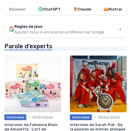
Résumer
ChatGPT
Claude
Mistral
Regles de jeux
Ajoutez-nous à vos sources préférées sur Google
Parole d'experts
•
•
01/01/2026
09/06/2025
Interview
Interview
Interview de Fabienne Blain
Interview de Sarah Pok : De
de Amulette : L'art de
la passion au métier, plongée