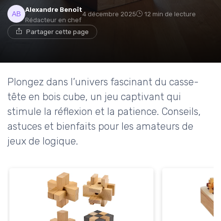
Alexandre Benoît
4 décembre 2025
12 min de lecture
Rédacteur en chef
Partager cette page
Plongez dans l’univers fascinant du casse-
tête en bois cube, un jeu captivant qui
stimule la réflexion et la patience. Conseils,
astuces et bienfaits pour les amateurs de
jeux de logique.