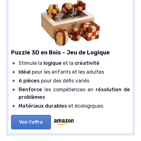
Puzzle 3D en Bois - Jeu de Logique
＋
Stimule la
logique
et la
créativité
＋
Idéal
pour les enfants et les adultes
＋
6 pièces
pour des défis variés
＋
Renforce
les compétences en
résolution de
problèmes
＋
Matériaux durables
et écologiques
Voir l'offre