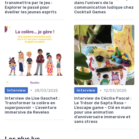
transmettre par le jeu :
dans l'univers de la
Explorer le passé pour
communication ludique chez
éveiller les jeunes esprits
Cocktail Games
•
•
28/03/2025
12/03/2025
Interview
Interview
Interview de Lise Gaschet :
Interview de Cécilia Pascal :
Transformer la colère en
Le Trésor de Sapta Rasa -
superpouvoir - L’aventure
L’escape game - Clé en main
immersive de Reveleo
pour une animation
d’anniversaire immersive et
sans stress
Les plus lus