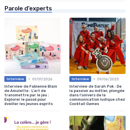
Parole d'experts
•
•
01/01/2026
09/06/2025
Interview
Interview
Interview de Fabienne Blain
Interview de Sarah Pok : De
de Amulette : L'art de
la passion au métier, plongée
transmettre par le jeu :
dans l'univers de la
Explorer le passé pour
communication ludique chez
éveiller les jeunes esprits
Cocktail Games