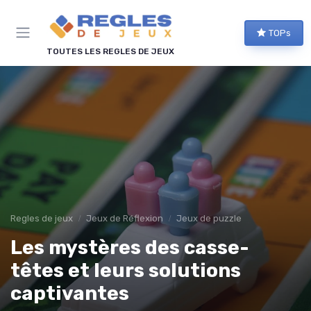
Panneau de gestion des cookies
TOPs
TOUTES LES REGLES DE JEUX
Regles de jeux
Jeux de Réflexion
Jeux de puzzle
Les mystères des casse-
têtes et leurs solutions
captivantes