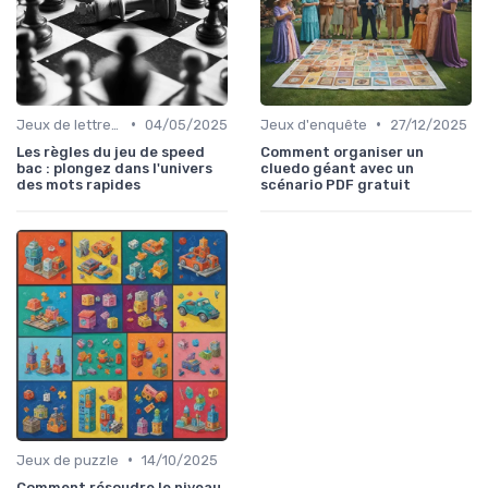
•
•
Jeux de lettres et de mots
04/05/2025
Jeux d'enquête
27/12/2025
Les règles du jeu de speed
Comment organiser un
bac : plongez dans l'univers
cluedo géant avec un
des mots rapides
scénario PDF gratuit
•
Jeux de puzzle
14/10/2025
Comment résoudre le niveau