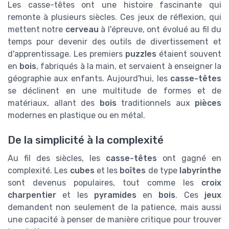
Les casse-têtes ont une histoire fascinante qui
remonte à plusieurs siècles. Ces jeux de réflexion, qui
mettent notre
cerveau
à l'épreuve, ont évolué au fil du
temps pour devenir des outils de divertissement et
d'apprentissage. Les premiers
puzzles
étaient souvent
en
bois
, fabriqués à la main, et servaient à enseigner la
géographie aux enfants. Aujourd'hui, les
casse-têtes
se déclinent en une multitude de formes et de
matériaux, allant des
bois
traditionnels aux
pièces
modernes en plastique ou en métal.
De la simplicité à la complexité
Au fil des siècles, les
casse-têtes
ont gagné en
complexité. Les
cubes
et les
boîtes
de type
labyrinthe
sont devenus populaires, tout comme les
croix
charpentier
et les
pyramides
en
bois
. Ces
jeux
demandent non seulement de la patience, mais aussi
une capacité à penser de manière critique pour trouver