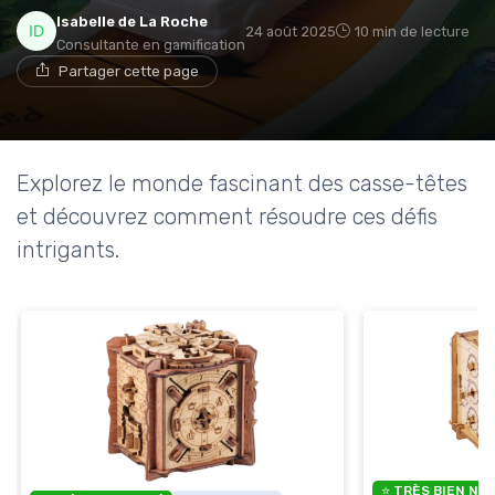
Isabelle de La Roche
24 août 2025
10 min de lecture
Consultante en gamification
Partager cette page
Explorez le monde fascinant des casse-têtes
et découvrez comment résoudre ces défis
intrigants.
⭐ TRÈS BIEN NO