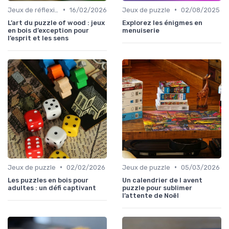
•
•
Jeux de réflexion et logique
16/02/2026
Jeux de puzzle
02/08/2025
L’art du puzzle of wood : jeux
Explorez les énigmes en
en bois d’exception pour
menuiserie
l’esprit et les sens
•
•
Jeux de puzzle
02/02/2026
Jeux de puzzle
05/03/2026
Les puzzles en bois pour
Un calendrier de l avent
adultes : un défi captivant
puzzle pour sublimer
l’attente de Noël