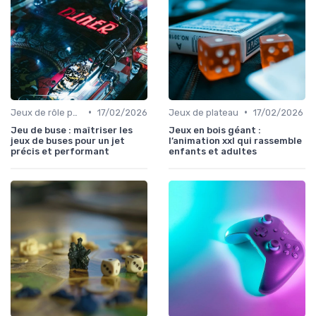
•
•
Jeux de rôle pour adultes
17/02/2026
Jeux de plateau
17/02/2026
Jeu de buse : maîtriser les
Jeux en bois géant :
jeux de buses pour un jet
l’animation xxl qui rassemble
précis et performant
enfants et adultes