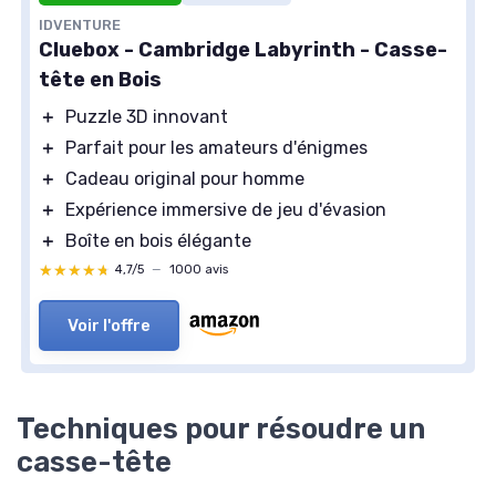
IDVENTURE
Cluebox - Cambridge Labyrinth - Casse-
tête en Bois
＋
Puzzle 3D innovant
＋
Parfait pour les amateurs d'énigmes
＋
Cadeau original pour homme
＋
Expérience immersive de jeu d'évasion
＋
Boîte en bois élégante
★★★★★
★★★★★
4,7/5
—
1000 avis
Voir l'offre
Techniques pour résoudre un
casse-tête