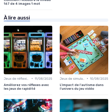
167 de 4 images 1 mot
À lire aussi
•
•
Jeux de réflexion et logique
11/08/2025
Jeux de simulation
10/08/2025
Améliorez vos réflexes avec
L'impact de l'autisme dans
les jeux de rapidité
l'univers du jeu vidéo