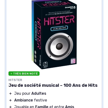
⭐ TRÈS BIEN NOTÉ
HITSTER
Jeu de société musical – 100 Ans de Hits
＋
Jeu pour
Adultes
＋
Ambiance
festive
＋
Jouable en
Famille
et entre
Amis