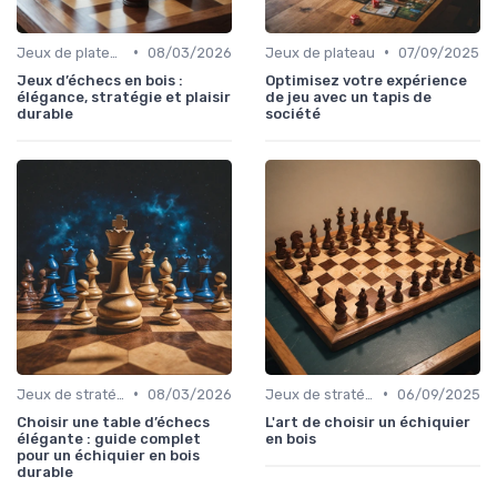
•
•
Jeux de plateau
08/03/2026
Jeux de plateau
07/09/2025
Jeux d’échecs en bois :
Optimisez votre expérience
élégance, stratégie et plaisir
de jeu avec un tapis de
durable
société
•
•
Jeux de stratégie
08/03/2026
Jeux de stratégie
06/09/2025
Choisir une table d’échecs
L'art de choisir un échiquier
élégante : guide complet
en bois
pour un échiquier en bois
durable