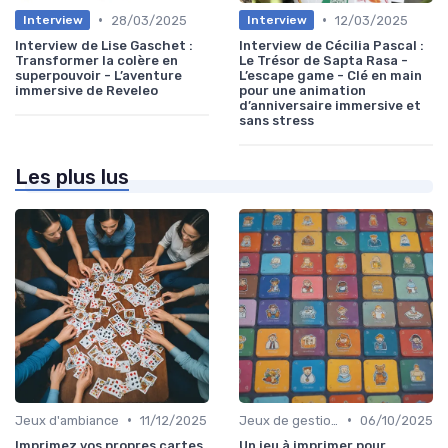
•
•
28/03/2025
12/03/2025
Interview
Interview
Interview de Lise Gaschet :
Interview de Cécilia Pascal :
Transformer la colère en
Le Trésor de Sapta Rasa -
superpouvoir - L’aventure
L’escape game - Clé en main
immersive de Reveleo
pour une animation
d’anniversaire immersive et
sans stress
Les plus lus
•
•
Jeux d'ambiance
11/12/2025
Jeux de gestion de ressources
06/10/2025
Imprimez vos propres cartes
Un jeu à imprimer pour