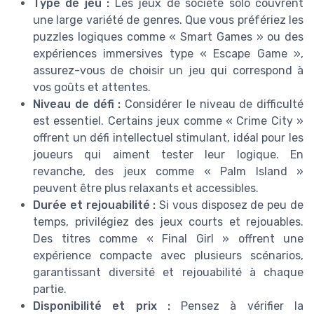
Type de jeu :
Les jeux de société solo couvrent
une large variété de genres. Que vous préfériez les
puzzles logiques comme « Smart Games » ou des
expériences immersives type « Escape Game »,
assurez-vous de choisir un jeu qui correspond à
vos goûts et attentes.
Niveau de défi :
Considérer le niveau de difficulté
est essentiel. Certains jeux comme « Crime City »
offrent un défi intellectuel stimulant, idéal pour les
joueurs qui aiment tester leur logique. En
revanche, des jeux comme « Palm Island »
peuvent être plus relaxants et accessibles.
Durée et rejouabilité :
Si vous disposez de peu de
temps, privilégiez des jeux courts et rejouables.
Des titres comme « Final Girl » offrent une
expérience compacte avec plusieurs scénarios,
garantissant diversité et rejouabilité à chaque
partie.
Disponibilité et prix :
Pensez à vérifier la