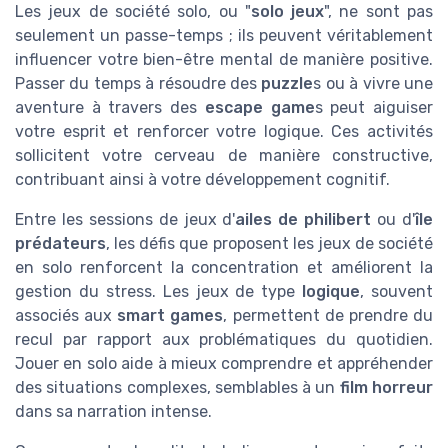
Les jeux de société solo, ou "
solo jeux
", ne sont pas
seulement un passe-temps ; ils peuvent véritablement
influencer votre bien-être mental de manière positive.
Passer du temps à résoudre des
puzzle
s ou à vivre une
aventure à travers des
escape game
s peut aiguiser
votre esprit et renforcer votre logique. Ces activités
sollicitent votre cerveau de manière constructive,
contribuant ainsi à votre développement cognitif.
Entre les sessions de jeux d'
ailes de philibert
ou d'
île
prédateurs
, les défis que proposent les jeux de société
en solo renforcent la concentration et améliorent la
gestion du stress. Les jeux de type
logique
, souvent
associés aux
smart games
, permettent de prendre du
recul par rapport aux problématiques du quotidien.
Jouer en solo aide à mieux comprendre et appréhender
des situations complexes, semblables à un
film horreur
dans sa narration intense.