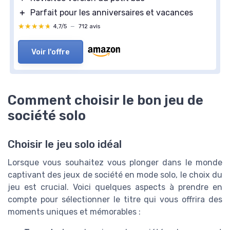
＋
Parfait pour les anniversaires et vacances
★★★★★
★★★★★
4,7/5
—
712 avis
Voir l'offre
Comment choisir le bon jeu de
société solo
Choisir le jeu solo idéal
Lorsque vous souhaitez vous plonger dans le monde
captivant des jeux de société en mode solo, le choix du
jeu est crucial. Voici quelques aspects à prendre en
compte pour sélectionner le titre qui vous offrira des
moments uniques et mémorables :