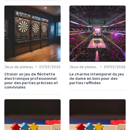
•
•
Jeux de plateau
07/03/2026
Jeux de plateau
09/03/2026
Choisir un jeu de fléchette
Le charme intemporel du jeu
électronique professionnel
de dame en bois pour des
pour des parties précises et
parties raffinées
conviviales