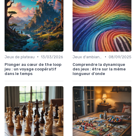
•
•
Jeux de plateau
13/03/2026
Jeux d'ambiance
08/09/2025
Plonger au cœur de the loop
Comprendre la dynamique
jeu : un voyage coopératif
des jeux : être sur la même
dans le temps
longueur d'onde