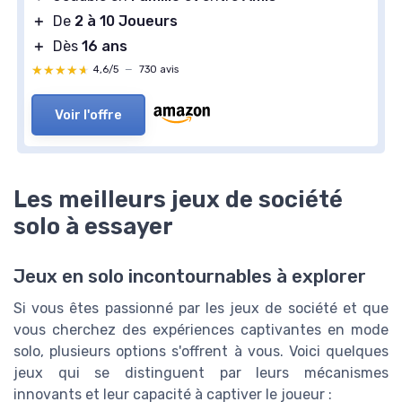
＋
De
2 à 10 Joueurs
＋
Dès
16 ans
★★★★★
★★★★★
4,6/5
—
730 avis
Voir l'offre
Les meilleurs jeux de société
solo à essayer
Jeux en solo incontournables à explorer
Si vous êtes passionné par les jeux de société et que
vous cherchez des expériences captivantes en mode
solo, plusieurs options s'offrent à vous. Voici quelques
jeux qui se distinguent par leurs mécanismes
innovants et leur capacité à captiver le joueur :