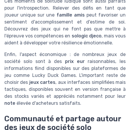
Ces moments de solitude ludique sont aussi parfaits
pour l'introspection. Relever des défis en tant que
joueur unique sur une
famille amis
peut favoriser un
sentiment d'accomplissement et d'estime de soi.
Découvrez des jeux qui ne font pas que mettre à
l'épreuve vos compétences en
sologic djeco
, mais vous
aident à développer votre résilience émotionnelle.
Enfin, l'aspect économique : de nombreux jeux de
société solo sont à des
prix eur
raisonnables, les
informations fiind disponibles sur des plateformes de
jeu comme Lucky Duck Games. L'important reste de
choisir des
jeux cartes
, aux interfaces simplifiées mais
tactiques, disponibles souvent en version française à
des stocks variés et appréciés notamment pour leur
note
élevée d'acheteurs satisfaits.
Communauté et partage autour
des jeux de société solo