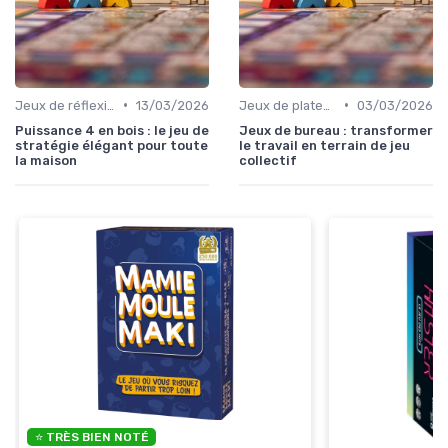
•
•
Jeux de réflexion et logique
13/03/2026
Jeux de plateau
03/03/2026
Puissance 4 en bois : le jeu de
Jeux de bureau : transformer
stratégie élégant pour toute
le travail en terrain de jeu
la maison
collectif
⭐ TRÈS BIEN NOTÉ