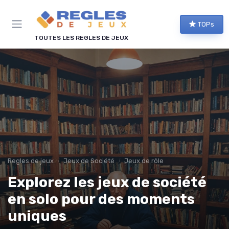
Panneau de gestion des cookies
TOPs
TOUTES LES REGLES DE JEUX
Regles de jeux
Jeux de Société
Jeux de rôle
Explorez les jeux de société
en solo pour des moments
uniques