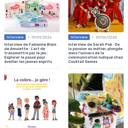
•
•
01/01/2026
09/06/2025
Interview
Interview
Interview de Fabienne Blain
Interview de Sarah Pok : De
de Amulette : L'art de
la passion au métier, plongée
transmettre par le jeu :
dans l'univers de la
Explorer le passé pour
communication ludique chez
éveiller les jeunes esprits
Cocktail Games