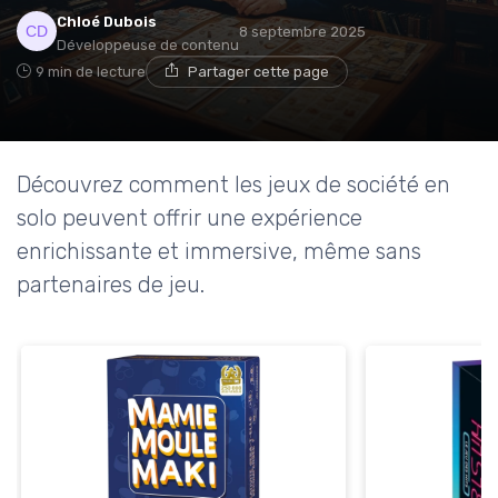
Chloé Dubois
8 septembre 2025
Développeuse de contenu
9 min de lecture
Partager cette page
Découvrez comment les jeux de société en
solo peuvent offrir une expérience
enrichissante et immersive, même sans
partenaires de jeu.