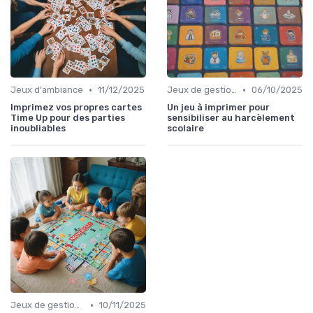
•
•
Jeux d'ambiance
11/12/2025
Jeux de gestion de ressources
06/10/2025
Imprimez vos propres cartes
Un jeu à imprimer pour
Time Up pour des parties
sensibiliser au harcèlement
inoubliables
scolaire
•
Jeux de gestion de ressources
10/11/2025