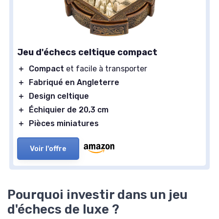
Jeu d'échecs celtique compact
＋
Compact
et facile à transporter
＋
Fabriqué en Angleterre
＋
Design celtique
＋
Échiquier de 20,3 cm
＋
Pièces miniatures
Voir l'offre
Pourquoi investir dans un jeu
d'échecs de luxe ?