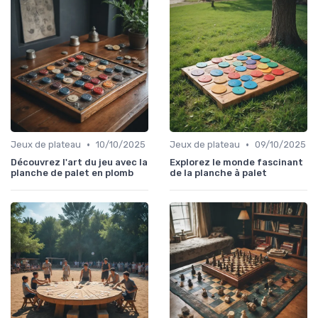
•
•
Jeux de plateau
10/10/2025
Jeux de plateau
09/10/2025
Découvrez l'art du jeu avec la
Explorez le monde fascinant
planche de palet en plomb
de la planche à palet