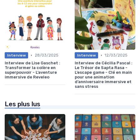
•
•
28/03/2025
12/03/2025
Interview
Interview
Interview de Lise Gaschet :
Interview de Cécilia Pascal :
Transformer la colère en
Le Trésor de Sapta Rasa -
superpouvoir - L’aventure
L’escape game - Clé en main
immersive de Reveleo
pour une animation
d’anniversaire immersive et
sans stress
Les plus lus