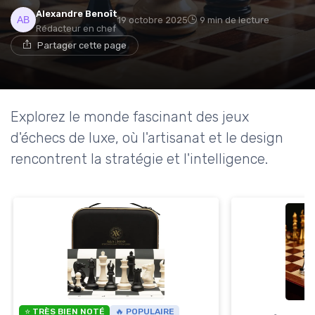
Alexandre Benoît
19 octobre 2025
9 min de lecture
Rédacteur en chef
Partager cette page
Explorez le monde fascinant des jeux
d'échecs de luxe, où l'artisanat et le design
rencontrent la stratégie et l'intelligence.
⭐ TRÈS BIEN NOTÉ
🔥 POPULAIRE