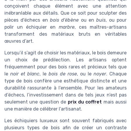
conçoivent chaque élément avec une attention
inébranlable aux détails. Que ce soit pour sculpter des
pièces d'échecs en
bois d'ébène
ou en
buis
, ou pour
polir un échiquier en
marbre
, ces maîtres-artisans
transforment des matériaux bruts en véritables
œuvres d’art.
Lorsqu’il s’agit de choisir les matériaux, le bois demeure
un choix de prédilection. Les artisans optent
fréquemment pour des bois rares et précieux tels que
le
noir et blanc
, le
bois de rose
, ou le
noyer
. Chaque
type de bois confère une esthétique distincte et une
durabilité rassurante à l’ensemble. Pour les amateurs
d’échecs, l’investissement dans de tels jeux n’est pas
seulement une question de
prix du coffret
mais aussi
une manière de célébrer l’artisanat.
Les échiquiers luxueux sont souvent fabriqués avec
plusieurs types de bois afin de créer un contraste