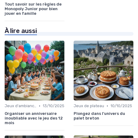
Tout savoir sur les règles de
Monopoly Junior pour bien
jouer en famille
À lire aussi
•
•
Jeux d'ambiance
13/10/2025
Jeux de plateau
10/10/2025
Organiser un anniversaire
Plongez dans l'univers du
inoubliable avec le jeu des 12
palet breton
mois