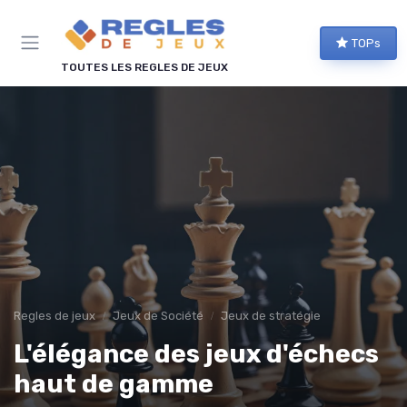
Panneau de gestion des cookies
TOPs
TOUTES LES REGLES DE JEUX
Regles de jeux
Jeux de Société
Jeux de stratégie
L'élégance des jeux d'échecs
haut de gamme