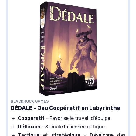
BLACKROCK GAMES
DÉDALE - Jeu Coopératif en Labyrinthe
＋
Coopératif
- Favorise le travail d'équipe
＋
Réflexion
- Stimule la pensée critique
＋
Tactique
et
stratégique
- Développe des