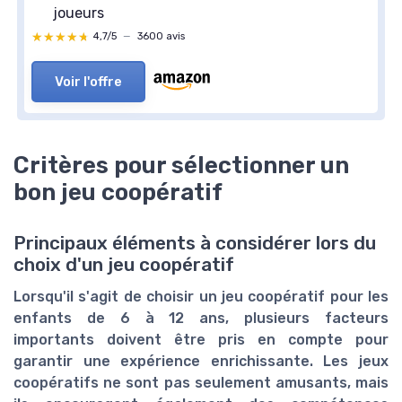
joueurs
★★★★★
★★★★★
4,7/5
—
3600 avis
Voir l'offre
Critères pour sélectionner un
bon jeu coopératif
Principaux éléments à considérer lors du
choix d'un jeu coopératif
Lorsqu'il s'agit de choisir un jeu coopératif pour les
enfants de 6 à 12 ans, plusieurs facteurs
importants doivent être pris en compte pour
garantir une expérience enrichissante. Les jeux
coopératifs ne sont pas seulement amusants, mais