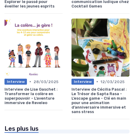
Explorer le passé pour
communication ludique chez
éveiller les jeunes esprits
Cocktail Games
•
•
28/03/2025
12/03/2025
Interview
Interview
Interview de Lise Gaschet :
Interview de Cécilia Pascal :
Transformer la colère en
Le Trésor de Sapta Rasa -
superpouvoir - L’aventure
L’escape game - Clé en main
immersive de Reveleo
pour une animation
d’anniversaire immersive et
sans stress
Les plus lus