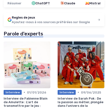
Résumer
ChatGPT
Claude
Mistral
Regles de jeux
Ajoutez-nous à vos sources préférées sur Google
Parole d'experts
•
•
01/01/2026
09/06/2025
Interview
Interview
Interview de Fabienne Blain
Interview de Sarah Pok : De
de Amulette : L'art de
la passion au métier, plongée
transmettre par le jeu :
dans l'univers de la