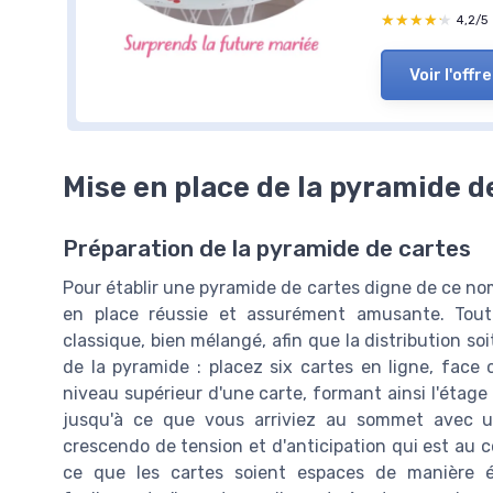
★★★★★
★★★★★
4,2/5
Voir l'offre
Mise en place de la pyramide d
Préparation de la pyramide de cartes
Pour établir une pyramide de cartes digne de ce nom
en place réussie et assurément amusante. Tout
classique, bien mélangé, afin que la distribution s
de la pyramide : placez six cartes en ligne, fac
niveau supérieur d'une carte, formant ainsi l'étage 
jusqu'à ce que vous arriviez au sommet avec un
crescendo de tension et d'anticipation qui est au cœ
ce que les cartes soient espaces de manière é