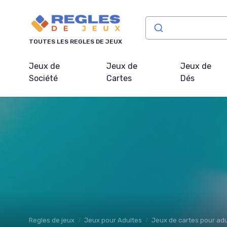
Panneau de gestion des cookies
TOUTES LES REGLES DE JEUX
Jeux de
Jeux de
Jeux de
Société
Cartes
Dés
Regles de jeux
Jeux pour Adultes
Jeux de cartes pour ad