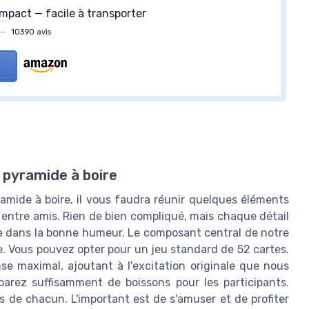
mpact — facile à transporter
—
10390 avis
e pyramide à boire
amide à boire, il vous faudra réunir quelques éléments
e entre amis. Rien de bien compliqué, mais chaque détail
le dans la bonne humeur. Le composant central de notre
e. Vous pouvez opter pour un jeu standard de 52 cartes.
e maximal, ajoutant à l'excitation originale que nous
parez suffisamment de boissons pour les participants.
 de chacun. L'important est de s'amuser et de profiter