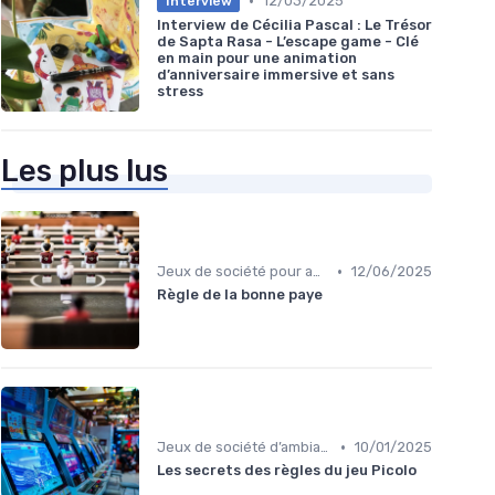
•
12/03/2025
Interview
Interview de Cécilia Pascal : Le Trésor
de Sapta Rasa - L’escape game - Clé
en main pour une animation
d’anniversaire immersive et sans
stress
Les plus lus
•
Jeux de société pour adultes
12/06/2025
Règle de la bonne paye
•
Jeux de société d’ambiance pour adultes
10/01/2025
Les secrets des règles du jeu Picolo