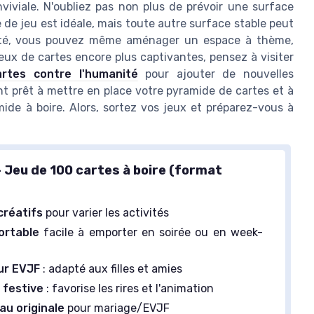
iviale. N'oubliez pas non plus de prévoir une surface
e de jeu est idéale, mais toute autre surface stable peut
ivité, vous pouvez même aménager un espace à thème,
jeux de cartes encore plus captivantes, pensez à visiter
rtes contre l'humanité
pour ajouter de nouvelles
t prêt à mettre en place votre pyramide de cartes et à
ide à boire. Alors, sortez vos jeux et préparez-vous à
– Jeu de 100 cartes à boire (format
créatifs
pour varier les activités
ortable
facile à emporter en soirée ou en week-
ur EVJF
: adapté aux filles et amies
 festive
: favorise les rires et l'animation
au originale
pour mariage/EVJF