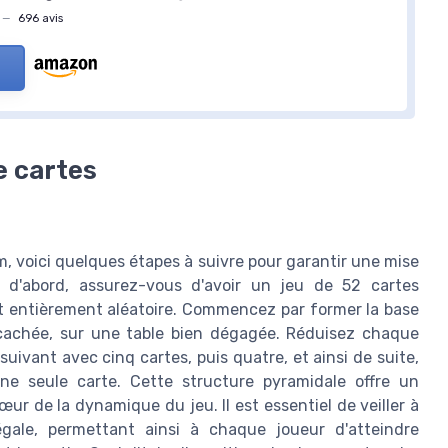
—
696 avis
e cartes
, voici quelques étapes à suivre pour garantir une mise
 d'abord, assurez-vous d'avoir un jeu de 52 cartes
oit entièrement aléatoire. Commencez par former la base
e cachée, sur une table bien dégagée. Réduisez chaque
suivant avec cinq cartes, puis quatre, et ainsi de suite,
e seule carte. Cette structure pyramidale offre un
ur de la dynamique du jeu. Il est essentiel de veiller à
gale, permettant ainsi à chaque joueur d'atteindre