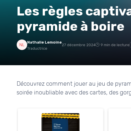
Les règles captiv
pyramide à boire
Nathalie Lemoine
27 décembre 2024
9 min de lecture
Traductrice
Découvrez comment jouer au jeu de pyramid
soirée inoubliable avec des cartes, des gor