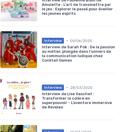
Interview de Fabienne Blain de
Amulette : L'art de transmettre par
le jeu : Explorer le passé pour éveiller
les jeunes esprits
•
09/06/2025
Interview
Interview de Sarah Pok : De la passion
au métier, plongée dans l'univers de
la communication ludique chez
Cocktail Games
•
28/03/2025
Interview
Interview de Lise Gaschet :
Transformer la colère en
superpouvoir - L’aventure immersive
de Reveleo