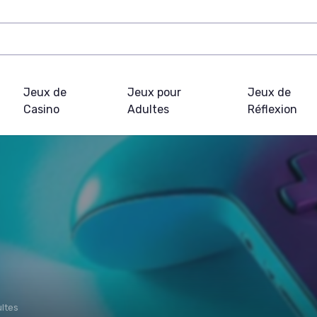
Jeux de
Jeux pour
Jeux de
Casino
Adultes
Réflexion
ultes