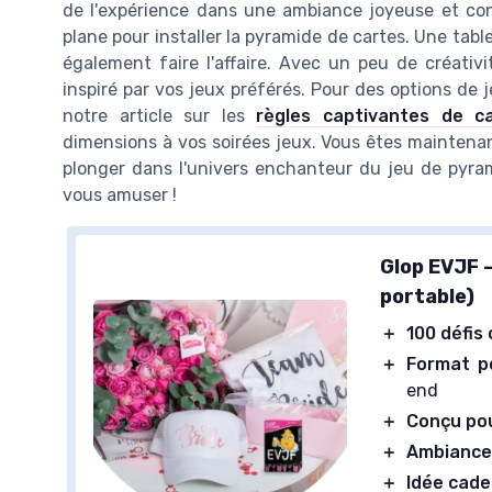
de l'expérience dans une ambiance joyeuse et conv
plane pour installer la pyramide de cartes. Une tabl
également faire l'affaire. Avec un peu de créat
inspiré par vos jeux préférés. Pour des options de 
notre article sur les
règles captivantes de ca
dimensions à vos soirées jeux. Vous êtes maintenan
plonger dans l'univers enchanteur du jeu de pyram
vous amuser !
Glop EVJF 
portable)
＋
100 défis 
＋
Format p
end
＋
Conçu po
＋
Ambiance
＋
Idée cade