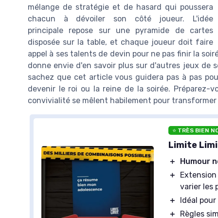
mélange de stratégie et de hasard qui poussera
chacun à dévoiler son côté joueur. L'idée
principale repose sur une pyramide de cartes
disposée sur la table, et chaque joueur doit faire
appel à ses talents de devin pour ne pas finir la soir
donne envie d'en savoir plus sur d'autres jeux de 
sachez que cet article vous guidera pas à pas pour
devenir le roi ou la reine de la soirée. Préparez-
convivialité se mêlent habilement pour transformer
⭐ TRÈS BIEN N
Limite Limi
＋
Humour n
＋
Extensio
varier les 
＋
Idéal pour
＋
Règles sim