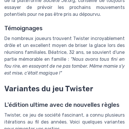
de la plateforme Societe Je.org, conseille de toujours
essayer de prévoir les prochains mouvements
potentiels pour ne pas être pris au dépourvu.
Témoignages
De nombreux joueurs trouvent Twister incroyablement
drôle et un excellent moyen de briser la glace lors des
réunions familiales. Béatrice, 32 ans, se souvient d'une
partie mémorable en famille :
"Nous avons tous fini en
fou rire, en essayant de ne pas tomber. Même mamie s'y
est mise, c'était magique !"
Variantes du jeu Twister
L'édition ultime avec de nouvelles règles
Twister, ce jeu de société fascinant, a connu plusieurs
itérations au fil des années. Voici quelques variantes
pour pimenter vos parties.