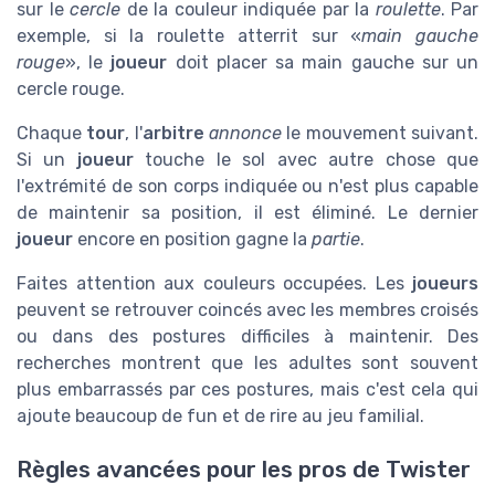
sur le
cercle
de la couleur indiquée par la
roulette
. Par
exemple, si la roulette atterrit sur «
main gauche
rouge
», le
joueur
doit placer sa main gauche sur un
cercle rouge.
Chaque
tour
, l'
arbitre
annonce
le mouvement suivant.
Si un
joueur
touche le sol avec autre chose que
l'extrémité de son corps indiquée ou n'est plus capable
de maintenir sa position, il est éliminé. Le dernier
joueur
encore en position gagne la
partie
.
Faites attention aux couleurs occupées. Les
joueurs
peuvent se retrouver coincés avec les membres croisés
ou dans des postures difficiles à maintenir. Des
recherches montrent que les adultes sont souvent
plus embarrassés par ces postures, mais c'est cela qui
ajoute beaucoup de fun et de rire au jeu familial.
Règles avancées pour les pros de Twister