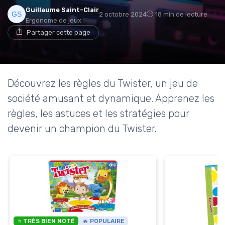
Guillaume Saint-Clair
2 octobre 2024
18 min de lecture
Ergonome de jeux
Partager cette page
Découvrez les règles du Twister, un jeu de
société amusant et dynamique. Apprenez les
règles, les astuces et les stratégies pour
devenir un champion du Twister.
⭐ TRÈS BIEN NOTÉ
🔥 POPULAIRE