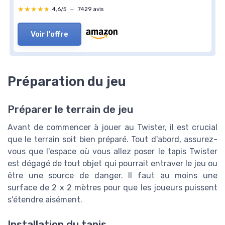
★★★★★
★★★★★
4,6/5
—
7429 avis
Voir l'offre
Préparation du jeu
Préparer le terrain de jeu
Avant de commencer à jouer au Twister, il est crucial
que le terrain soit bien préparé. Tout d'abord, assurez-
vous que l'espace où vous allez poser le tapis Twister
est dégagé de tout objet qui pourrait entraver le jeu ou
être une source de danger. Il faut au moins une
surface de 2 x 2 mètres pour que les joueurs puissent
s'étendre aisément.
Installation du tapis