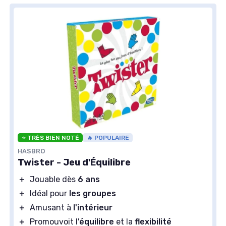
⭐ TRÈS BIEN NOTÉ
🔥 POPULAIRE
HASBRO
Twister - Jeu d'Équilibre
＋
Jouable dès
6 ans
＋
Idéal pour
les groupes
＋
Amusant à
l'intérieur
＋
Promouvoit l'
équilibre
et la
flexibilité