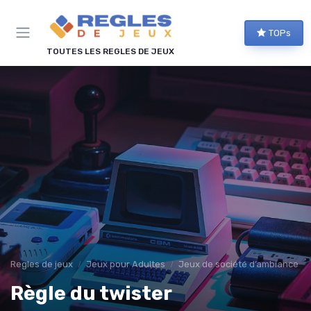
Panneau de gestion des cookies
TOPs
TOUTES LES REGLES DE JEUX
Regles de jeux
Jeux pour Adultes
Jeux de société d’ambiance po
Règle du twister