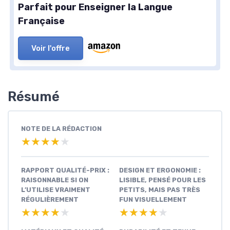
Parfait pour Enseigner la Langue
Française
Voir l'offre
Résumé
NOTE DE LA RÉDACTION
★★★★★
★★★★★
RAPPORT QUALITÉ-PRIX :
DESIGN ET ERGONOMIE :
RAISONNABLE SI ON
LISIBLE, PENSÉ POUR LES
L’UTILISE VRAIMENT
PETITS, MAIS PAS TRÈS
RÉGULIÈREMENT
FUN VISUELLEMENT
★★★★★
★★★★★
★★★★★
★★★★★