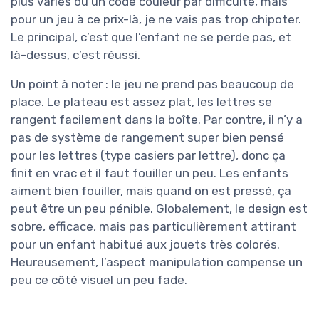
plus variés ou un code couleur par difficulté, mais
pour un jeu à ce prix-là, je ne vais pas trop chipoter.
Le principal, c’est que l’enfant ne se perde pas, et
là-dessus, c’est réussi.
Un point à noter : le jeu ne prend pas beaucoup de
place. Le plateau est assez plat, les lettres se
rangent facilement dans la boîte. Par contre, il n’y a
pas de système de rangement super bien pensé
pour les lettres (type casiers par lettre), donc ça
finit en vrac et il faut fouiller un peu. Les enfants
aiment bien fouiller, mais quand on est pressé, ça
peut être un peu pénible. Globalement, le design est
sobre, efficace, mais pas particulièrement attirant
pour un enfant habitué aux jouets très colorés.
Heureusement, l’aspect manipulation compense un
peu ce côté visuel un peu fade.