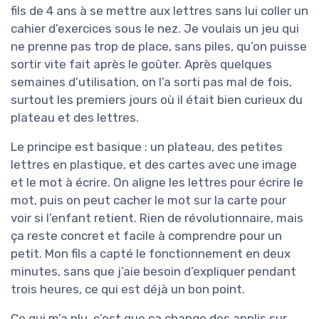
fils de 4 ans à se mettre aux lettres sans lui coller un
cahier d’exercices sous le nez. Je voulais un jeu qui
ne prenne pas trop de place, sans piles, qu’on puisse
sortir vite fait après le goûter. Après quelques
semaines d’utilisation, on l’a sorti pas mal de fois,
surtout les premiers jours où il était bien curieux du
plateau et des lettres.
Le principe est basique : un plateau, des petites
lettres en plastique, et des cartes avec une image
et le mot à écrire. On aligne les lettres pour écrire le
mot, puis on peut cacher le mot sur la carte pour
voir si l’enfant retient. Rien de révolutionnaire, mais
ça reste concret et facile à comprendre pour un
petit. Mon fils a capté le fonctionnement en deux
minutes, sans que j’aie besoin d’expliquer pendant
trois heures, ce qui est déjà un bon point.
Ce qui m’a plu, c’est que ça change des applis sur