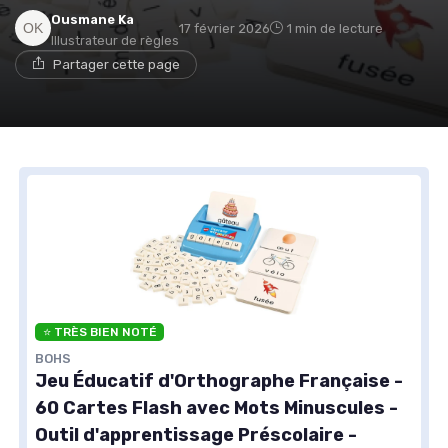
Ousmane Ka
17 février 2026
1 min de lecture
Illustrateur de règles
Partager cette page
⭐ TRÈS BIEN NOTÉ
BOHS
Jeu Éducatif d'Orthographe Française -
60 Cartes Flash avec Mots Minuscules -
Outil d'apprentissage Préscolaire -