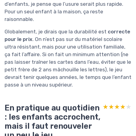
d’enfants, je pense que l’usure serait plus rapide.
Pour un seul enfant à la maison, ça reste
raisonnable.
Globalement, je dirais que la durabilité est
correcte
pour le prix
. On n’est pas sur du matériel scolaire
ultra résistant, mais pour une utilisation familiale,
ça fait l’affaire. Si on fait un minimum attention (ne
pas laisser traîner les cartes dans l’eau, éviter que le
petit frère de 2 ans mâchouille les lettres), le jeu
devrait tenir quelques années, le temps que l’enfant
passe à un niveau supérieur.
En pratique au quotidien
★★★★★
★★★★★
: les enfants accrochent,
mais il faut renouveler
un peu le jeu