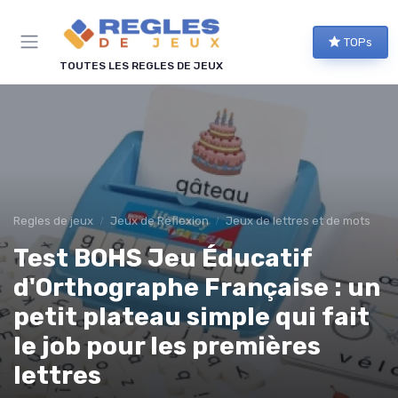
Panneau de gestion des cookies
TOPs
TOUTES LES REGLES DE JEUX
Regles de jeux
Jeux de Réflexion
Jeux de lettres et de mots
Test BOHS Jeu Éducatif
d'Orthographe Française : un
petit plateau simple qui fait
le job pour les premières
lettres