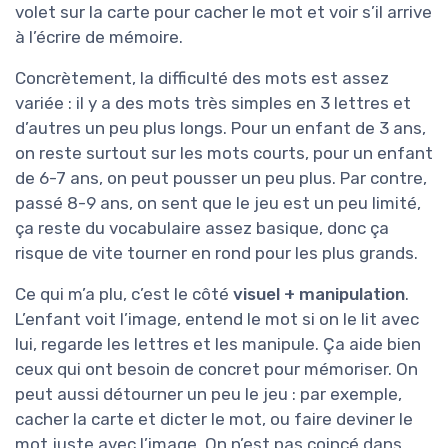
volet sur la carte pour cacher le mot et voir s’il arrive
à l’écrire de mémoire.
Concrètement, la difficulté des mots est assez
variée : il y a des mots très simples en 3 lettres et
d’autres un peu plus longs. Pour un enfant de 3 ans,
on reste surtout sur les mots courts, pour un enfant
de 6-7 ans, on peut pousser un peu plus. Par contre,
passé 8-9 ans, on sent que le jeu est un peu limité,
ça reste du vocabulaire assez basique, donc ça
risque de vite tourner en rond pour les plus grands.
Ce qui m’a plu, c’est le côté
visuel + manipulation
.
L’enfant voit l’image, entend le mot si on le lit avec
lui, regarde les lettres et les manipule. Ça aide bien
ceux qui ont besoin de concret pour mémoriser. On
peut aussi détourner un peu le jeu : par exemple,
cacher la carte et dicter le mot, ou faire deviner le
mot juste avec l’image. On n’est pas coincé dans