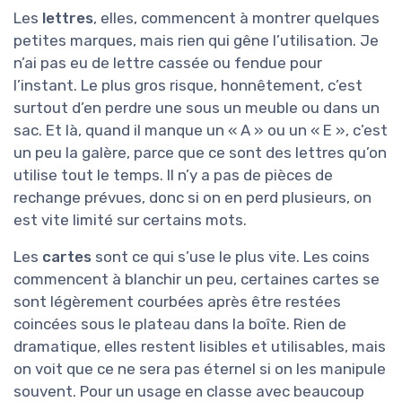
Les
lettres
, elles, commencent à montrer quelques
petites marques, mais rien qui gêne l’utilisation. Je
n’ai pas eu de lettre cassée ou fendue pour
l’instant. Le plus gros risque, honnêtement, c’est
surtout d’en perdre une sous un meuble ou dans un
sac. Et là, quand il manque un « A » ou un « E », c’est
un peu la galère, parce que ce sont des lettres qu’on
utilise tout le temps. Il n’y a pas de pièces de
rechange prévues, donc si on en perd plusieurs, on
est vite limité sur certains mots.
Les
cartes
sont ce qui s’use le plus vite. Les coins
commencent à blanchir un peu, certaines cartes se
sont légèrement courbées après être restées
coincées sous le plateau dans la boîte. Rien de
dramatique, elles restent lisibles et utilisables, mais
on voit que ce ne sera pas éternel si on les manipule
souvent. Pour un usage en classe avec beaucoup