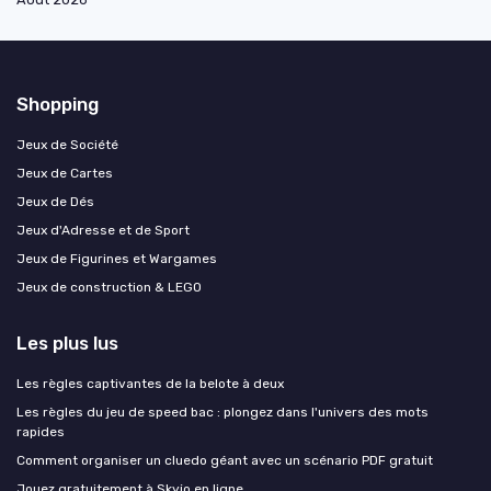
Shopping
Jeux de Société
Jeux de Cartes
Jeux de Dés
Jeux d'Adresse et de Sport
Jeux de Figurines et Wargames
Jeux de construction & LEGO
Les plus lus
Les règles captivantes de la belote à deux
Les règles du jeu de speed bac : plongez dans l'univers des mots
rapides
Comment organiser un cluedo géant avec un scénario PDF gratuit
Jouez gratuitement à Skyjo en ligne