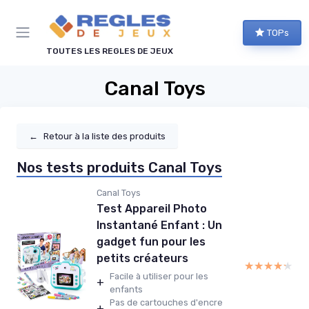
Panneau de gestion des cookies
TOPs
TOUTES LES REGLES DE JEUX
Canal Toys
←
Retour à la liste des produits
Nos tests produits Canal Toys
Canal Toys
Test Appareil Photo
Instantané Enfant : Un
gadget fun pour les
petits créateurs
★★★★★
★★★★★
Facile à utiliser pour les
+
enfants
Pas de cartouches d'encre
+