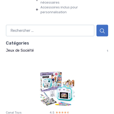
nécessaires
Accessoires inclus pour
+
personnalisation
Catégories
Jeux de Société
1
Canal Toys
4.5
☆☆☆☆☆
★★★★★