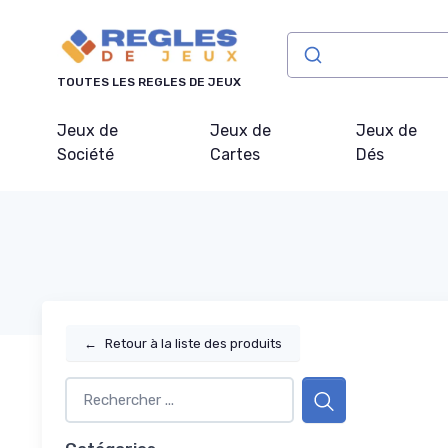
Panneau de gestion des cookies
TOUTES LES REGLES DE JEUX
Jeux de
Jeux de
Jeux de
Société
Cartes
Dés
←
Retour à la liste des produits