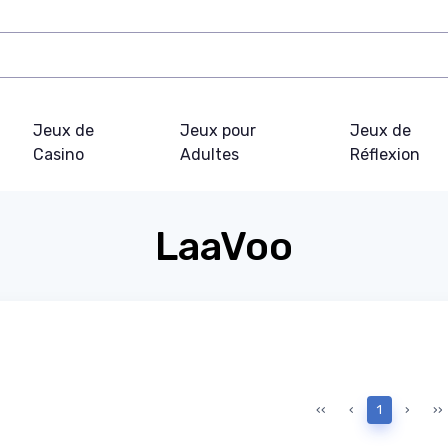
Jeux de
Jeux pour
Jeux de
Casino
Adultes
Réflexion
LaaVoo
‹‹
‹
1
›
››