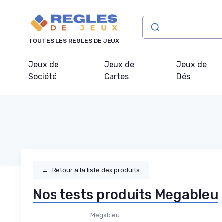
Panneau de gestion des cookies
TOUTES LES REGLES DE JEUX
Jeux de
Jeux de
Jeux de
Société
Cartes
Dés
←
Retour à la liste des produits
Nos tests produits Megableu
Megableu