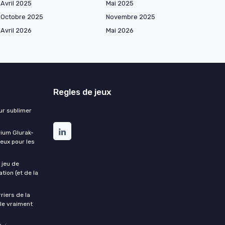
Avril 2025
Mai 2025
Octobre 2025
Novembre 2025
Avril 2026
Mai 2026
Regles de jeux
ur sublimer
ium Glurak-
eux pour les
 jeu de
ion (et de la
riers de la
cle vraiment