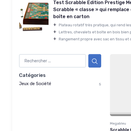
Test Scrabble Edition Prestige Me
Scrabble « classe » qui remplace en
boîte en carton
+
Plateau rotatif très pratique, qui rend les 
+
Lettres, chevalets et boîte en bois bien pl
+
Rangement propre avec sac en tissu et c
Catégories
Jeux de Société
5
Megableu
Scrabble 