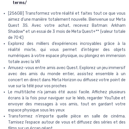
terms/
[256GB] Transformez votre réalité et faites tout ce que vous
aimez d’une manière totalement nouvelle. Bienvenue sur Meta
Quest 3S. Avec votre achat, recevez Batman: Arkham
Shadow* et un essai de 3 mois de Meta Quest+** (valeur totale
de 70 €)
Explorez des milliers d’expériences incroyables grâce à la
réalité mixte, qui vous permet d’intégrer des objets
numériques à votre espace physique, ou plongez en immersion
totale avec la VR
Amusez-vous entre amis avec Quest. Explorez un jeu immersif
avec des amis du monde entier, assistez ensemble à un
concert en direct dans Meta Horizon ou diffusez votre point de
vue sur la télé pour vos proches
Le multitâche n’a jamais été aussi facile. Affichez plusieurs
écrans à la fois pour naviguer sur le Web, regarder YouTube et
envoyer des messages à vos amis, tout en gardant votre
espace physique sous les yeux
Transformez n’importe quelle pièce en salle de cinéma.
Tamisez l’espace autour de vous et diffusez des séries et des
films sur un écran géant