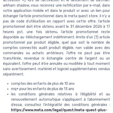
activation »). lors de l’activation et le lancement de batman:
arkham shadow, vous recevrez une notification par e-mail, dans
votre application mobile et dans le produit vr avec un lien pour
échanger l’article promotionnel dans le meta quest store. il n’y a
pas de code d’utilisation en rapport avec cette offre. l’article
promotionnel doit être obtenu avant le 31 décembre 2026 à 17
heures pst. une fois obtenu, l’article promotionnel reste
disponible au téléchargement indéfiniment. limite d’un (1) article
promotionnel par produit éligible, quel que soit le nombre de
comptes connectés audit produit éligible. non valide avec des
commandes ou achats antérieurs. l’offre ne peut pas être
transférée, revendue ni échangée contre de l’argent ou un
équivalent. l’offre peut être annulée ou modifiée à tout moment
sans avertissement. matériel et logiciel supplémentaires vendus
séparément.
comptes des enfants de plus de 10 ans
mq+ pour les enfants de plus de 13 ans
les conditions générales relatives à l’éligibilité et au
renouvellement automatique s’appliquent à l’abonnement
d’essai. consultez l’intégralité des conditions générales :
https://www.meta.com/legal/quest/meta-quest-plus-