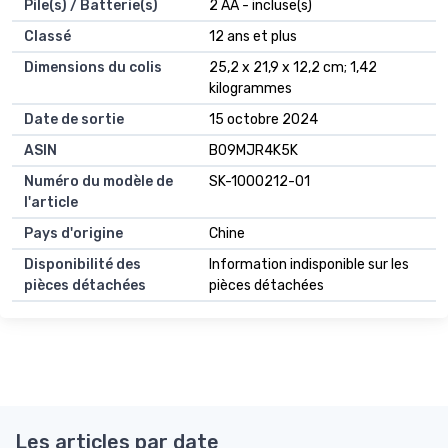
Pile(s) / Batterie(s)
2 AA - incluse(s)
Classé
12 ans et plus
Dimensions du colis
25,2 x 21,9 x 12,2 cm; 1,42
kilogrammes
Date de sortie
15 octobre 2024
ASIN
B09MJR4K5K
Numéro du modèle de
SK-1000212-01
l'article
Pays d'origine
Chine
Disponibilité des
Information indisponible sur les
pièces détachées
pièces détachées
Les articles par date