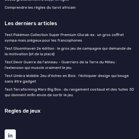
Comprendre les règles du tarot africain
Les derniers articles
Test Pokémon Collection Super Premium Glurak-ex : un gros coffret
sympa mais piégeux pour les francophones
Test Gloomhaven 2e édition : le gros jeu de campagne qui demande de
la motivation (et de la place)
Test Devir Guerre de l'anneau – Guerriers de la Terre du Milieu :
l’extension qui muscle vraiment le jeu
Test Umbra Wobble Jeu d'échec en Bois : l’échiquier design qui bouge
sans être gadget
Test Terraforming Mars Big Box : du rangement costaud et des tuiles 3D
qui donnent enfin envie de sortir le jeu
Regles de jeux