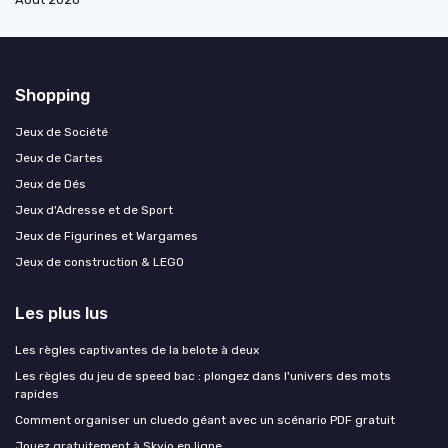
Shopping
Jeux de Société
Jeux de Cartes
Jeux de Dés
Jeux d'Adresse et de Sport
Jeux de Figurines et Wargames
Jeux de construction & LEGO
Les plus lus
Les règles captivantes de la belote à deux
Les règles du jeu de speed bac : plongez dans l'univers des mots
rapides
Comment organiser un cluedo géant avec un scénario PDF gratuit
Jouez gratuitement à Skyjo en ligne